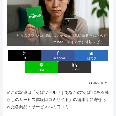
「月々のスマホ代が高い…」そんな悩みに革命をもたらす
mineo（マイネオ）体験レビュー
X
Facebook
はてブ
LINE
コピー
2025.06.02
※この記事は「そばワールド｜あなたの“そば”にある暮
らしのサービス体験口コミサイト」の編集部に寄せら
れた各商品・サービスへの口コミ