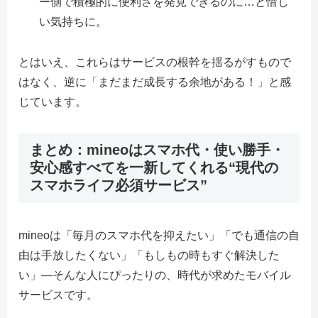
ー側で積極的に便利さを発見できるのに…と惜し
い気持ちに。
とはいえ、これらはサービスの根幹を揺るがすもので
はなく、逆に「まだまだ成長する余地がある！」と感
じています。
まとめ：mineoはスマホ代・使い勝手・
安心感すべてを一新してくれる“現代の
スマホライフ必須サービス”
mineoは「毎月のスマホ代を抑えたい」「でも通信の自
由は手放したくない」「もしもの時もすぐ解決した
い」―そんな人にぴったりの、時代が求めたモバイル
サービスです。