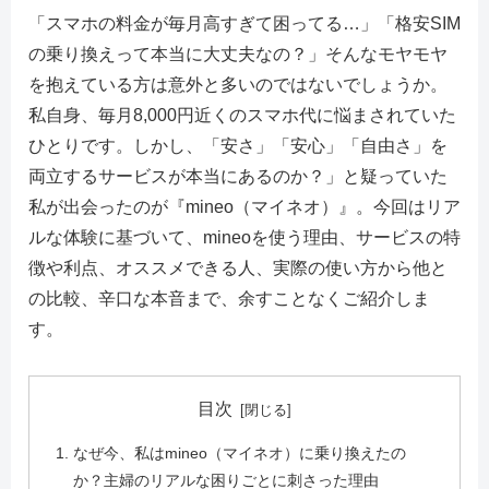
「スマホの料金が毎月高すぎて困ってる…」「格安SIM
の乗り換えって本当に大丈夫なの？」そんなモヤモヤ
を抱えている方は意外と多いのではないでしょうか。
私自身、毎月8,000円近くのスマホ代に悩まされていた
ひとりです。しかし、「安さ」「安心」「自由さ」を
両立するサービスが本当にあるのか？」と疑っていた
私が出会ったのが『mineo（マイネオ）』。今回はリア
ルな体験に基づいて、mineoを使う理由、サービスの特
徴や利点、オススメできる人、実際の使い方から他と
の比較、辛口な本音まで、余すことなくご紹介しま
す。
目次
なぜ今、私はmineo（マイネオ）に乗り換えたの
か？主婦のリアルな困りごとに刺さった理由