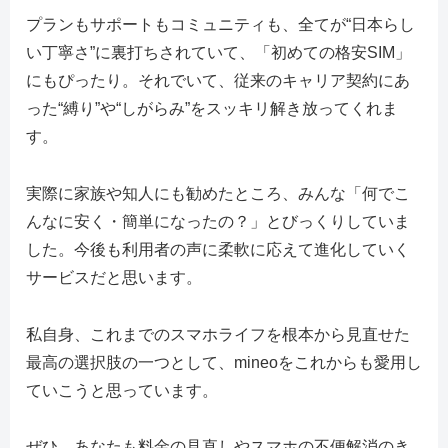
プランもサポートもコミュニティも、全てが“日本らし
い丁寧さ”に裏打ちされていて、「初めての格安SIM」
にもぴったり。それでいて、従来のキャリア契約にあ
った“縛り”や“しがらみ”をスッキリ解き放ってくれま
す。
実際に家族や知人にも勧めたところ、みんな「何でこ
んなに安く・簡単になったの？」とびっくりしていま
した。今後も利用者の声に柔軟に応えて進化していく
サービスだと思います。
私自身、これまでのスマホライフを根本から見直せた
最高の選択肢の一つとして、mineoをこれからも愛用し
ていこうと思っています。
ぜひ、あなたも料金の見直しやスマホの不便解消のき