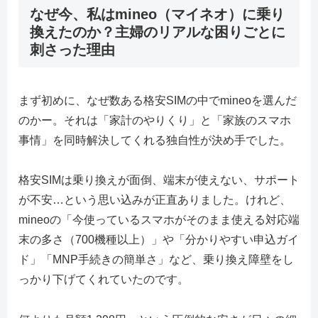
なぜ今、私はmineo（マイネオ）に乗り
換えたのか？主婦のリアルな困りごとに
刺さった理由
まず初めに、なぜ数ある格安SIMの中でmineoを選んだ
のかー。それは「家計のやりくり」と「家族のスマホ
事情」を同時解決してくれる独自性が決め手でした。
格安SIMは乗り換えが面倒、端末が使えない、サポート
が不安…という思い込みが正直ありました。けれど、
mineoの「今使っているスマホがそのまま使える対応端
末の多さ（700機種以上）」や「分かりやすい申込ガイ
ド」「MNP手続きの簡単さ」など、乗り換え障壁をし
っかり下げてくれていたのです。