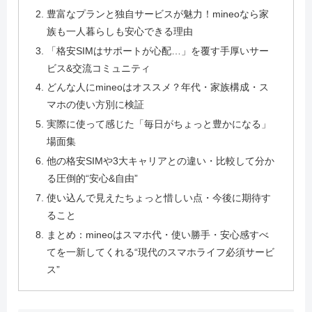
豊富なプランと独自サービスが魅力！mineoなら家
族も一人暮らしも安心できる理由
「格安SIMはサポートが心配…」を覆す手厚いサー
ビス&交流コミュニティ
どんな人にmineoはオススメ？年代・家族構成・ス
マホの使い方別に検証
実際に使って感じた「毎日がちょっと豊かになる」
場面集
他の格安SIMや3大キャリアとの違い・比較して分か
る圧倒的“安心&自由”
使い込んで見えたちょっと惜しい点・今後に期待す
ること
まとめ：mineoはスマホ代・使い勝手・安心感すべ
てを一新してくれる“現代のスマホライフ必須サービ
ス”