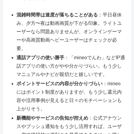
混雑時間帯は速度が落ちることがある
：平日昼休
み、夕方〜夜は動画画質が下がる印象。ライトユ
ーザーなら問題ありませんが、オンラインゲーマ
ーや高画質動画ヘビーユーザーはチェックが必
要。
通話アプリの使い勝手
：「mineoでんわ」などIP通
話アプリの使い方がやや分かりづらい。もう少し
マニュアルやナビが親切だと嬉しいです。
ポイントサービスの内容が分かりづらい
：mineo
にはポイント制度がありますが、もう少し還元内
容や活用事例が見えると日々のモチベーションも
上がりそう。
新機能やサービスの告知が控えめ
：公式アナウン
スやプッシュ通知をもう少し活用すれば、ユーザ