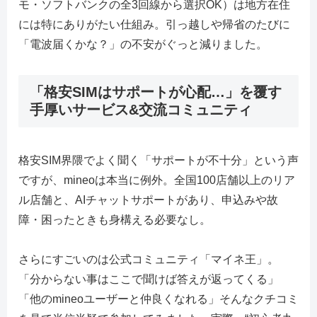
モ・ソフトバンクの全3回線から選択OK）は地方在住
には特にありがたい仕組み。引っ越しや帰省のたびに
「電波届くかな？」の不安がぐっと減りました。
「格安SIMはサポートが心配…」を覆す
手厚いサービス&交流コミュニティ
格安SIM界隈でよく聞く「サポートが不十分」という声
ですが、mineoは本当に例外。全国100店舗以上のリア
ル店舗と、AIチャットサポートがあり、申込みや故
障・困ったときも身構える必要なし。
さらにすごいのは公式コミュニティ「マイネ王」。
「分からない事はここで聞けば答えが返ってくる」
「他のmineoユーザーと仲良くなれる」そんなクチコミ