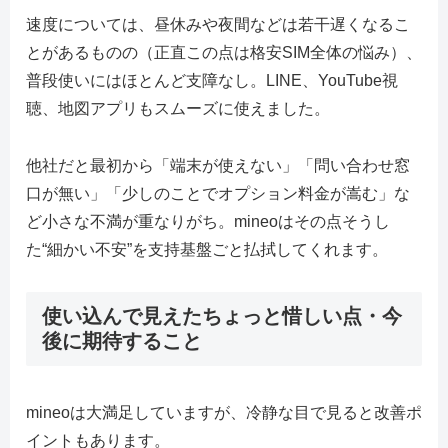
速度については、昼休みや夜間などは若干遅くなるこ
とがあるものの（正直この点は格安SIM全体の悩み）、
普段使いにはほとんど支障なし。LINE、YouTube視
聴、地図アプリもスムーズに使えました。
他社だと最初から「端末が使えない」「問い合わせ窓
口が無い」「少しのことでオプション料金が嵩む」な
ど小さな不満が重なりがち。mineoはその点そうし
た“細かい不安”を支持基盤ごと払拭してくれます。
使い込んで見えたちょっと惜しい点・今
後に期待すること
mineoは大満足していますが、冷静な目で見ると改善ポ
イントもあります。