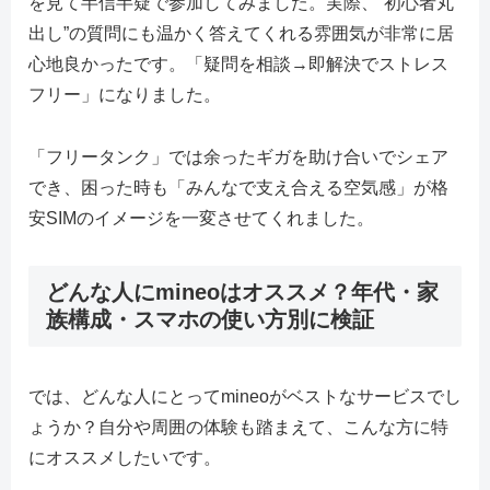
を見て半信半疑で参加してみました。実際、“初心者丸
出し”の質問にも温かく答えてくれる雰囲気が非常に居
心地良かったです。「疑問を相談→即解決でストレス
フリー」になりました。
「フリータンク」では余ったギガを助け合いでシェア
でき、困った時も「みんなで支え合える空気感」が格
安SIMのイメージを一変させてくれました。
どんな人にmineoはオススメ？年代・家
族構成・スマホの使い方別に検証
では、どんな人にとってmineoがベストなサービスでし
ょうか？自分や周囲の体験も踏まえて、こんな方に特
にオススメしたいです。