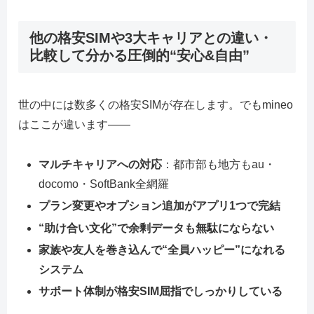
他の格安SIMや3大キャリアとの違い・
比較して分かる圧倒的“安心&自由”
世の中には数多くの格安SIMが存在します。でもmineo
はここが違います――
マルチキャリアへの対応
：都市部も地方もau・
docomo・SoftBank全網羅
プラン変更やオプション追加がアプリ1つで完結
“助け合い文化”で余剰データも無駄にならない
家族や友人を巻き込んで“全員ハッピー”になれる
システム
サポート体制が格安SIM屈指でしっかりしている