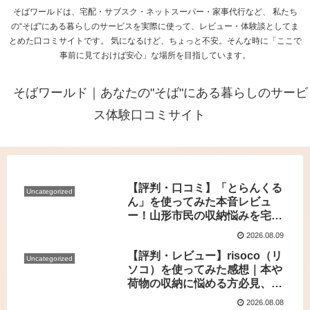
そばワールドは、宅配・サブスク・ネットスーパー・家事代行など、 私たち
の“そば”にある暮らしのサービスを実際に使って、レビュー・体験談としてま
とめた口コミサイトです。 気になるけど、ちょっと不安。そんな時に「ここで
事前に見ておけば安心」な場所を目指しています。
そばワールド｜あなたの"そば"にある暮らしのサービ
ス体験口コミサイト
【評判・口コミ】「とらんくる
Uncategorized
ん」を使ってみた本音レビュ
ー！山形市民の収納悩みを宅配
型トランクルームで賢く解決
2026.08.09
【評判・レビュー】risoco（リ
Uncategorized
ソコ）を使ってみた感想｜本や
荷物の収納に悩める方必見、編
集部によるリアル口コミ
2026.08.08