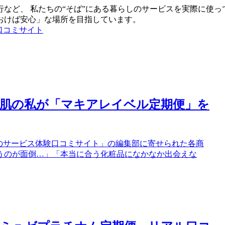
など、 私たちの“そば”にある暮らしのサービスを実際に使っ
おけば安心」な場所を目指しています。
口コミサイト
感肌の私が「マキアレイベル定期便」を
のサービス体験口コミサイト」の編集部に寄せられた各商
うのが面倒…」「本当に合う化粧品になかなか出会えな