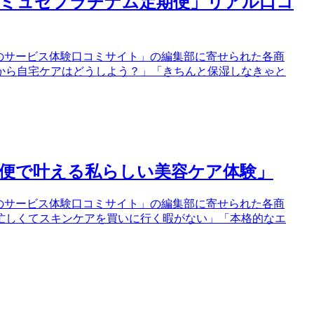
「ミュゼプラチナム定期便」リアル口コ
のサービス体験口コミサイト」の編集部に寄せられた各商
から自宅ケアはどうしよう？」「きちんと保湿しなきゃと
期便で叶える私らしい美容ケア体験」
のサービス体験口コミサイト」の編集部に寄せられた各商
忙しくてスキンケアを買いに行く暇がない」「本格的なエ