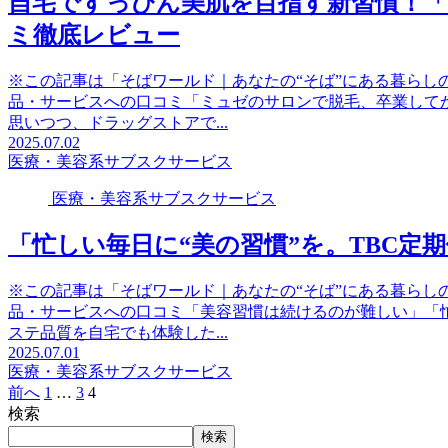
自宅ですっぴん美肌を目指す新習慣！
ミ徹底レビュー
※この記事は「そばワールド｜あなたの“そば”にある暮らし
品・サービスへの口コミ「ミュゼのサロンで脱毛、卒業して
思いつつ、ドラッグストアで...
2025.07.02
医療・美容系サブスクサービス
医療・美容系サブスクサービス
「忙しい毎日に“美の習慣”を。TBC定
※この記事は「そばワールド｜あなたの“そば”にある暮らし
品・サービスへの口コミ「美容習慣は続けるのが難しい」「
ステ品質を自宅でも体験した...
2025.07.01
医療・美容系サブスクサービス
前へ
1
…
3
4
検索
検索