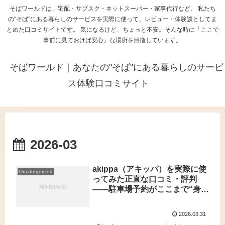
そばワールドは、宅配・サブスク・ネットスーパー・家事代行など、 私たち
の“そば”にある暮らしのサービスを実際に使って、レビュー・体験談としてま
とめた口コミサイトです。 気になるけど、ちょっと不安。そんな時に「ここで
事前に見ておけば安心」な場所を目指しています。
そばワールド｜あなたの"そば"にある暮らしのサービ
ス体験口コミサイト
2026-03
akippa（アキッパ）を実際に使
Uncategorized
ってみた正直な口コミ・評判
――駐車場予約がここまで“身
近”になるとは思わなかった！
2026.03.31