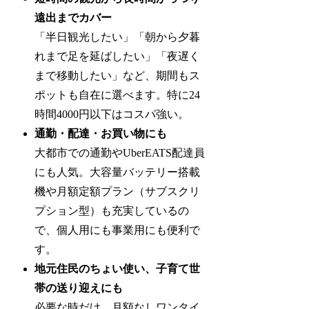
遠出までカバー
「半日観光したい」「朝から夕暮
れまで足を延ばしたい」「夜遅く
まで移動したい」など、期間もス
ポットも自在に選べます。特に24
時間4000円以下はコスパ強い。
通勤・配達・お買い物にも
大都市での通勤やUberEATS配達員
にも人気。大容量バッテリー搭載
機や月額定額プラン（サブスクリ
プション型）も充実しているの
で、個人用にも事業用にも便利で
す。
地元住民のちょい使い、子育て世
帯の送り迎えにも
必要な時だけ、月額なしワンタイ