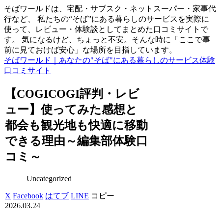
そばワールドは、宅配・サブスク・ネットスーパー・家事代
行など、 私たちの“そば”にある暮らしのサービスを実際に
使って、レビュー・体験談としてまとめた口コミサイトで
す。 気になるけど、ちょっと不安。そんな時に「ここで事
前に見ておけば安心」な場所を目指しています。
そばワールド｜あなたの"そば"にある暮らしのサービス体験
口コミサイト
【COGICOGI評判・レビ
ュー】使ってみた感想と
都会も観光地も快適に移動
できる理由～編集部体験口
コミ～
Uncategorized
X
Facebook
はてブ
LINE
コピー
2026.03.24