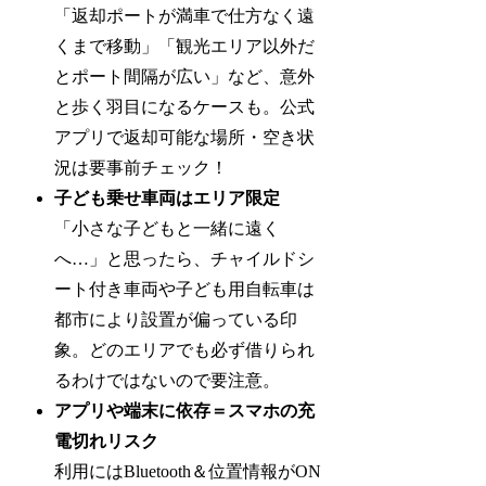
「返却ポートが満車で仕方なく遠
くまで移動」「観光エリア以外だ
とポート間隔が広い」など、意外
と歩く羽目になるケースも。公式
アプリで返却可能な場所・空き状
況は要事前チェック！
子ども乗せ車両はエリア限定
「小さな子どもと一緒に遠く
へ…」と思ったら、チャイルドシ
ート付き車両や子ども用自転車は
都市により設置が偏っている印
象。どのエリアでも必ず借りられ
るわけではないので要注意。
アプリや端末に依存＝スマホの充
電切れリスク
利用にはBluetooth＆位置情報がON