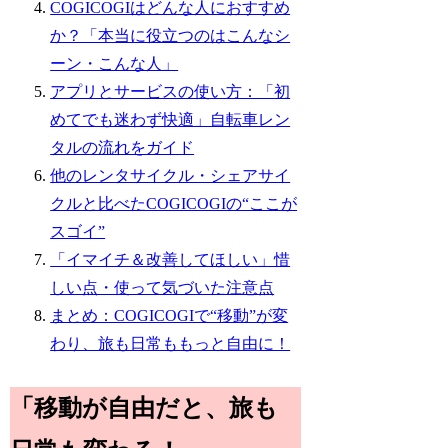
COGICOGIはどんな人におすすめ
か？「本当に役立つのはこんなシ
ーン・こんな人」
アプリとサービスの使い方：「初
めてでも迷わず快適」自転車レン
タルの流れをガイド
他のレンタサイクル・シェアサイ
クルと比べたCOGICOGIの“ここが
スゴイ”
「イマイチ＆改善してほしい」惜
しい点・使って気づいた注意点
まとめ：COGICOGIで“移動”が変
わり、旅も日常ももっと自由に！
「移動が自由だと、旅も