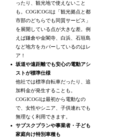
ったり、観光地で使えないこと
も。COGICOGIは「観光拠点と都
市部のどちらでも同質サービス」
を展開している点が大きな差。例
えば鎌倉や金閣寺、白浜、石垣島
など地方をカバーしているのはレ
ア！
坂道や遠距離でも安心の電動アシ
ストが標準仕様
他社では標準自転車だったり、追
加料金が発生することも。
COGICOGIは最初から電動なの
で、女性やシニア、子供連れでも
無理なく利用できます。
サブスクプランや事業者・子ども
家庭向け特別車種も