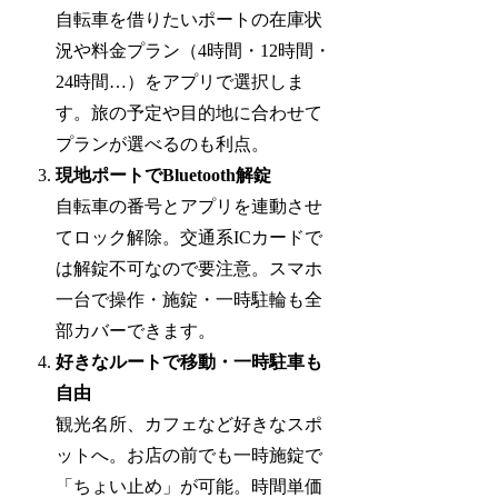
自転車を借りたいポートの在庫状
況や料金プラン（4時間・12時間・
24時間…）をアプリで選択しま
す。旅の予定や目的地に合わせて
プランが選べるのも利点。
現地ポートでBluetooth解錠
自転車の番号とアプリを連動させ
てロック解除。交通系ICカードで
は解錠不可なので要注意。スマホ
一台で操作・施錠・一時駐輪も全
部カバーできます。
好きなルートで移動・一時駐車も
自由
観光名所、カフェなど好きなスポ
ットへ。お店の前でも一時施錠で
「ちょい止め」が可能。時間単価