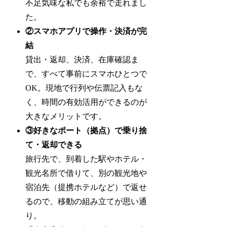
不足気味な私でも余裕で走れまし
た。
②スマホアプリで操作・決済が完
結
貸出・返却、決済、在庫確認ま
で、すべて事前にスマホひとつで
OK。現地で行列や伝票記入もな
く、時間の有効活用ができるのが
大きなメリットです。
③好きなポート（拠点）で乗り捨
て・返却できる
旅行先で、到着した駅やホテル・
観光名所で借りて、別の観光地や
宿泊先（提携ホテルなど）で返せ
るので、移動の組み立てが思い通
り。