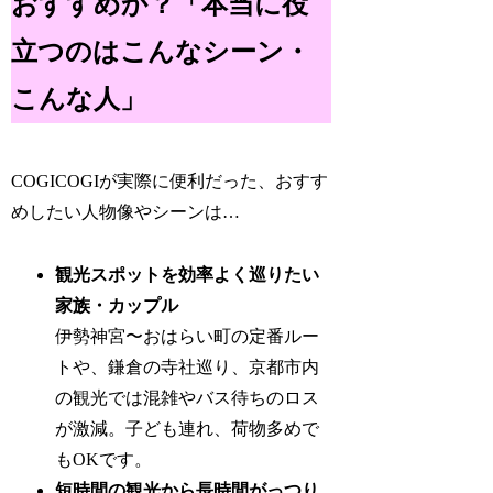
おすすめか？「本当に役
立つのはこんなシーン・
こんな人」
COGICOGIが実際に便利だった、おすす
めしたい人物像やシーンは…
観光スポットを効率よく巡りたい
家族・カップル
伊勢神宮〜おはらい町の定番ルー
トや、鎌倉の寺社巡り、京都市内
の観光では混雑やバス待ちのロス
が激減。子ども連れ、荷物多めで
もOKです。
短時間の観光から長時間がっつり