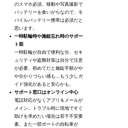
のスマホ必須。移動や写真撮影で
バッテリーを食いがちなので、モ
バイルバッテリー携帯は必須だと
思います。
一時駐輪時や施錠忘れ時のサポー
ト面
一時駐輪が自由で便利な分、セキ
ュリティや盗難対策は自分で注意
が必要。初めてだと施錠手順がや
や分かりづらい感も…もう少しガ
イド強化があると安心かも。
サポート窓口はオンライン中心
電話対応がなくアプリ＆メールが
メイン。トラブル時に現地ですぐ
助けを求めたい場合は若干不安要
素。また一部ポートの自転車が