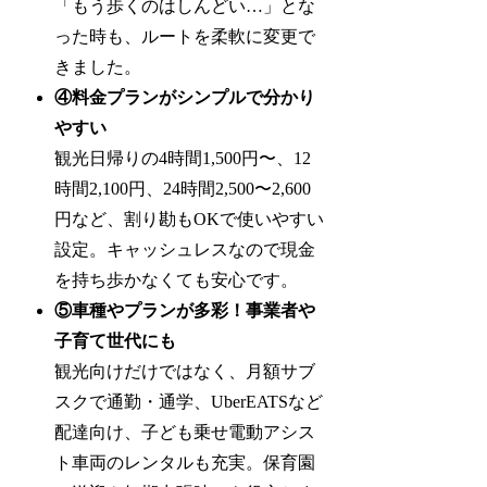
「もう歩くのはしんどい…」とな
った時も、ルートを柔軟に変更で
きました。
④料金プランがシンプルで分かり
やすい
観光日帰りの4時間1,500円〜、12
時間2,100円、24時間2,500〜2,600
円など、割り勘もOKで使いやすい
設定。キャッシュレスなので現金
を持ち歩かなくても安心です。
⑤車種やプランが多彩！事業者や
子育て世代にも
観光向けだけではなく、月額サブ
スクで通勤・通学、UberEATSなど
配達向け、子ども乗せ電動アシス
ト車両のレンタルも充実。保育園