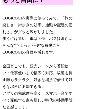
もっと自由に！
COGICOGIを実際に使ってみて、「旅の
楽しさ、街歩きの効率、通勤や配達の便
利さ」がグッと広がりました。
歩くには遠い、車は面倒、バスは混む…
そんな“ちょっと不便”な移動こそ、
COGICOGIの真価を感じます。
全国どこでも、観光シーンから普段使
い・仕事使いまで幅広く対応。坂道も長
距離もラクラク、好きな場所で借りて好
きな場所に返却できる。
アプリの完成度も高く、スマホ一台です
べて完結する点も新しい時代の移動手段
だと感じます。