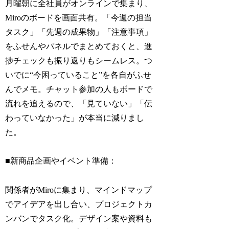
月曜朝に全社員がオンラインで集まり、
Miroのボードを画面共有。「今週の担当
タスク」「先週の成果物」「注意事項」
をふせんやパネルでまとめておくと、進
捗チェックも振り返りもシームレス。つ
いでに“今困っていること”を各自がふせ
んでメモ。チャット参加の人もボードで
流れを追えるので、「見ていない」「伝
わっていなかった」が本当に減りまし
た。
■新商品企画やイベント準備：
関係者がMiroに集まり、マインドマップ
でアイデアを出し合い、プロジェクトカ
ンバンでタスク化。デザイン案や資料も