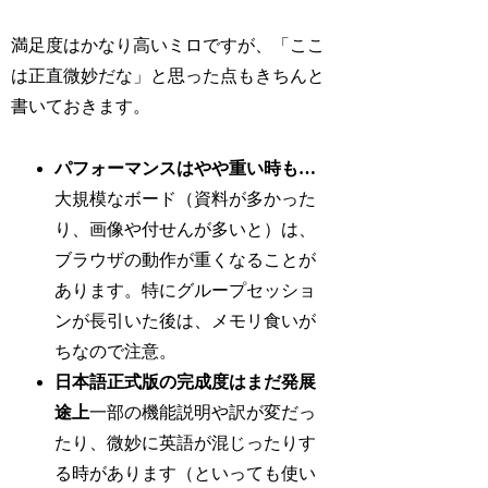
満足度はかなり高いミロですが、「ここ
は正直微妙だな」と思った点もきちんと
書いておきます。
パフォーマンスはやや重い時も…
大規模なボード（資料が多かった
り、画像や付せんが多いと）は、
ブラウザの動作が重くなることが
あります。特にグループセッショ
ンが長引いた後は、メモリ食いが
ちなので注意。
日本語正式版の完成度はまだ発展
途上
一部の機能説明や訳が変だっ
たり、微妙に英語が混じったりす
る時があります（といっても使い