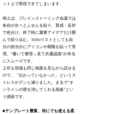
ット上で再現できてしまいます。
例えば、ブレインストーミング会議では
各自が次々とふせんを貼り、賛成・反対
で色分け。終了時に重要アイデアだけ囲
んで絞り込む。ToDoリストとしても自
分の担当分にアイコンや期限を貼って管
理。“書いて整理→見て共通認識”が本当
にスムーズです。
上司も現場も同じ画面を見ながら話せる
ので、「伝わっていなかった」というス
トレスがグンと減りました。まるで“オ
ンラインの壁を消してくれる黒板”とい
う感覚です。
■テンプレート豊富、何にでも使える柔