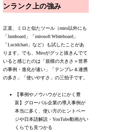
ンランク上の強み
正直、ミロと似たツール（miro以外にも
「Jamboard」「mirosoft Whiteboard」
「Lucidchart」など）も試したことがあ
ります。でも、Miroがグッと抜きんでて
いると感じたのは「規模の大きさ＝世界
の事例・進化が速い」「テンプレ＆連携
の多さ」「使いやすさ」の三拍子です。
【事例やノウハウがとにかく豊
富】グローバル企業の導入事例が
本当に多く、使い方のヒントペー
ジや日本語解説・YouTube動画がい
くらでも見つかる