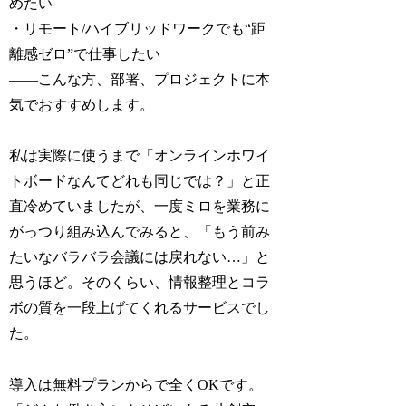
めたい
・リモート/ハイブリッドワークでも“距
離感ゼロ”で仕事したい
――こんな方、部署、プロジェクトに本
気でおすすめします。
私は実際に使うまで「オンラインホワイ
トボードなんてどれも同じでは？」と正
直冷めていましたが、一度ミロを業務に
がっつり組み込んでみると、「もう前み
たいなバラバラ会議には戻れない…」と
思うほど。そのくらい、情報整理とコラ
ボの質を一段上げてくれるサービスでし
た。
導入は無料プランからで全くOKです。