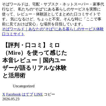
そばワールドは、宅配・サブスク・ネットスーパー・家事代
行など、 私たちの“そば”にある暮らしのサービスを実際に
使って、レビュー・体験談としてまとめた口コミサイトで
す。 気になるけど、ちょっと不安。そんな時に「ここで事
前に見ておけば安心」な場所を目指しています。
そばワールド｜あなたの"そば"にある暮らしのサービス体験
口コミサイト
【評判・口コミ】ミロ
（Miro）を使って感じた
本音レビュー｜国内ユー
ザーが語るリアルな体験
と活用術
Uncategorized
X
Facebook
はてブ
LINE
コピー
2026.05.23