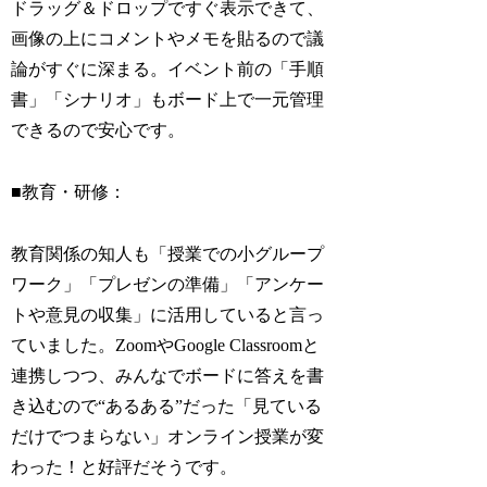
ドラッグ＆ドロップですぐ表示できて、
画像の上にコメントやメモを貼るので議
論がすぐに深まる。イベント前の「手順
書」「シナリオ」もボード上で一元管理
できるので安心です。
■教育・研修：
教育関係の知人も「授業での小グループ
ワーク」「プレゼンの準備」「アンケー
トや意見の収集」に活用していると言っ
ていました。ZoomやGoogle Classroomと
連携しつつ、みんなでボードに答えを書
き込むので“あるある”だった「見ている
だけでつまらない」オンライン授業が変
わった！と好評だそうです。