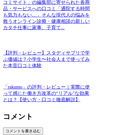
コミサイト」の編集部に寄せられた各商
品・サービスへの口コミ「通院する時間
も気力もない…」そんな現代人の悩みを
救うオンライン診療・健康相談の新しい
カタチ仕事に家事、子育て...
【評判・レビュー】スタディサプリで学
ぶ価値は？小学生〜社会人まで使ってみ
た本音口コミ体験
「rakumo」の評判・レビュー｜実際に使
って感じた働き方改革の“リアル”な効果
とは？【使い方・口コミ徹底解説】
コメント
コメントを書き込む