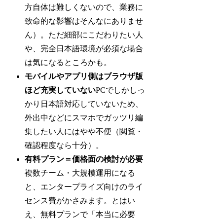
方自体は難しくないので、業務に
致命的な影響はそんなにありませ
ん）。ただ細部にこだわりたい人
や、完全日本語環境が必須な場合
は気になるところかも。
モバイルやアプリ側はブラウザ版
ほど充実していない
PCでしかしっ
かり日本語対応していないため、
外出中などにスマホでガッツリ編
集したい人にはやや不便（閲覧・
確認程度なら十分）。
有料プラン＝価格面の検討が必要
複数チーム・大規模運用になる
と、エンタープライズ向けのライ
センス費がかさみます。とはい
え、無料プランで「本当に必要