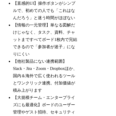
【直感的UI】操作ボタンがシンプ
ルで、初めての人でも「これはな
んだろう」と迷う時間がほぼない
【情報の一元管理】単なる図解だ
けじゃなく、タスク、資料、チャ
ットまですべてボード1枚内で完結
できるので「参加者が迷子」にな
りにくい
【他社製品にない連携範囲】
Slack・Jira・Zoom・Dropboxほか、
国内＆海外で広く使われるツール
とワンクリック連携。付加価値が
積み上がります
【大規模チーム・エンタープライ
ズにも最適化】ボードのユーザー
管理やゲスト招待、セキュリティ