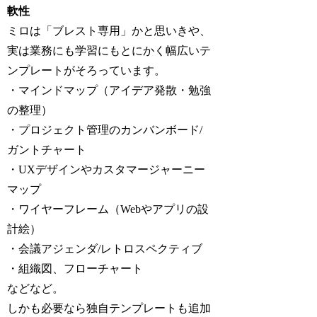
軟性
ミロは「ブレスト専用」かと思いきや、
実は業務にも学習にもとにかく幅広いテ
ンプレートがそろっています。
・マインドマップ（アイデア発散・勉強
の整理）
・プロジェクト管理のカンバンボード/
ガントチャート
・UXデザインやカスタマージャーニー
マップ
・ワイヤーフレーム（Webやアプリの設
計絵）
・会議アジェンダ/レトロスペクティブ
・組織図、フローチャート
などなど。
しかも必要なら独自テンプレートも追加