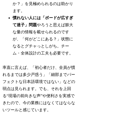
か？」を見極められるのは助かり
ます。
慣れない人には「ボードが広すぎ
て迷子」問題
やろうと思えば膨大
な量の情報を載せられるのです
が、「何がどこにある？」状態に
なるとグチャっとしがち。チー
ム・全体設計の工夫も必要です。
率直に言えば、「初心者だけ、全員が慣
れるまでは多少戸惑う」「細部までパー
フェクトな日本語環境ではない」などの
弱点は見られます。でも、それを上回
る“現場の前向きな声”や便利さを実感で
きたので、今の業務にはなくてはならな
いツールと感じています。