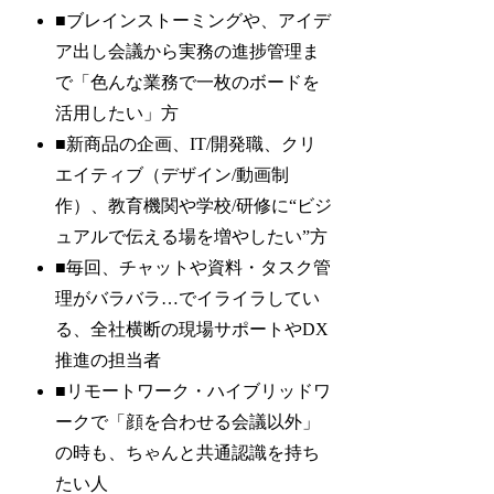
■ブレインストーミングや、アイデ
ア出し会議から実務の進捗管理ま
で「色んな業務で一枚のボードを
活用したい」方
■新商品の企画、IT/開発職、クリ
エイティブ（デザイン/動画制
作）、教育機関や学校/研修に“ビジ
ュアルで伝える場を増やしたい”方
■毎回、チャットや資料・タスク管
理がバラバラ…でイライラしてい
る、全社横断の現場サポートやDX
推進の担当者
■リモートワーク・ハイブリッドワ
ークで「顔を合わせる会議以外」
の時も、ちゃんと共通認識を持ち
たい人