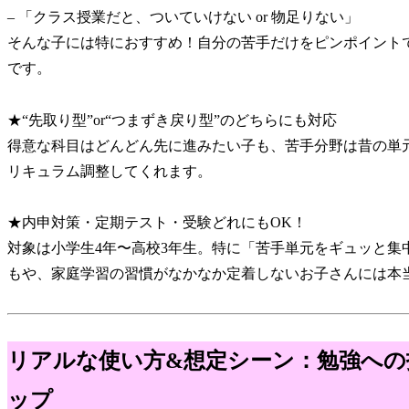
– 「クラス授業だと、ついていけない or 物足りない」
そんな子には特におすすめ！自分の苦手だけをピンポイント
です。
★“先取り型”or“つまずき戻り型”のどちらにも対応
得意な科目はどんどん先に進みたい子も、苦手分野は昔の単
リキュラム調整してくれます。
★内申対策・定期テスト・受験どれにもOK！
対象は小学生4年〜高校3年生。特に「苦手単元をギュッと集
もや、家庭学習の習慣がなかなか定着しないお子さんには本
リアルな使い方&想定シーン：勉強への
ップ