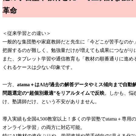
革命
＜従来学習との違い＞
一般的な集団塾や家庭教師だと先生に「今どこが苦手なのか
把握するのが難しく、勉強量だけが増えても成果につながり
また、タブレット学習や通信教育も「教材の順番通りに進める
くれるケースは少ない印象です。
一方、
atama＋はAIが過去の解答データやミス傾向まで自
問題選定の“超個別最適”をリアルタイムで反映
。しかも、悩
け、塾講師だけ、という不安がありません。
導入実績も全国4,500教室以上！多くの学習塾でatama＋
オンライン学習」の両方に対応可能。
特にAI教材の進化ぶりや、学習進捗や苦手傾向の“見える化