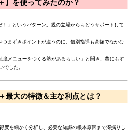
a＋】を使ってみたのか？
だ！」というパターン。親の立場からもどうサポートして
やつまずきポイントが違うのに、個別指導も高額でなかな
な勉強メニューをつくる塾があるらしい」と聞き、藁にもす
会いでした。
ma＋最大の特徴＆主な利点とは？
や習得度を細かく分析し、必要な知識の根本原因まで深掘りし