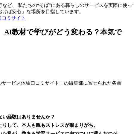
など、 私たちの“そば”にある暮らしのサービスを実際に使っ
おけば安心」な場所を目指しています。
口コミサイト
ー】AI教材で学びがどう変わる？本気で
のサービス体験口コミサイト」の編集部に寄せられた各商
ない経験はありませんか？
たりして、本人も親もストレスが溜まりがち。
いた私が、数ある学習サービスの中でついに選んだのが