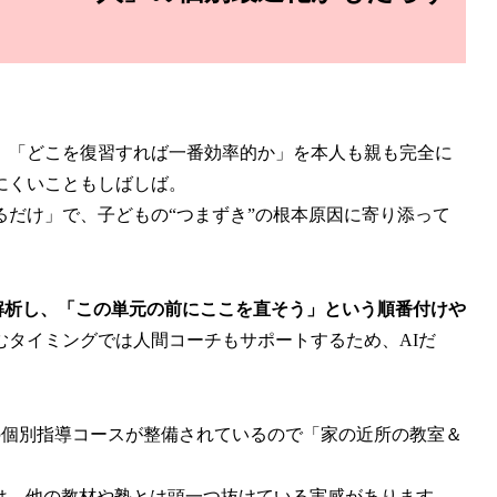
」「どこを復習すれば一番効率的か」を本人も親も完全に
にくいこともしばしば。
だけ」で、子どもの“つまずき”の根本原因に寄り添って
動解析し、「この単元の前にここを直そう」という順番付けや
むタイミングでは人間コーチもサポートするため、AIだ
専用の個別指導コースが整備されているので「家の近所の教室＆
”は、他の教材や塾とは頭一つ抜けている実感があります。