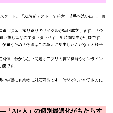
スタート。「AI診断テスト」で得意・苦手を洗い出し、個
く課題→演習→振り返りのサイクルが毎回成立します。「今
と狙い撃ち型なのでダラダラせず、短時間集中が可能です。
）が届くため「今週はこの単元に集中したんだな」と様子
点補強。わからない問題はアプリの質問機能やオンライン
可能です。
間の学習にも柔軟に対応可能です。時間がないお子さんに
—「AI×人」の個別最適化がもたらす