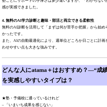
塾ごとにサポートの手厚さは多少違いますが、「わからない
感が実感できました。
4. 無料のAI学力診断と趣味・部活と両立できる柔軟性
無料のAI診断を活用して「まずは何が苦手か把握」から始め
かったです。
また、AIの自動最適化により、週単位どころか日ごとに計
わせやすい点も大きな強みです。
どんな人にatama＋はおすすめ？—“成
を実感しやすいタイプは？
★塾・予備校に通っているけれど
– 「いまいち成果を感じない」