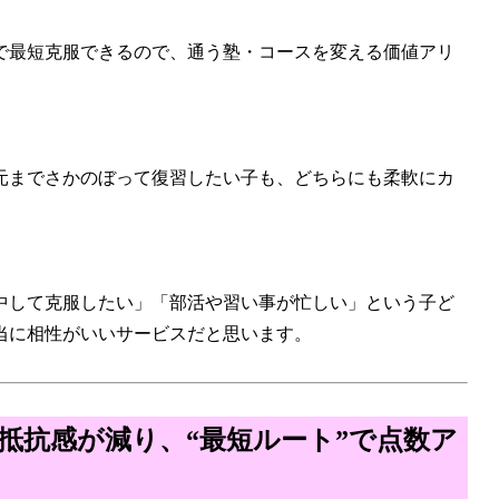
で最短克服できるので、通う塾・コースを変える価値アリ
元までさかのぼって復習したい子も、どちらにも柔軟にカ
中して克服したい」「部活や習い事が忙しい」という子ど
当に相性がいいサービスだと思います。
抵抗感が減り、“最短ルート”で点数ア