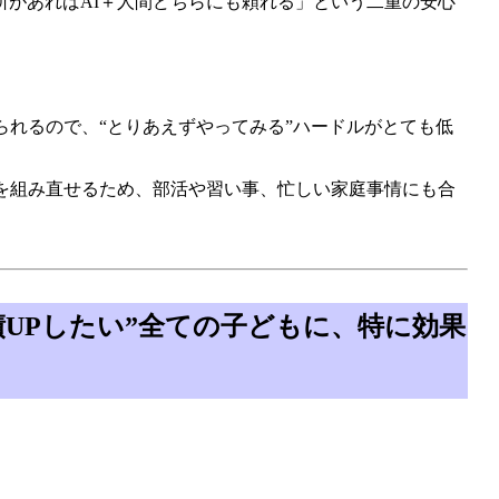
所があればAI＋人間どちらにも頼れる」という二重の安心
られるので、“とりあえずやってみる”ハードルがとても低
画を組み直せるため、部活や習い事、忙しい家庭事情にも合
績UPしたい”全ての子どもに、特に効果