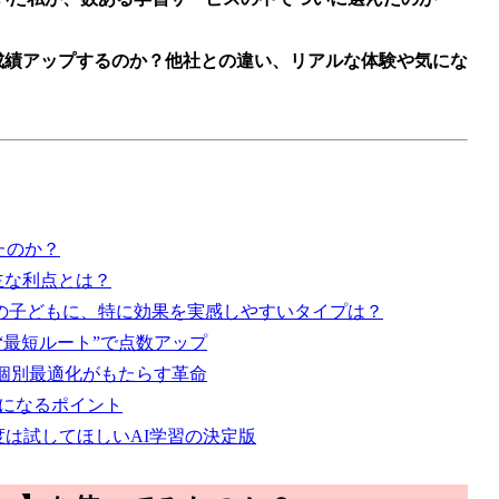
に成績アップするのか？他社との違い、リアルな体験や気にな
たのか？
＆主な利点とは？
全ての子どもに、特に効果を実感しやすいタイプは？
“最短ルート”で点数アップ
の個別最適化がもたらす革命
気になるポイント
は試してほしいAI学習の決定版