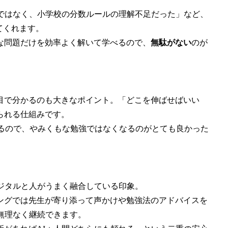
算ではなく、小学校の分数ルールの理解不足だった」など、
てくれます。
な問題だけを効率よく解いて学べるので、
無駄がない
のが
目で分かるのも大きなポイント。「どこを伸ばせばいい
られる仕組みです。
れるので、やみくもな勉強ではなくなるのがとても良かった
ジタルと人がうまく融合している印象。
ングでは先生が寄り添って声かけや勉強法のアドバイスを
無理なく継続できます。