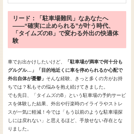
リード：「駐車場難民」なあなたへ
――“確実に止められる”が叶う時代、
「タイムズのB」で変わる外出の快適体
験
車でお出かけしたいけど、
「駐車場が満車で何十分も
グルグル…」「目的地近くに車を停められるか心配で
外出自体が憂鬱」
そんな経験、きっと多くの方がお持
ちでは？私もその悩みを抱え続けてきました。
でも先日、「タイムズのB」という駐車場の予約サービ
スを体験した結果、外出や行楽時のイライラやストレ
スが一気に軽減！今では「もう以前のような駐車場探
しには戻れない」と思えるほど、手放せない存在とな
りました。