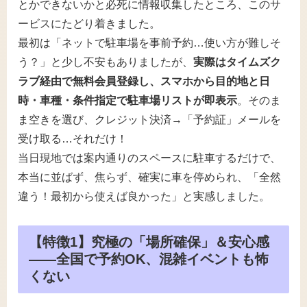
とかできないかと必死に情報収集したところ、このサ
ービスにたどり着きました。
最初は「ネットで駐車場を事前予約…使い方が難しそ
う？」と少し不安もありましたが、
実際はタイムズク
ラブ経由で無料会員登録し、スマホから目的地と日
時・車種・条件指定で駐車場リストが即表示
。そのま
ま空きを選び、クレジット決済→「予約証」メールを
受け取る…それだけ！
当日現地では案内通りのスペースに駐車するだけで、
本当に並ばず、焦らず、確実に車を停められ、「全然
違う！最初から使えば良かった」と実感しました。
【特徴1】究極の「場所確保」＆安心感
――全国で予約OK、混雑イベントも怖
くない