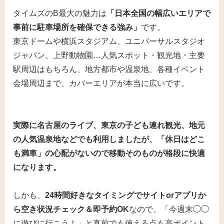
タイムズのB最大の魅力は
「日本全国の幅広いエリアで
事前に駐車場所を確保できる強み」
です。
東京ドームや横浜スタジアム、ユニバーサルスタジオ
ジャパン、上野動物園…人気スポット・観光地・主要
駅周辺はもちろん、地方都市や温泉地、各種イベント
会場周辺まで、カバーエリアが本当に広いです。
実際に名古屋のライブ、東京の子ども連れ観光、地元
の人気温泉地などでも利用しましたが、「休日はどこ
も満車」の心配がないので移動そのものが格段に快適
になります。
しかも、
24時間好きなタイミングでサイトorアプリか
ら空き状況チェック＆即予約OK
なので、「今週末◯◯
に遊びに行こう！」と直前でも使える点も高ポイント