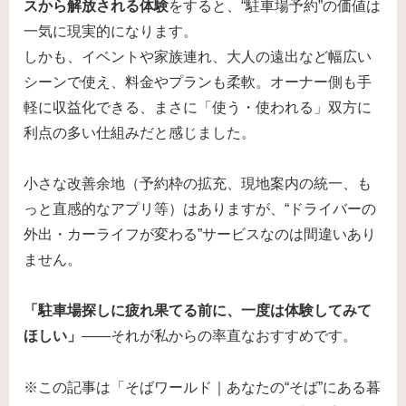
スから解放される体験
をすると、“駐車場予約”の価値は
一気に現実的になります。
しかも、イベントや家族連れ、大人の遠出など幅広い
シーンで使え、料金やプランも柔軟。オーナー側も手
軽に収益化できる、まさに「使う・使われる」双方に
利点の多い仕組みだと感じました。
小さな改善余地（予約枠の拡充、現地案内の統一、も
っと直感的なアプリ等）はありますが、“ドライバーの
外出・カーライフが変わる”サービスなのは間違いあり
ません。
「駐車場探しに疲れ果てる前に、一度は体験してみて
ほしい」
――それが私からの率直なおすすめです。
※この記事は「そばワールド｜あなたの“そば”にある暮