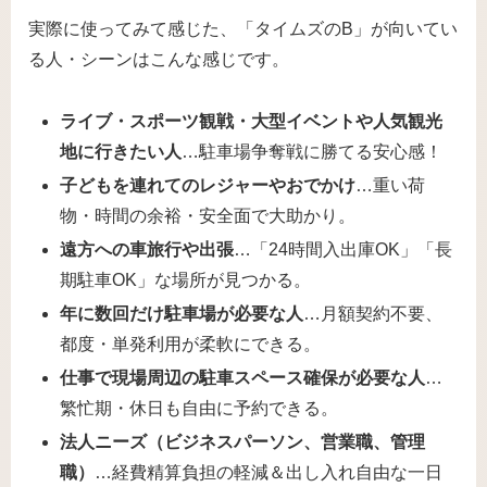
実際に使ってみて感じた、「タイムズのB」が向いてい
る人・シーンはこんな感じです。
ライブ・スポーツ観戦・大型イベントや人気観光
地に行きたい人
…駐車場争奪戦に勝てる安心感！
子どもを連れてのレジャーやおでかけ
…重い荷
物・時間の余裕・安全面で大助かり。
遠方への車旅行や出張
…「24時間入出庫OK」「長
期駐車OK」な場所が見つかる。
年に数回だけ駐車場が必要な人
…月額契約不要、
都度・単発利用が柔軟にできる。
仕事で現場周辺の駐車スペース確保が必要な人
…
繁忙期・休日も自由に予約できる。
法人ニーズ（ビジネスパーソン、営業職、管理
職）
…経費精算負担の軽減＆出し入れ自由な一日