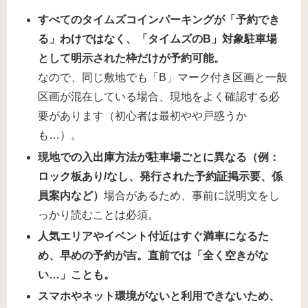
すべてのタイムズコインパーキングが「予約でき
る」わけではなく、「タイムズのB」対象駐車場
として明示された枠だけが予約可能。
なので、同じ敷地でも「B」マーク付き区画と一般
区画が混在している場合、現地をよく確認する必
要があります（初心者は最初やや戸惑うか
も…）。
現地での入出庫方法が駐車場ごとに異なる（例：
ロック板あり/なし、発行された予約証掲示要、係
員案内など）
場合があるため、事前に説明文をし
っかり読むことは必須。
人気エリアやイベント付近はすぐ満車になるた
め、早めの予約が吉。直前では「全く空きがな
い…」ことも。
スマホやネット環境がないと利用できないため、