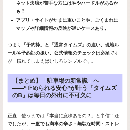
ネット決済が苦手な方にはややハードルがあるか
も？
アプリ・サイトがたまに重いことや、ごくまれに
マップや詳細情報の反映が遅いケースあり。
つまり
「予約枠」と「通常タイムズ」の違い、現地ル
ールや予約証の扱い、公式情報のチェックは必須
です
が、慣れてしまえばむしろシンプルです。
【まとめ】「駐車場の新常識」へ
――“止められる安心”が叶う「タイムズ
のB」は毎日の外出に不可欠に
正直、使うまでは「本当に意味あるの？」と半信半疑
でしたが、
一度でも満車の辛さ・無駄な時間・ストレ