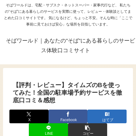
そばワールドは、宅配・サブスク・ネットスーパー・家事代行など、 私たち
の“そば”にある暮らしのサービスを実際に使って、レビュー・体験談としてま
とめた口コミサイトです。 気になるけど、ちょっと不安。そんな時に「ここで
事前に見ておけば安心」な場所を目指しています。
そばワールド｜あなたの"そば"にある暮らしのサービ
ス体験口コミサイト
【評判・レビュー】タイムズのBを使っ
てみた！全国の駐車場予約サービスを徹
底口コミ＆感想
X
Facebook
はてブ
LINE
コピー