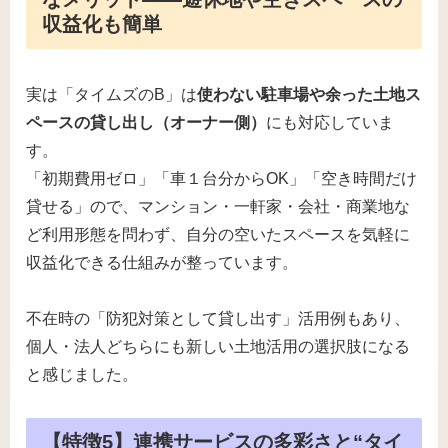
収益化も簡単
実は「タイムズのB」は
使わない駐車場や余った土地ス
ペースの貸し出し（オーナー側）
にも対応していま
す。
「初期費用ゼロ」「車１台分からOK」「空き時間だけ
貸せる」ので、マンション・一軒家・会社・商業地な
ど利用形態を問わず、自分の空いたスペースを気軽に
収益化できる仕組みが整っています。
不在時の「防犯対策として貸し出す」活用例もあり、
個人・法人どちらにも新しい土地活用の選択肢になる
と感じました。
【特徴5】連携サービスの多彩さと“タイ