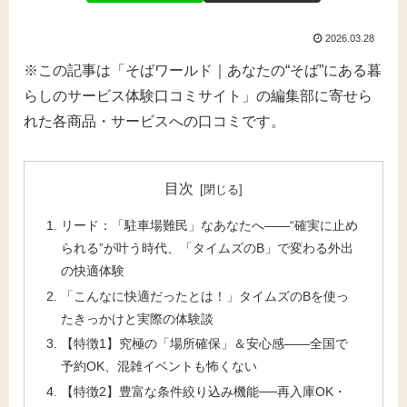
2026.03.28
※この記事は「そばワールド｜あなたの“そば”にある暮
らしのサービス体験口コミサイト」の編集部に寄せら
れた各商品・サービスへの口コミです。
目次
リード：「駐車場難民」なあなたへ――“確実に止め
られる”が叶う時代、「タイムズのB」で変わる外出
の快適体験
「こんなに快適だったとは！」タイムズのBを使っ
たきっかけと実際の体験談
【特徴1】究極の「場所確保」＆安心感――全国で
予約OK、混雑イベントも怖くない
【特徴2】豊富な条件絞り込み機能──再入庫OK・