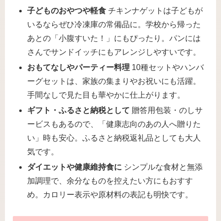
子どものおやつや軽食
チキンナゲットは子どもが
いるならぜひ冷凍庫の常備品に。学校から帰った
あとの「小腹すいた！」にもぴったり。パンには
さんでサンドイッチにもアレンジしやすいです。
おもてなしやパーティー料理
10種セットやハンバ
ーグセットは、家族の集まりやお祝いにも活躍。
手間なしで見た目も華やかに仕上がります。
ギフト・ふるさと納税として
贈答用包装・のしサ
ービスもあるので、「健康志向のあの人へ贈りた
い」時も安心。ふるさと納税返礼品としても大人
気です。
ダイエットや健康維持食に
シンプルな食材と無添
加調理で、余分なものを控えたい方にもおすす
め。カロリー表示や原材料の表記も明快です。