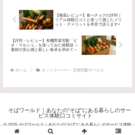
【徹底レビュー】食べチョクの評判｜
リアル体験口コミと使って感じたメリ
ット・デメリットを本音で語ります<
【評判・レビュー】有機野菜宅配「ビ
オ・マルシェ」を使ってみた体験談 ～
素材の安心感と新しい食卓を求めて～
ホーム
ネットスーパー・定期宅配サービス
そばワールド｜あなたの"そば"にある暮らしのサー
ビス体験口コミサイト
© 2025 そばワールド｜あなたの"そば"にある暮らしのサービス体験
口コミサイト.