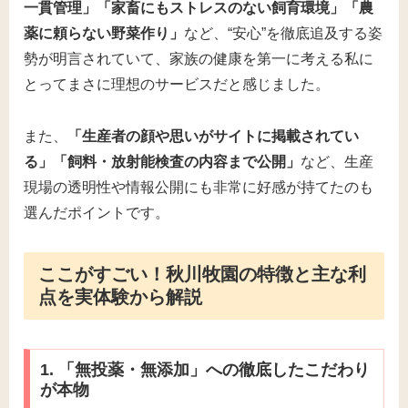
一貫管理」「家畜にもストレスのない飼育環境」「農
薬に頼らない野菜作り」
など、“安心”を徹底追及する姿
勢が明言されていて、家族の健康を第一に考える私に
とってまさに理想のサービスだと感じました。
また、
「生産者の顔や思いがサイトに掲載されてい
る」「飼料・放射能検査の内容まで公開」
など、生産
現場の透明性や情報公開にも非常に好感が持てたのも
選んだポイントです。
ここがすごい！秋川牧園の特徴と主な利
点を実体験から解説
1. 「無投薬・無添加」への徹底したこだわり
が本物