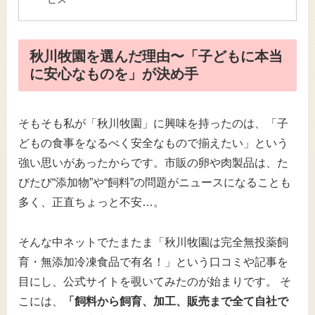
秋川牧園を選んだ理由〜「子どもに本当
に安心なものを」が決め手
そもそも私が「秋川牧園」に興味を持ったのは、「子
どもの食事をなるべく安全なもので揃えたい」という
強い思いがあったからです。市販の卵や肉製品は、た
びたび“添加物”や“飼料”の問題がニュースになることも
多く、正直ちょっと不安…。
そんな中ネットでたまたま「秋川牧園は完全無投薬飼
育・無添加冷凍食品で有名！」という口コミや記事を
目にし、公式サイトを覗いてみたのが始まりです。 そ
こには、
「飼料から飼育、加工、販売まで全て自社で