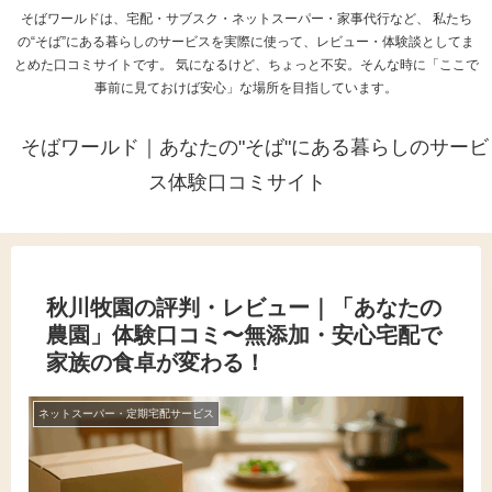
そばワールドは、宅配・サブスク・ネットスーパー・家事代行など、 私たち
の“そば”にある暮らしのサービスを実際に使って、レビュー・体験談としてま
とめた口コミサイトです。 気になるけど、ちょっと不安。そんな時に「ここで
事前に見ておけば安心」な場所を目指しています。
そばワールド｜あなたの"そば"にある暮らしのサービ
ス体験口コミサイト
秋川牧園の評判・レビュー｜「あなたの
農園」体験口コミ〜無添加・安心宅配で
家族の食卓が変わる！
ネットスーパー・定期宅配サービス