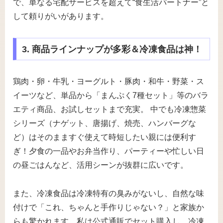
で、単なる宅配サービスを超えて“食生活パートナー”と
して頼りがいがあります。
3. 商品ラインナップが多彩＆冷凍食品は神！
鶏肉・卵・牛乳・ヨーグルト・豚肉・和牛・野菜・ス
イーツなど、単品から「まんぷく7種セット」等のバラ
エティ商品、お試しセットまで充実。 中でも冷凍惣菜
シリーズ（ナゲット、唐揚げ、焼売、ハンバーグな
ど）はそのまますぐ使えて時短したい親には便利す
ぎ！夕食の一品やお弁当作り、パーティーや忙しい日
の昼ごはんなど、活用シーンが抜群に広いです。
また、冷凍食品は冷凍特有の臭みがないし、自然な味
付けで「これ、ちゃんと手作りじゃない？」と家族か
らも驚かれます。私は公式通販でセット購入し、冷凍