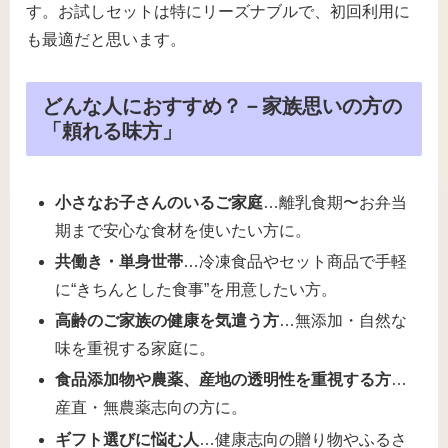
す。お試しセットは特にリーズナブルで、初回利用に
も最適だと思います。
どんな人におすすめ？－家族思いの方の
「頼れる味方」
小さなお子さんのいるご家庭
…離乳食期〜お弁当
期まで安心な食材を使いたい方に。
共働き・単身世帯
…冷凍食品やセット商品で手軽
に“きちんとした食事”を用意したい方。
高齢のご家族の健康を気遣う方
…無添加・自然な
味を重視する家庭に。
食品添加物や農薬、産地の透明性を重視する方
…
産直・無農薬志向の方に。
ギフト選びに悩む人
…健康志向の贈り物やふるさ