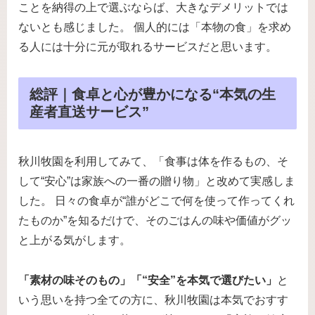
ことを納得の上で選ぶならば、大きなデメリットでは
ないとも感じました。 個人的には「本物の食」を求め
る人には十分に元が取れるサービスだと思います。
総評｜食卓と心が豊かになる“本気の生
産者直送サービス”
秋川牧園を利用してみて、「食事は体を作るもの、そ
して“安心”は家族への一番の贈り物」と改めて実感しま
した。 日々の食卓が“誰がどこで何を使って作ってくれ
たものか”を知るだけで、そのごはんの味や価値がグッ
と上がる気がします。
「素材の味そのもの」「“安全”を本気で選びたい」
と
いう思いを持つ全ての方に、秋川牧園は本気でおすす