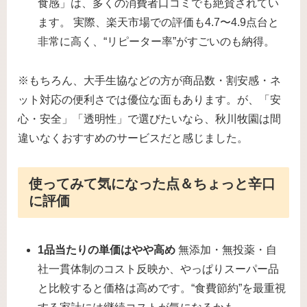
食感」は、多くの消費者口コミでも絶賛されてい
ます。 実際、楽天市場での評価も4.7〜4.9点台と
非常に高く、“リピーター率”がすごいのも納得。
※もちろん、大手生協などの方が商品数・割安感・ネ
ット対応の便利さでは優位な面もあります。が、「安
心・安全」「透明性」で選びたいなら、秋川牧園は間
違いなくおすすめのサービスだと感じました。
使ってみて気になった点＆ちょっと辛口
に評価
1品当たりの単価はやや高め
無添加・無投薬・自
社一貫体制のコスト反映か、やっぱりスーパー品
と比較すると価格は高めです。“食費節約”を最重視