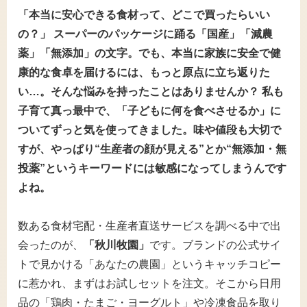
「本当に安心できる食材って、どこで買ったらいい
の？」 スーパーのパッケージに踊る「国産」「減農
薬」「無添加」の文字。でも、本当に家族に安全で健
康的な食卓を届けるには、もっと原点に立ち返りた
い…。そんな悩みを持ったことはありませんか？ 私も
子育て真っ最中で、「子どもに何を食べさせるか」に
ついてずっと気を使ってきました。味や値段も大切で
すが、やっぱり“生産者の顔が見える”とか“無添加・無
投薬”というキーワードには敏感になってしまうんです
よね。
数ある食材宅配・生産者直送サービスを調べる中で出
会ったのが、
「秋川牧園」
です。ブランドの公式サイ
トで見かける「あなたの農園」というキャッチコピー
に惹かれ、まずはお試しセットを注文。そこから日用
品の「鶏肉・たまご・ヨーグルト」や冷凍食品を取り