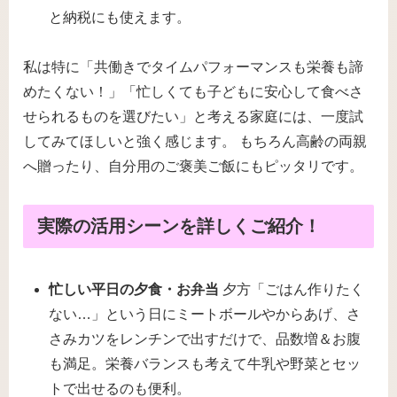
と納税にも使えます。
私は特に「共働きでタイムパフォーマンスも栄養も諦
めたくない！」「忙しくても子どもに安心して食べさ
せられるものを選びたい」と考える家庭には、一度試
してみてほしいと強く感じます。 もちろん高齢の両親
へ贈ったり、自分用のご褒美ご飯にもピッタリです。
実際の活用シーンを詳しくご紹介！
忙しい平日の夕食・お弁当
夕方「ごはん作りたく
ない…」という日にミートボールやからあげ、さ
さみカツをレンチンで出すだけで、品数増＆お腹
も満足。栄養バランスも考えて牛乳や野菜とセッ
トで出せるのも便利。