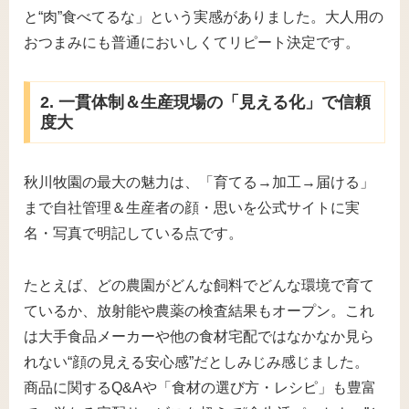
と“肉”食べてるな」という実感がありました。大人用の
おつまみにも普通においしくてリピート決定です。
2. 一貫体制＆生産現場の「見える化」で信頼
度大
秋川牧園の最大の魅力は、「育てる→加工→届ける」
まで自社管理＆生産者の顔・思いを公式サイトに実
名・写真で明記している点です。
たとえば、どの農園がどんな飼料でどんな環境で育て
ているか、放射能や農薬の検査結果もオープン。これ
は大手食品メーカーや他の食材宅配ではなかなか見ら
れない“顔の見える安心感”だとしみじみ感じました。
商品に関するQ&Aや「食材の選び方・レシピ」も豊富