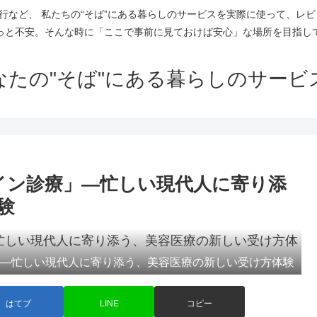
行など、 私たちの“そば”にある暮らしのサービスを実際に使って、レビ
っと不安。そんな時に「ここで事前に見ておけば安心」な場所を目指し
なたの"そば"にある暮らしのサービ
イン診療」―忙しい現代人に寄り添
験
」―忙しい現代人に寄り添う、美容医療の新しい受け方体験
はてブ
LINE
コピー