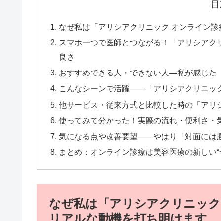
目
なぜ私は「アリシアクリニック オンライン
スマホ一つで医師とつながる！「アリシアク
良さ
おすすめできる人・できない人―私が感じた
こんなシーンで活躍――「アリシアクリニッ
他サービス・従来方式と比較した時の「アリ
使ってみて分かった！実際の流れ・便利さ・
気になる点や改善要望——やはり「対面には
まとめ：オンライン診療は美容医療の新しい“
なぜ私は「アリシアクリニック
リアルな動機を打ち明けます