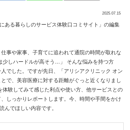
2025.07.15
”にある暮らしのサービス体験口コミサイト」の編集
、仕事や家事、子育てに追われて通院の時間が取れな
は少しハードルが高そう…」 そんな悩みを持つ方
人でした。ですが先日、「アリシアクリニック オン
ことで、美容医療に対する距離がぐっと近くなりまし
を体験してみて感じた利点や使い方、他サービスとの
て、しっかりレポートします。今、時間や手間をかけ
ひ読んでほしい内容です。