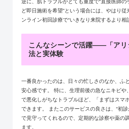
逆に、肌トラブルがとても重度で“直接医師の
ど即日施術を希望”という場合には、やはり従
ンライン初回診療で“いきなり来院するより相
こんなシーンで活躍――「アリ
法と実体験
一番良かったのは、日々の忙しさのなか、ふと気
安心感です。 特に、生理前後の急なニキビや
で悪化しがちなトラブルほど、「まずはスマ
できます。 またこのサービスの良さは、“初
で見守ってくれるので、定期的な診察や薬の
ます。