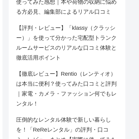
使ってみた感想｜本や荷物の収納に悩め
る方必見、編集部によるリアル口コミ
【評判・レビュー】「klassy（クラッシ
ー）」を使って分かった宅配型トランク
ルームサービスのリアルな口コミ体験と
徹底活用ポイント
【徹底レビュー】Rentio（レンティオ）
は本当に便利？使ってみた口コミと評判
｜家電・カメラ・ファッション何でもレ
ンタル！
圧倒的なレンタル体験で新しい暮らし
を！「ReReレンタル」の評判・口コ