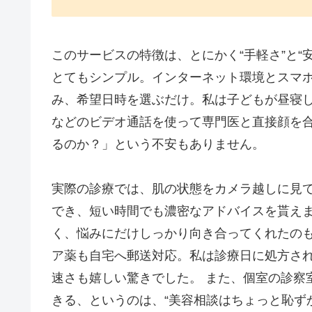
このサービスの特徴は、とにかく“手軽さ”と“
とてもシンプル。インターネット環境とスマホ
み、希望日時を選ぶだけ。私は子どもが昼寝し
などのビデオ通話を使って専門医と直接顔を
るのか？」という不安もありません。
実際の診療では、肌の状態をカメラ越しに見
でき、短い時間でも濃密なアドバイスを貰えま
く、悩みにだけしっかり向き合ってくれたのも
ア薬も自宅へ郵送対応。私は診療日に処方さ
速さも嬉しい驚きでした。 また、個室の診察
きる、というのは、“美容相談はちょっと恥ず