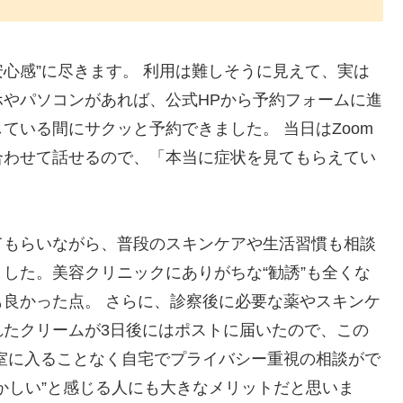
安心感”に尽きます。 利用は難しそうに見えて、実は
やパソコンがあれば、公式HPから予約フォームに進
ている間にサクッと予約できました。 当日はZoom
合わせて話せるので、「本当に症状を見てもらえてい
てもらいながら、普段のスキンケアや生活習慣も相談
した。美容クリニックにありがちな“勧誘”も全くな
良かった点。 さらに、診察後に必要な薬やスキンケ
れたクリームが3日後にはポストに届いたので、この
室に入ることなく自宅でプライバシー重視の相談がで
かしい”と感じる人にも大きなメリットだと思いま