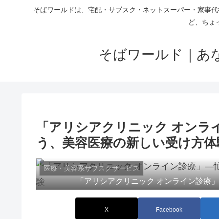
そばワールドは、宅配・サブスク・ネットスーパー・家事代
ど、ちょ
そばワールド｜あ
「アリシアクリニック オンラ
う、美容医療の新しい受け方体
医療・美容系サブスクサービス
「アリシアクリニック オンライン診療
X
Facebook