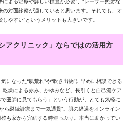
手による治療や詳しい検査が必要”、“レーザー照射な
来の対面診察が適していると思います。それでも、オ
談しやすい”というメリットも大きいです。
シアクリニック」ならではの活用方
になった“肌荒れ”や“吹き出物”に早めに相談できる
、乾燥による赤み、かゆみなど、長引くと自己流ケア
ホで医師に見てもらう」という行動が、とても気軽に
診から継続診療まで一気通貫”。肌の経過をオンライン
調整も家から完結する時短っぷり。本当に助かってい