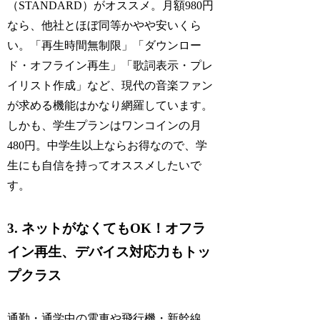
（STANDARD）がオススメ。月額980円
なら、他社とほぼ同等かやや安いくら
い。「再生時間無制限」「ダウンロー
ド・オフライン再生」「歌詞表示・プレ
イリスト作成」など、現代の音楽ファン
が求める機能はかなり網羅しています。
しかも、学生プランはワンコインの月
480円。中学生以上ならお得なので、学
生にも自信を持ってオススメしたいで
す。
3. ネットがなくてもOK！オフラ
イン再生、デバイス対応力もトッ
プクラス
通勤・通学中の電車や飛行機・新幹線、