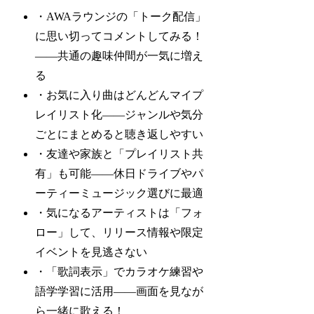
・AWAラウンジの「トーク配信」
に思い切ってコメントしてみる！
——共通の趣味仲間が一気に増え
る
・お気に入り曲はどんどんマイプ
レイリスト化——ジャンルや気分
ごとにまとめると聴き返しやすい
・友達や家族と「プレイリスト共
有」も可能——休日ドライブやパ
ーティーミュージック選びに最適
・気になるアーティストは「フォ
ロー」して、リリース情報や限定
イベントを見逃さない
・「歌詞表示」でカラオケ練習や
語学学習に活用——画面を見なが
ら一緒に歌える！