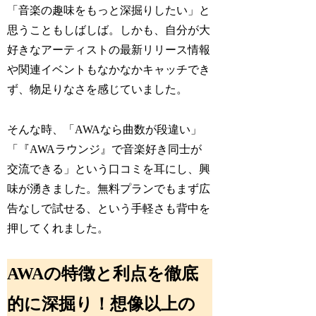
「音楽の趣味をもっと深掘りしたい」と
思うこともしばしば。しかも、自分が大
好きなアーティストの最新リリース情報
や関連イベントもなかなかキャッチでき
ず、物足りなさを感じていました。
そんな時、「AWAなら曲数が段違い」
「『AWAラウンジ』で音楽好き同士が
交流できる」という口コミを耳にし、興
味が湧きました。無料プランでもまず広
告なしで試せる、という手軽さも背中を
押してくれました。
AWAの特徴と利点を徹底
的に深掘り！想像以上の