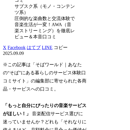
サブスク系（モノ・コンテン
ツ系）
圧倒的な楽曲数と交流体験で
音楽生活が一変！AWA（音
楽ストリーミング）を徹底レ
ビュー＆本音口コミ
X
Facebook
はてブ
LINE
コピー
2025.09.09
※この記事は「そばワールド｜あなた
の“そば”にある暮らしのサービス体験口
コミサイト」の編集部に寄せられた各商
品・サービスへの口コミ。
「もっと自分にぴったりの音楽サービス
がほしい！」
音楽配信サービス選びに
迷っていませんか？どれも「それなりに
使えるけど、月額料金に見合った価値が