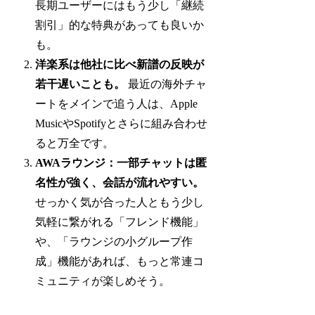
長期ユーザーにはもう少し「継続
割引」的な特典があっても良いか
も。
洋楽系は他社に比べ新譜の反映が
若干遅いことも。
最近の海外チャ
ートをメインで追う人は、Apple
MusicやSpotifyとさらに組み合わせ
ると万全です。
AWAラウンジ：一部チャットは匿
名性が強く、会話が流れやすい。
せっかく気が合った人ともう少し
気軽に繋がれる「フレンド機能」
や、「ラウンジの小グループ作
成」機能があれば、もっと常連コ
ミュニティが楽しめそう。