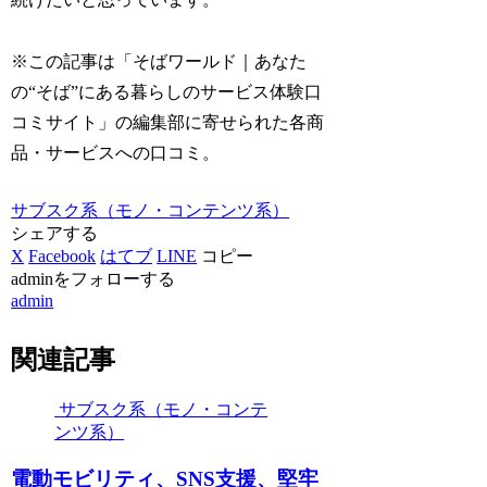
※この記事は「そばワールド｜あなた
の“そば”にある暮らしのサービス体験口
コミサイト」の編集部に寄せられた各商
品・サービスへの口コミ。
サブスク系（モノ・コンテンツ系）
シェアする
X
Facebook
はてブ
LINE
コピー
adminをフォローする
admin
関連記事
サブスク系（モノ・コンテ
ンツ系）
電動モビリティ、SNS支援、堅牢