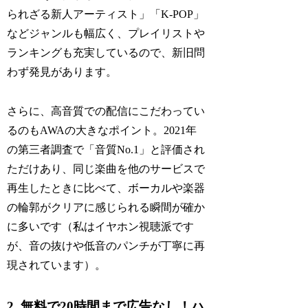
られざる新人アーティスト」「K-POP」
などジャンルも幅広く、プレイリストや
ランキングも充実しているので、新旧問
わず発見があります。
さらに、高音質での配信にこだわってい
るのもAWAの大きなポイント。2021年
の第三者調査で「音質No.1」と評価され
ただけあり、同じ楽曲を他のサービスで
再生したときに比べて、ボーカルや楽器
の輪郭がクリアに感じられる瞬間が確か
に多いです（私はイヤホン視聴派です
が、音の抜けや低音のパンチが丁寧に再
現されています）。
2. 無料で20時間まで広告なし！ハ