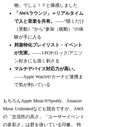
物」でしょ！？と痛感しました
「AWAラウンジ」＝リアルタイム
で人と音楽を共有。
——“聴くだけ
（受動）”から“参加（能動）”の体
験が手に入る
邦楽特化プレイリスト・イベント
が充実。
——J-POP/ロック/アニソ
ン好きにも強く刺さる
マルチデバイス対応力が高い。
——Apple Watchやカーナビ連携ま
で気が利いている
もちろんApple MusicやSpotify、Amazon
Music Unlimitedなども競合ですが、AWA
の「交流性の高さ」「ユーザーイベント
の多彩さ」は群を抜いている印象。 特