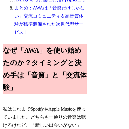
まとめ：AWAは「音楽だけじゃな
い」交流コミュニティ＆高音質体
験が標準装備された次世代型サー
ビス！
なぜ「AWA」を使い始め
たのか？タイミングと決
め手は「音質」と「交流体
験」
私はこれまでSpotifyやApple Musicを使っ
ていました。どちらも一通りの音楽は聴
けるけれど、「新しい出会いがない」