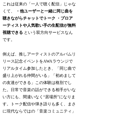
これは従来の「一人で聴く配信」じゃな
くて、
・他ユーザーと一緒に同じ曲を
聴きながらチャットでトーク ・プロア
ーティストや人気歌い手の生配信が無料
視聴できる
という双方向サービスなん
です。
例えば、推しアーティストのアルバムリ
リース記念イベントをAWAラウンジで
リアルタイム参加したとき、「同じ曲で
盛り上がれる仲間がいる」「初めまして
の友達ができる」この体験は格別でし
た。日常で音楽の話ができる相手がいな
い方にも、間違いなく“居場所”になりま
す。トーク配信や弾き語りも多く、まさ
に現代ならではの「音楽コミュニティ」