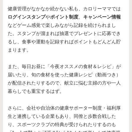
健康管理がなかなか続かない私も、カロリーママでは
ログインスタンプ
や
ポイント制度
、
キャンペーン情報
などゲーム感覚で楽しみながら記録を続けられまし
た。スタンプが溜まれば抽選でプレゼントに応募でき
るし、食事や運動を記録すればポイントもどんどん貯
まります。
また、毎日お昼に「今夜オススメの食材＆レシピ」が
届いたり、旬の食材を使った健康レシピ（動画つき）
が配信されたりするので、献立に悩む主婦の方や一人
暮らしでも重宝するはず。
さらに、会社や自治体の健康サポーター制度・福利厚
生と連携している企業もあり、同僚と歩数合戦した
り、スポーツクラブの特典が受けられたりするのも