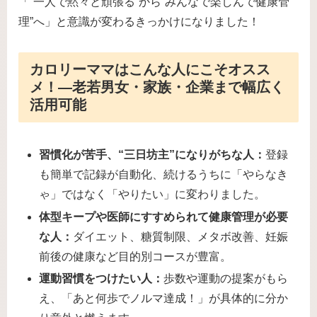
「“一人で黙々と頑張る”から“みんなで楽しんで健康管
理”へ」と意識が変わるきっかけになりました！
カロリーママはこんな人にこそオスス
メ！―老若男女・家族・企業まで幅広く
活用可能
習慣化が苦手、“三日坊主”になりがちな人：
登録
も簡単で記録が自動化、続けるうちに「やらなき
ゃ」ではなく「やりたい」に変わりました。
体型キープや医師にすすめられて健康管理が必要
な人：
ダイエット、糖質制限、メタボ改善、妊娠
前後の健康など目的別コースが豊富。
運動習慣をつけたい人：
歩数や運動の提案がもら
え、「あと何歩でノルマ達成！」が具体的に分か