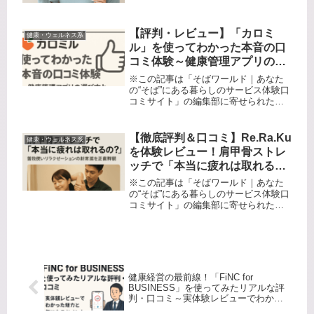
【評判・レビュー】「カロミ
健康・ウェルネス系
ル」を使ってわかった本音の口
コミ体験～健康管理アプリの選
び方とリアルな感想～
※この記事は「そばワールド｜あなた
の“そば”にある暮らしのサービス体験口
コミサイト」の編集部に寄せられた各
商品・サービスへの口コミ「ダイエッ
トや健康管理、続けたいけど記録がめ
んどう…」 「自分の食生活、なにが足
【徹底評判＆口コミ】Re.Ra.Ku
健康・ウェルネス系
りないのか、どう改善すればいい...
を体験レビュー！肩甲骨ストレ
ッチで「本当に疲れは取れるの
か？」普段使いリラクゼーショ
※この記事は「そばワールド｜あなた
ンの新常識を正直解説
の“そば”にある暮らしのサービス体験口
コミサイト」の編集部に寄せられた各
商品・サービスへの口コミ慢性的な肩
こりや疲れ、仕事や家事でガチガチの
体…「結局どこに通っても同じでし
ょ？」と諦めていませんか？ 私自身...
健康経営の最前線！「FiNC for
BUSINESS」を使ってみたリアルな評
判・口コミ～実体験レビューでわかっ
た魅力と気になるポイント～