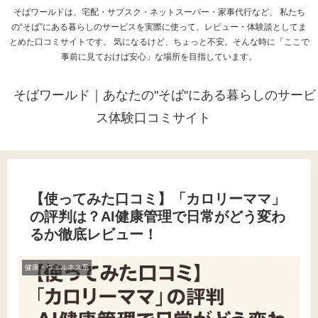
そばワールドは、宅配・サブスク・ネットスーパー・家事代行など、 私たち
の“そば”にある暮らしのサービスを実際に使って、レビュー・体験談としてま
とめた口コミサイトです。 気になるけど、ちょっと不安。そんな時に「ここで
事前に見ておけば安心」な場所を目指しています。
そばワールド｜あなたの"そば"にある暮らしのサービ
ス体験口コミサイト
【使ってみた口コミ】「カロリーママ」
の評判は？AI健康管理で日常がどう変わ
るか徹底レビュー！
健康・ウェルネス系