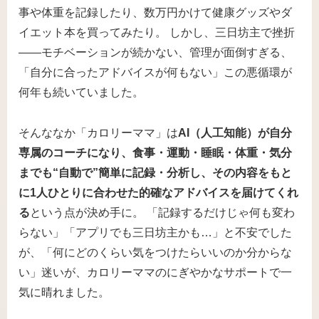
事や体重を記録したり、数万円かけて健康グッズやダ
イエット本を買ってみたり。 しかし、三日坊主で挫折
――モチベーションが続かない、管理が面倒すぎる、
「自分に合ったアドバイスが何もない」この悪循環が
何年も続いていました。
そんななか「カロリーママ」は
AI（人工知能）が自分
専属のコーチになり、食事・運動・睡眠・体重・気分
までも“自動で”簡単に記録・分析し、その内容をもと
に1人ひとりに合わせた的確なアドバイスを届けてくれ
る
という点が決め手に。 「記録するだけじゃ何も変わ
らない」「アプリでも三日坊主かも…」と不安でした
が、「何にどのくらい気をつけたらいいのか分からな
い」迷いが、カロリーママのにぎやかなサポートで一
気に晴れました。