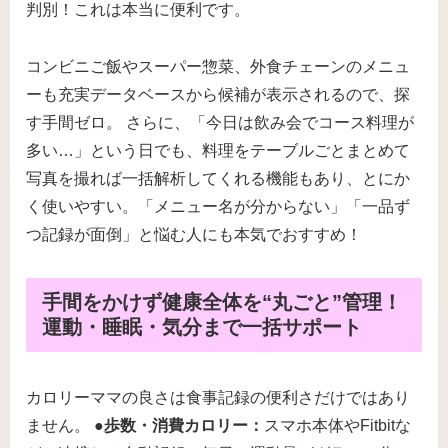
判別！これは本当に便利です。
コンビニご飯やスーパー惣菜、外食チェーンのメニュ
ーも充実データベースから候補が表示されるので、探
す手間ゼロ。 さらに、「今日は飲み会でコース料理が
多い…」という日でも、料理をテーブルごとまとめて
写真を撮れば一括解析してくれる機能もあり、とにか
く使いやすい。「メニュー名が分からない」「一品ず
つ記録が面倒」と悩む人にも本気でおすすめ！
手間をかけず健康全体を“丸ごと”管理！
運動・睡眠・気分まで一括サポート
カロリーママの良さは食事記録の便利さだけではあり
ません。 ●
歩数・消費カロリー：
スマホ本体やFitbitな