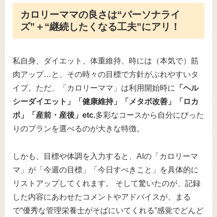
カロリーママの良さは“パーソナライ
ズ”＋“継続したくなる工夫”にアリ！
私自身、ダイエット、体重維持、時には（本気で）筋
肉アップ…と、その時々の目標で方針がぶれやすいタ
イプ。ただ、「カロリーママ」は利用開始時に
「ヘル
シーダイエット」「健康維持」「メタボ改善」「ロカ
ボ」「産前・産後」etc.
多彩なコースから自分にぴった
りのプランを選べるのが大きな特徴。
しかも、目標や体調を入力すると、AIの「カロリーマ
マ」が「今週の目標」「今日すべきこと」を具体的に
リストアップしてくれます。 そして驚いたのが、記録
した内容にあわせたコメントやアドバイスが、まる
で“優秀な管理栄養士がそばにいてくれる”感覚でどんど