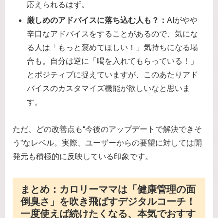
応えられるはず。
厳しめのアドバイスに落ち込む人も？：
AIがやや
辛口なアドバイスをすることがあるので、気にな
る人は「もっと褒めてほしい！」気持ちになる場
合も。自分は逆に「喝を入れてもらっている！」
とポジティブに捉えていますが、このあたりアド
バイスのカスタマイズ機能が欲しいなと思いま
す。
ただ、どの改善点も“今後のアップデートで解決できそ
う”なレベル。実際、ユーザーからの要望に対しては開
発元も積極的に反映している印象です。
まとめ：カロリーママは「健康管理の面
倒臭さ」を吹き飛ばすデジタルコーチ！
一度使えば続けたくなる、本気でおすす