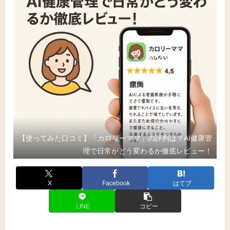
【使ってみた口コミ】「カロリーママ」の評判は？AI健康管
理で日常がどう変わるか徹底レビュー！
X
Facebook
はてブ
LINE
コピー