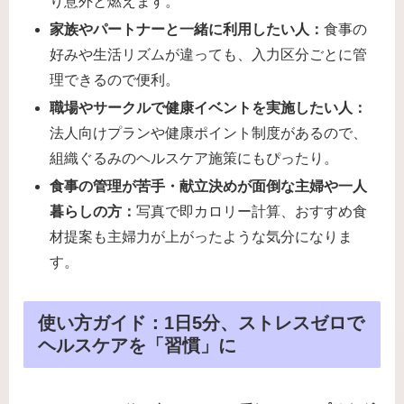
り意外と燃えます。
家族やパートナーと一緒に利用したい人：
食事の
好みや生活リズムが違っても、入力区分ごとに管
理できるので便利。
職場やサークルで健康イベントを実施したい人：
法人向けプランや健康ポイント制度があるので、
組織ぐるみのヘルスケア施策にもぴったり。
食事の管理が苦手・献立決めが面倒な主婦や一人
暮らしの方：
写真で即カロリー計算、おすすめ食
材提案も主婦力が上がったような気分になりま
す。
使い方ガイド：1日5分、ストレスゼロで
ヘルスケアを「習慣」に