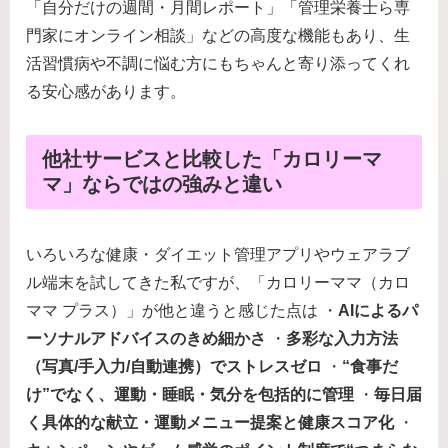
「自分だけの週間・月間レポート」「管理栄養士ら専
門家にオンライン相談」などの高度な機能もあり、生
活習慣病や不調に悩む方にもちゃんと寄り添ってくれ
る安心感があります。
他社サービスと比較した「カロリーマ
マ」ならではの強みと違い
いろいろな健康・ダイエット管理アプリやウェアラブ
ル端末を試してきた私ですが、「カロリーママ（カロ
ママ プラス）」が他と違うと感じた点は ・
AIによるパ
ーソナルアドバイスのきめ細かさ
・
多彩な入力方法
（写真/手入力/自動連携）でストレスゼロ
・
“食事だ
け”でなく、運動・睡眠・気分を包括的に管理
・
毎日届
く具体的な献立・運動メニュー提案と健康スコア化
・