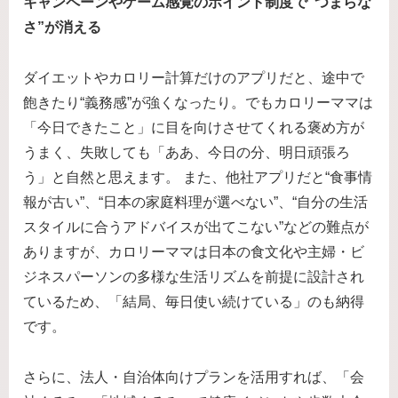
キャンペーンやゲーム感覚のポイント制度で“つまらな
さ”が消える
ダイエットやカロリー計算だけのアプリだと、途中で
飽きたり“義務感”が強くなったり。でもカロリーママは
「今日できたこと」に目を向けさせてくれる褒め方が
うまく、失敗しても「ああ、今日の分、明日頑張ろ
う」と自然と思えます。 また、他社アプリだと“食事情
報が古い”、“日本の家庭料理が選べない”、“自分の生活
スタイルに合うアドバイスが出てこない”などの難点が
ありますが、カロリーママは日本の食文化や主婦・ビ
ジネスパーソンの多様な生活リズムを前提に設計され
ているため、「結局、毎日使い続けている」のも納得
です。
さらに、法人・自治体向けプランを活用すれば、「会