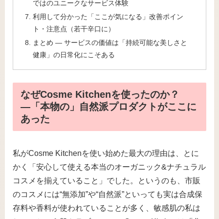
ではのユニークなサービス体験
利用して分かった「ここが気になる」改善ポイン
ト・注意点（若干辛口に）
まとめ ― サービスの価値は「持続可能な美しさと
健康」の日常化にこそある
なぜCosme Kitchenを使ったのか？
―「本物の」自然派プロダクトがここに
あった
私がCosme Kitchenを使い始めた最大の理由は、とに
かく「安心して使える本当のオーガニック&ナチュラル
コスメを揃えていること」でした。というのも、市販
のコスメには“無添加”や“自然派”といっても実は合成保
存料や香料が使われていることが多く、敏感肌の私は