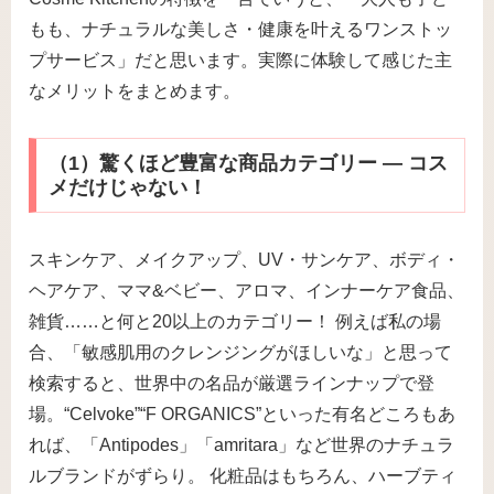
もも、ナチュラルな美しさ・健康を叶えるワンストッ
プサービス」だと思います。実際に体験して感じた主
なメリットをまとめます。
（1）驚くほど豊富な商品カテゴリー ― コス
メだけじゃない！
スキンケア、メイクアップ、UV・サンケア、ボディ・
ヘアケア、ママ&ベビー、アロマ、インナーケア食品、
雑貨……と何と20以上のカテゴリー！ 例えば私の場
合、「敏感肌用のクレンジングがほしいな」と思って
検索すると、世界中の名品が厳選ラインナップで登
場。“Celvoke”“F ORGANICS”といった有名どころもあ
れば、「Antipodes」「amritara」など世界のナチュラ
ルブランドがずらり。 化粧品はもちろん、ハーブティ