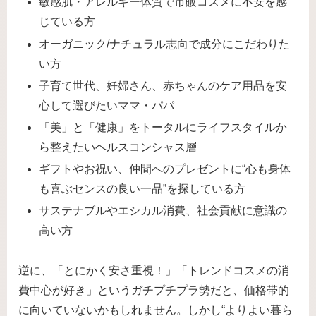
敏感肌・アレルギー体質で市販コスメに不安を感
じている方
オーガニック/ナチュラル志向で成分にこだわりた
い方
子育て世代、妊婦さん、赤ちゃんのケア用品を安
心して選びたいママ・パパ
「美」と「健康」をトータルにライフスタイルか
ら整えたいヘルスコンシャス層
ギフトやお祝い、仲間へのプレゼントに“心も身体
も喜ぶセンスの良い一品”を探している方
サステナブルやエシカル消費、社会貢献に意識の
高い方
逆に、「とにかく安さ重視！」「トレンドコスメの消
費中心が好き」というガチプチプラ勢だと、価格帯的
に向いていないかもしれません。しかし“よりよい暮ら