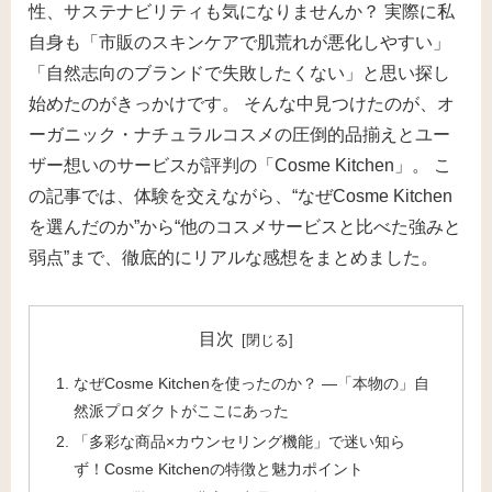
性、サステナビリティも気になりませんか？ 実際に私
自身も「市販のスキンケアで肌荒れが悪化しやすい」
「自然志向のブランドで失敗したくない」と思い探し
始めたのがきっかけです。 そんな中見つけたのが、オ
ーガニック・ナチュラルコスメの圧倒的品揃えとユー
ザー想いのサービスが評判の「Cosme Kitchen」。 こ
の記事では、体験を交えながら、“なぜCosme Kitchen
を選んだのか”から“他のコスメサービスと比べた強みと
弱点”まで、徹底的にリアルな感想をまとめました。
目次
なぜCosme Kitchenを使ったのか？ ―「本物の」自
然派プロダクトがここにあった
「多彩な商品×カウンセリング機能」で迷い知ら
ず！Cosme Kitchenの特徴と魅力ポイント