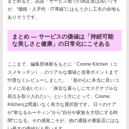
まとめると、品質・サービス面での満足度は高いです
が、“価格・入手性・IT導線”にはもう少し工夫の余地も
ありそうです。
まとめ ― サービスの価値は「持続可能
な美しさと健康」の日常化にこそある
ここまで、編集部体験をもとに「Cosme Kitchen（コ
スメキッチン）」のリアルな価値と改善ポイントまで
忖度なくレビューしました。 「肌や心に本当に良いコ
スメに出会いたい」「身近な暮らしにサステナブルな
視点を取り入れたい」という方にとって、Cosme
Kitchenは間違いなく有力な選択肢です。 日々のケア
が“単なるルーティン”から“自分や家族を大切にする時
間”になる。その感覚こそが、他の通販や量販店にはな
い最大の価値だと思います。