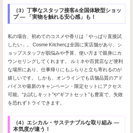
（3）丁寧なスタッフ接客&全国体験型ショッ
プ ― 「実物を触れる安心感」も！
私の場合、初めてのコスメや香りは「やっぱり直接試
したい」。 Cosme Kitchenは全国に実店舗があり、シ
ョップスタッフが肌悩みや予算、使い方まで親身にカ
ウンセリングしてくれます。 ルミネや百貨店など便利
な場所にあり、仕事帰りにもふらりと立ち寄れるのが
嬉しいです。 しかも、オンラインでも店舗品質のアド
バイスや最新のキャンペーン・限定セットにアクセス
可能。“お試しキット”や“ギフトセット”も豊富で、失敗
を恐れずトライできます。
（4）エシカル・サステナブルな取り組み ―
本気度が違う！