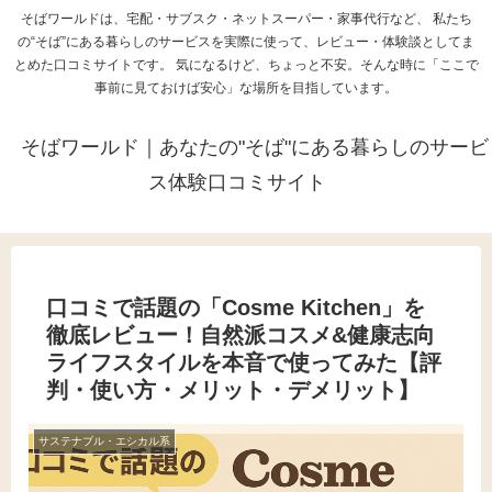
そばワールドは、宅配・サブスク・ネットスーパー・家事代行など、 私たち
の“そば”にある暮らしのサービスを実際に使って、レビュー・体験談としてま
とめた口コミサイトです。 気になるけど、ちょっと不安。そんな時に「ここで
事前に見ておけば安心」な場所を目指しています。
そばワールド｜あなたの"そば"にある暮らしのサービ
ス体験口コミサイト
口コミで話題の「Cosme Kitchen」を
徹底レビュー！自然派コスメ&健康志向
ライフスタイルを本音で使ってみた【評
判・使い方・メリット・デメリット】
サステナブル・エシカル系