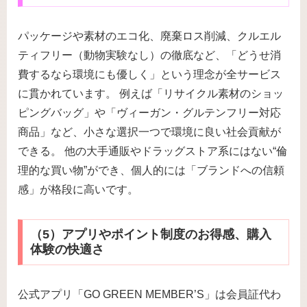
パッケージや素材のエコ化、廃棄ロス削減、クルエル
ティフリー（動物実験なし）の徹底など、「どうせ消
費するなら環境にも優しく」という理念が全サービス
に貫かれています。 例えば「リサイクル素材のショッ
ピングバッグ」や「ヴィーガン・グルテンフリー対応
商品」など、小さな選択一つで環境に良い社会貢献が
できる。 他の大手通販やドラッグストア系にはない“倫
理的な買い物”ができ、個人的には「ブランドへの信頼
感」が格段に高いです。
（5）アプリやポイント制度のお得感、購入
体験の快適さ
公式アプリ「GO GREEN MEMBER’S」は会員証代わ