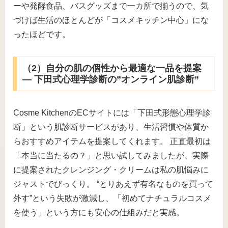
ーや発酵食品、バスグッズまで一カ所で揃うので、気
づけば生活のほとんどが「コスメキッチン中心」にな
ったほどです。
（2）自分の肌の個性から最適な一品を提案
― 下田式心理学診断の”オンライン肌診断”
Cosme KitchenのECサイトには「下田式形態心理学診
断」という肌診断サービスがあり、生活習慣や体質か
らおすすめアイテムを提案してくれます。 正直最初は
「本当に当たるの？」と思い試してみましたが、実際
に提案されたクレンジング・クリームは私の肌悩みに
ジャストでびっくり。 “とりあえず有名なものを買って
外す”という失敗が激減し、「初めてナチュラルコスメ
を使う」という方にも安心の仕組みだと実感。