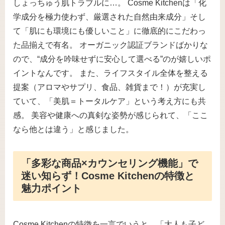
しょっちゅう肌トラブルに…。 Cosme Kitchenは「化
学成分を極力使わず、厳選された自然由来成分」そし
て「肌にも環境にも優しいこと」に徹底的にこだわっ
た品揃えで有名。 オーガニック認証ブランドばかりな
ので、“成分を吟味せずに安心して選べる”のが嬉しいポ
イントなんです。 また、ライフスタイル全体を整える
提案（アロマやサプリ、食品、雑貨まで！）が充実し
ていて、「美肌＝トータルケア」という考え方にも共
感。 美容や健康への真剣な姿勢が感じられて、「ここ
なら他とは違う」と感じました。
「多彩な商品×カウンセリング機能」で
迷い知らず！Cosme Kitchenの特徴と
魅力ポイント
Cosme Kitchenの特徴を一言でいうと、「大人も子ど