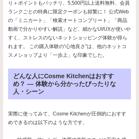
り＋ポイントもバッチリ。5,500円以上送料無料、会員
ランクごとの特典に限定クーポンも頻繁に！ 公式Web
の「ミニカート」「検索オートコンプリート」「商品
動画で分かりやすい解説」など、細かなUI/UXが使いや
すく、ストレスのないネットショッピング体験が得ら
れます。 この購入体験の“心地良さ”は、他のネットコ
スメショップより「一歩上」な印象でした。
どんな人にCosme Kitchenはおすす
め？ — 体験から分かったぴったりな
人・シーン
実際に使ってみて、Cosme Kitchenが圧倒的におすす
めできるのは以下のような方です。