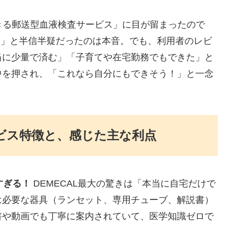
きる郵送型血液検査サービス」に目が留まったので
？」と半信半疑だったのは本音。でも、利用者のレビ
当に少量で済む」「子育てや在宅勤務でもできた」と
中を押され、「これなら自分にもできそう！」と一念
ービス特徴と、感じた主な利点
すぎる！
DEMECAL最大の驚きは「本当に自宅だけで
は必要な器具（ランセット、専用チューブ、解説書）
書や動画でも丁寧に案内されていて、医学知識ゼロで