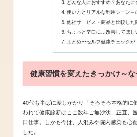
どんな人におすすめ？あなたに
使い方とリアルな利用シーン～
他社サービス・商品と比較した際
ちょっと辛口に…改善してほし
まとめ〜セルフ健康チェックが
健康習慣を変えたきっかけ～なぜ
40代も半ばに差しかかり「そろそろ本格的に
われて健康診断はここ数年ご無沙汰…正直、
日仕事。しかも今は、人混みや院内感染も心
した。