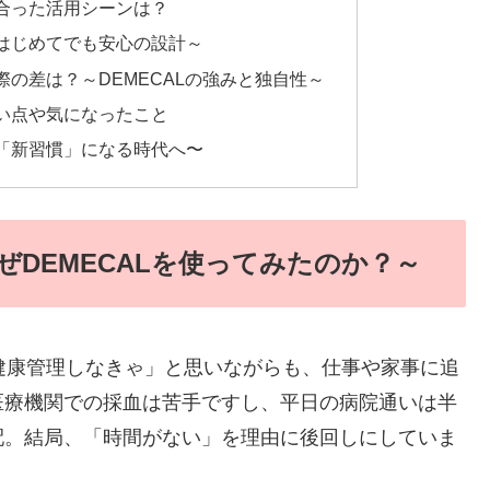
合った活用シーンは？
はじめてでも安心の設計～
の差は？～DEMECALの強みと独自性～
い点や気になったこと
「新習慣」になる時代へ〜
DEMECALを使ってみたのか？～
健康管理しなきゃ」と思いながらも、仕事や家事に追
医療機関での採血は苦手ですし、平日の病院通いは半
配。結局、「時間がない」を理由に後回しにしていま