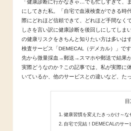
「健康診断に行かなきゃ…でも忙しすぎて、
にしてきた私。「自宅で血液検査ができる時
際にどれほど信頼できて、どれほど手間なく
しさを言い訳に健康診断を後回しにしてしま
の健康リスクをきちんと知りたい方は多いはず
検査サービス「DEMECAL（デメカル）」
先から微量採血→郵送→スマホや郵送で結果
実際どうなのか？この記事では、私が実際に
いているか、他のサービスとの違いなど、た
目
健康習慣を変えたきっかけ～なぜ
自宅で完結！DEMECALのサ