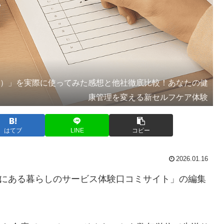
検査）」を実際に使ってみた感想と他社徹底比較！あなたの健
康管理を変える新セルフケア体験
はてブ
LINE
コピー
2026.01.16
”にある暮らしのサービス体験口コミサイト」の編集