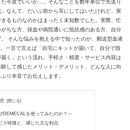
また今度でいいか…」そんなことを数年単位で先送り
代」なんて、だいぶ前から耳にしてはいたけれど、実
できるものなのかはまったく未知数でした。実際、忙
いがちな方、採血や病院通いに抵抗感のある方、自分
。 そんな悩みを抱える中で知ったのが、郵送型血液
です。一言で言えば「自宅にキットが届いて、自分で指
が届く」という流れ。手軽さ・精度・サービス内容は
体験して感じたメリット・デメリット、どんな人に向
っぷり本音でお伝えします。
次
DEMECALを使ってみたのか？～
ービス特徴と、感じた主な利点