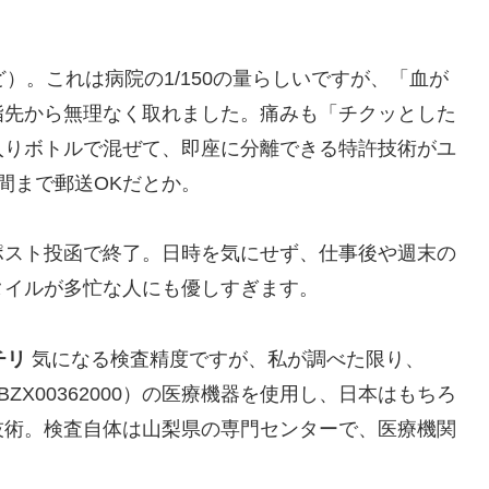
ほど）。これは病院の1/150の量らしいですが、「血が
指先から無理なく取れました。痛みも「チクッとした
入りボトルで混ぜて、即座に分離できる特許技術がユ
間まで郵送OKだとか。
ポスト投函で終了。日時を気にせず、仕事後や週末の
タイルが多忙な人にも優しすぎます。
チリ
気になる検査精度ですが、私が調べた限り、
BZX00362000）の医療機器を使用し、日本はもちろ
技術。検査自体は山梨県の専門センターで、医療機関
。