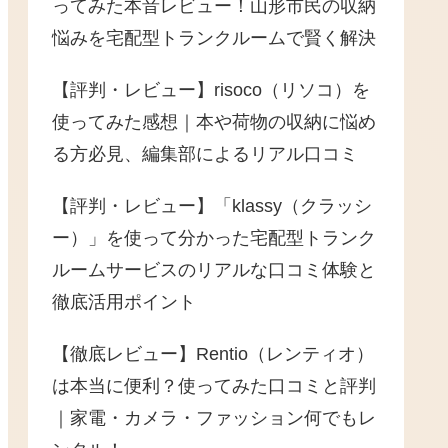
ってみた本音レビュー！山形市民の収納
悩みを宅配型トランクルームで賢く解決
【評判・レビュー】risoco（リソコ）を
使ってみた感想｜本や荷物の収納に悩め
る方必見、編集部によるリアル口コミ
【評判・レビュー】「klassy（クラッシ
ー）」を使って分かった宅配型トランク
ルームサービスのリアルな口コミ体験と
徹底活用ポイント
【徹底レビュー】Rentio（レンティオ）
は本当に便利？使ってみた口コミと評判
｜家電・カメラ・ファッション何でもレ