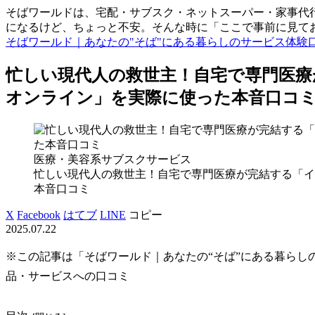
そばワールドは、宅配・サブスク・ネットスーパー・家事代行
になるけど、ちょっと不安。そんな時に「ここで事前に見て
そばワールド｜あなたの"そば"にある暮らしのサービス体験
忙しい現代人の救世主！自宅で専門医療
オンライン」を実際に使った本音口コ
医療・美容系サブスクサービス
忙しい現代人の救世主！自宅で専門医療が完結する「イ
本音口コミ
X
Facebook
はてブ
LINE
コピー
2025.07.22
※この記事は「そばワールド｜あなたの“そば”にある暮らし
品・サービスへの口コミ