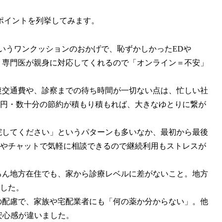
ポイントを列挙してみます。
いうワンクッションのおかげで、恥ずかしかったEDや
、専門医が親身に対応してくれるので「オンライン＝不安」
復交通費や、診察までの待ち時間が一切ない点は、忙しい社
円・数十分の節約が積もり積もれば、大きなゆとりに繋が
院してください」というパターンも多いなか、最初から最後
やチャットで気軽に相談できるので継続利用もストレスが
ろん地方在住でも、家から診療レベルに差がないこと。地方
した。
の配慮で、家族や宅配業者にも「何の薬か分からない」。他
安心感が違いました。