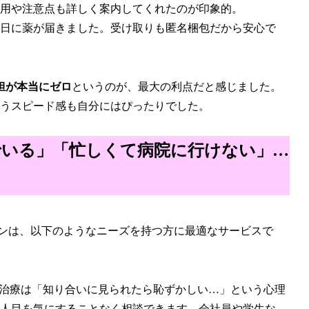
用や注意点も詳しく案内してくれたのが印象的。
日に薬が届きました。受け取りも匿名梱包だから安心で
担が本当にゼロ
というのが、最大の利点だと感じました。
いうスピード感も自分にはぴったりでした。
でいる」「忙しくて病院に行けない」…
インは、以下のようなニーズを持つ方に最適なサービスで
A治療は「知り合いに見られたら恥ずかしい…」という心理
人目を気にすることなく相談できます。会社員や学生な