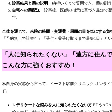
診察結果と薬の説明
：納得いくまで質問でき、薬の副作
自宅への薬配送
：診察後、医師の指示に基づき最短で翌
す。
全体を通じて、来院の時間・交通費・周囲の目を気にする負
「予約無しで診察可」「受付～薬受け取りまで最短1日」と
「人に知られたくない」「遠方に住ん
こんな方に強くおすすめ！
私自身の実感から言って、イースト駅前クリニック オンラ
す。
1. デリケートな悩みを人に知られたくない方
EDやAG
的ハードルが大きいですが、完全オンラインなので一切