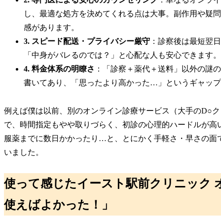
し、最適な処方を決めてくれる点は大事。副作用や疑問
感があります。
3. スピード配送・プライバシー厳守
：診察後は最短翌日
「中身がバレるのでは？」と心配な人も安心できます。
4. 料金体系の明瞭さ
：「診察＋薬代＋送料」以外の謎の
書いてあり、「思ったより高かった…」というギャップ
例えば僕は以前、別のオンライン診療サービス（大手のD○
で、時間指定もやや取りづらく、初診の心理的ハードルが高
服薬までに数日かかったり…と、とにかく手軽さ・早さの面
いました。
使って感じたイースト駅前クリニック 
使えばよかった！」