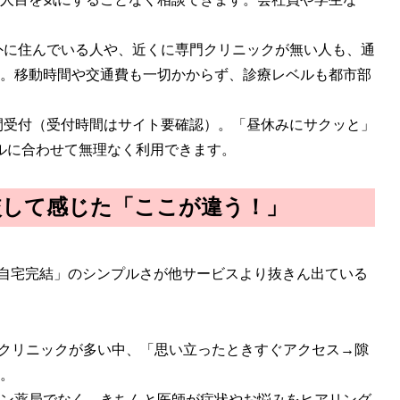
外に住んでいる人や、近くに専門クリニックが無い人も、通
。移動時間や交通費も一切かからず、診療レベルも都市部
間受付（受付時間はサイト要確認）。「昼休みにサクッと」
ルに合わせて無理なく利用できます。
較して感じた「ここが違う！」
で自宅完結」のシンプルさが他サービスより抜きん出ている
なクリニックが多い中、「思い立ったときすぐアクセス→隙
。
ン薬局でなく、きちんと医師が症状やお悩みをヒアリング