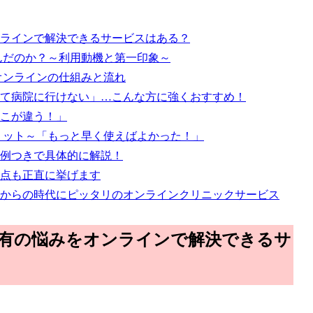
ラインで解決できるサービスはある？
んだのか？～利用動機と第一印象～
オンラインの仕組みと流れ
て病院に行けない」…こんな方に強くおすすめ！
こが違う！」
リット～「もっと早く使えばよかった！」
例つきで具体的に解説！
点も正直に挙げます
からの時代にピッタリのオンラインクリニックサービス
特有の悩みをオンラインで解決できるサ