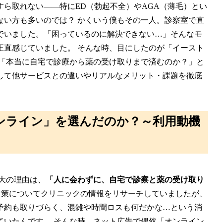
ら取れない――特にED（勃起不全）やAGA（薄毛）とい
ない方も多いのでは？ かくいう僕もその一人。診察室で直
でいました。「困っているのに解決できない…」そんなモ
正直感じていました。 そんな時、目にしたのが「イースト
、「本当に自宅で診療から薬の受け取りまで済むのか？」と
して他サービスとの違いやリアルなメリット・課題を徹底
ンライン」を選んだのか？～利用動機
大の理由は、
「人に会わずに、自宅で診察と薬の受け取り
D対策についてクリニックの情報をリサーチしていましたが、
予約も取りづらく、混雑や時間ロスも何だかな…という消
ていたんです。 そんな時、ネット広告で偶然「オンライン