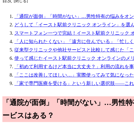
目次
「通院が面倒」「時間がない」…男性特有の悩みをオン
どうして「イースト駅前クリニック オンライン」を選
スマートフォン一つで完結！イースト駅前クリニック 
「人に知られたくない」「遠方に住んでいる」「忙しく
従来型クリニックや他社サービスと比較して感じた「こ
使って感じたイースト駅前クリニック オンラインのメ
「初めて利用するけど本当に大丈夫？」利用の流れを事
「ここは改善してほしい…」実際使ってみて気になった
「家で専門医療を受ける」という新しい選択肢――これ
「通院が面倒」「時間がない」…男性
ービスはある？