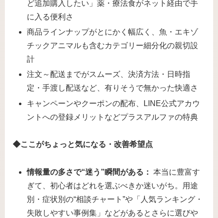
ど追加購入したい」薬・療法食がネット経由で手
に入る便利さ
商品ラインナップがとにかく幅広く、魚・エキゾ
チックアニマルも含むカテゴリー細分化の親切設
計
注文～配送までがスムーズ、決済方法・日時指
定・手渡し配送など、有りそうで無かった快適さ
キャンペーンやクーポンの配布、LINE公式アカウ
ントへの登録メリットなどプラスアルファの特典
◆ここがちょっと気になる・改善希望点
情報量の多さで“迷う”瞬間がある：
本当に豊富す
ぎて、初心者はどれを選ぶべきか迷いがち。用途
別・症状別の“相談チャート”や「人気ランキング・
失敗しやすい事例集」などがあるとさらに選びや