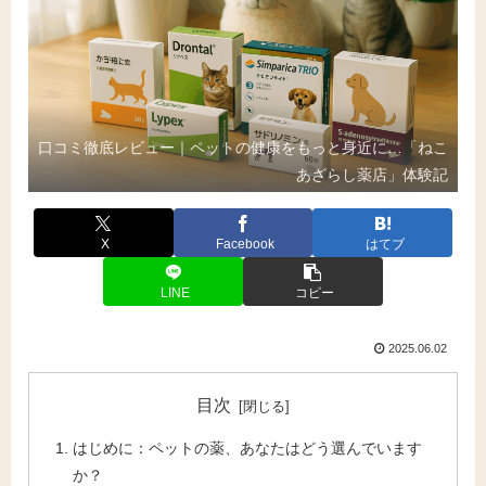
口コミ徹底レビュー｜ペットの健康をもっと身近に…「ねこ
あざらし薬店」体験記
X
Facebook
はてブ
LINE
コピー
2025.06.02
目次
はじめに：ペットの薬、あなたはどう選んでいます
か？