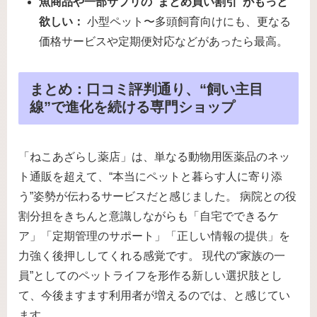
魚商品や一部サプリの“まとめ買い割引”がもっと
欲しい：
小型ペット〜多頭飼育向けにも、更なる
価格サービスや定期便対応などがあったら最高。
まとめ：口コミ評判通り、“飼い主目
線”で進化を続ける専門ショップ
「ねこあざらし薬店」は、単なる動物用医薬品のネッ
ト通販を超えて、“本当にペットと暮らす人に寄り添
う”姿勢が伝わるサービスだと感じました。 病院との役
割分担をきちんと意識しながらも「自宅でできるケ
ア」「定期管理のサポート」「正しい情報の提供」を
力強く後押ししてくれる感覚です。 現代の“家族の一
員”としてのペットライフを形作る新しい選択肢とし
て、今後ますます利用者が増えるのでは、と感じてい
ます。