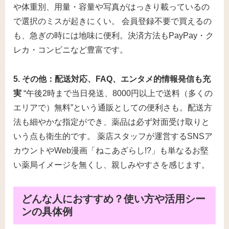
や体重別、用量・容量や写真がはっきり載っているの
で選択のミスが起きにくい。 会員登録不要で買えるの
も、急ぎの時には地味に便利。決済方法もPayPay・ク
レカ・コンビニなど豊富です。
5. その他：配送対応、FAQ、エンタメ的情報発信も充
実
“午後2時まで当日発送、8000円以上で送料（多くの
エリアで）無料”という通販としての便利さも。配送方
法も細やかな指定ができ、薬品は必ず対面受け取りと
いう点も衛生的です。 薬店スタッフが運営するSNSア
カウントやWeb漫画「ねこあざらし!?」も単なるお堅
い薬局イメージを無くし、親しみやすさを感じます。
どんな人におすすめ？使い方や活用シー
ンの具体例