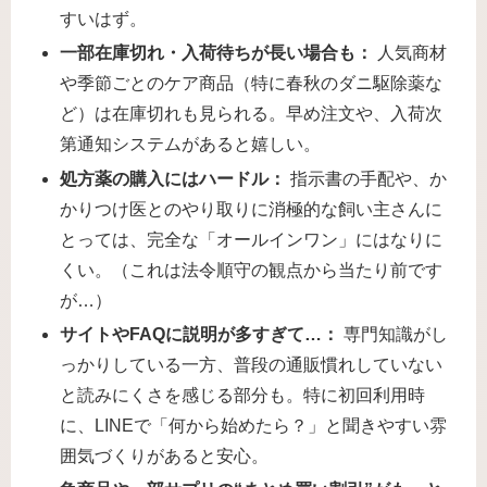
すいはず。
一部在庫切れ・入荷待ちが長い場合も：
人気商材
や季節ごとのケア商品（特に春秋のダニ駆除薬な
ど）は在庫切れも見られる。早め注文や、入荷次
第通知システムがあると嬉しい。
処方薬の購入にはハードル：
指示書の手配や、か
かりつけ医とのやり取りに消極的な飼い主さんに
とっては、完全な「オールインワン」にはなりに
くい。（これは法令順守の観点から当たり前です
が…）
サイトやFAQに説明が多すぎて…：
専門知識がし
っかりしている一方、普段の通販慣れしていない
と読みにくさを感じる部分も。特に初回利用時
に、LINEで「何から始めたら？」と聞きやすい雰
囲気づくりがあると安心。