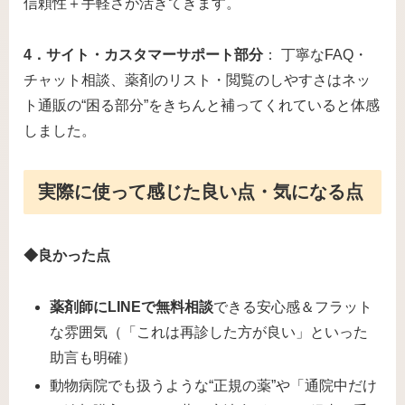
信頼性＋手軽さが活きてきます。
4．サイト・カスタマーサポート部分
： 丁寧なFAQ・
チャット相談、薬剤のリスト・閲覧のしやすさはネッ
ト通販の“困る部分”をきちんと補ってくれていると体感
しました。
実際に使って感じた良い点・気になる点
◆良かった点
薬剤師にLINEで無料相談
できる安心感＆フラット
な雰囲気（「これは再診した方が良い」といった
助言も明確）
動物病院でも扱うような“正規の薬”や「通院中だけ