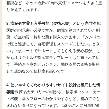
相談など、ネット通販の“自己責任”イメージを大きく塗
り替えてくれます。
3. 病院処方薬も入手可能（要指示書）という専門性
獣
医師の指示書が必要ですが、病院で処方されていた劇
薬・抗生物質・特別な薬も購入できます。 「かかりつ
け医と連携して、自宅管理もスムーズにしたい」とき
には正規ルートでサポートしてもらえる安心感が。 し
かもオリジナルの指示書テンプレートも配布されてい
て、手続きも意外とカンタン。動物薬局の資格を取得
した店舗なので信頼度も高いです。
4. 使いやすくてわかりやすいサイト設計と徹底した情
報開示
商品カテゴリーの細かさ、検索ボックス、カー
ト機能、購入フローのわかりやすさなど、初めてでも
迷わない造りになっています。 1商品ごとに対象動物