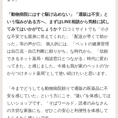
「動物病院にはすぐ駆け込めない」「通販は不安」と
いう悩みがある方へ、まずはLINE相談から気軽に試し
てみてはいかがでしょうか？
口コミサイトでも「小さ
な不安でも親身に答えてくれた」「配送が早くて助か
った」等の声が◎。 個人的には、「ペットの健康管理
は自己流・自己判断に頼りがち」な時代から、「信頼
できるネット薬局・相談窓口とつながる」時代に変わ
ってきた、と感じました。今後も我が家のペットの“か
かりつけネット薬局”として使い続けたいと思います。
「今までどうしても動物病院頼りで通販の医薬品に不
安を感じていた」という方にこそ、“違い”を体感してほ
しいショップです。「そばワールド」読者のみなさん
の大切な家族にも、ぜひこの安心と利便性を体感して
もらえたら嬉しいです。