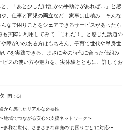
ると、「あと少しだけ誰かの手助けがあれば…」と感
物や、仕事と育児の両立など、家事は山積み。そんな
みんなで困りごとをシェアできるサービスがあったら
身も実際に利用してみて「これだ！」と感じた話題の
者や障がいのある方はもちろん、子育て世代や単身世
合い”を実践できる、まさに今の時代に合った仕組み
ービスの使い方や魅力を、実体験とともに、詳しくお
次
験から感じたリアルな必要性
〜地域でつながる安心の支援ネットワーク〜
〜多様な世代、さまざまな家庭の“お困りごと”に対応〜