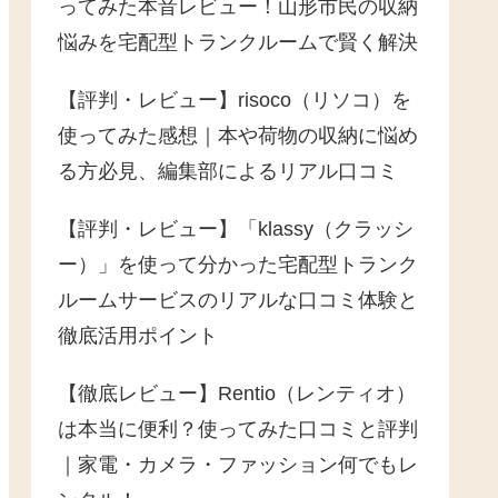
ってみた本音レビュー！山形市民の収納
悩みを宅配型トランクルームで賢く解決
【評判・レビュー】risoco（リソコ）を
使ってみた感想｜本や荷物の収納に悩め
る方必見、編集部によるリアル口コミ
【評判・レビュー】「klassy（クラッシ
ー）」を使って分かった宅配型トランク
ルームサービスのリアルな口コミ体験と
徹底活用ポイント
【徹底レビュー】Rentio（レンティオ）
は本当に便利？使ってみた口コミと評判
｜家電・カメラ・ファッション何でもレ