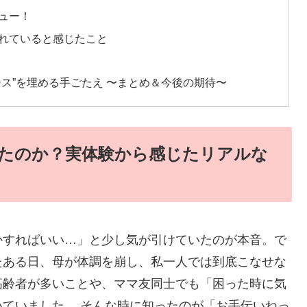
ュー！
れていると感じたこと
ス”を埋める手ごたえ 〜まとめ＆今後の期待〜
たのか？実体験から感じたリアルな
かすればいい…」と少し気が引けていたのが本音。で
たある日、母が体調を崩し、私一人では到底こなせな
高齢者が多いことや、ママ友同士でも「困った時に気
ていました。 そんな時に知ったのが「お手伝いねっ