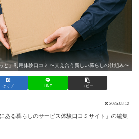
っと」利用体験口コミ 〜支え合う新しい暮らしの仕組み〜
はてブ
LINE
コピー
2025.08.12
”にある暮らしのサービス体験口コミサイト」の編集