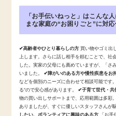
「お手伝いねっと」はこんな人
まな家庭の“お困りごと”に対応
✔高齢者やひとり暮らしの方
買い物やゴミ出
上します。さらに話し相手を頼むことで、社
した。実家の父母にも薦めていますが、「さ
いました。
✔障がいのある方や慢性疾患をお
などを個別のニーズに合わせて相談可能です。
る”ので安心感があります。
✔子育て世代・共
物の買い出しサポートまで、応用範囲は多彩
ありましたが、すぐに優しいスタッフさんが
したい、ボランティアに興味のある方
「お手