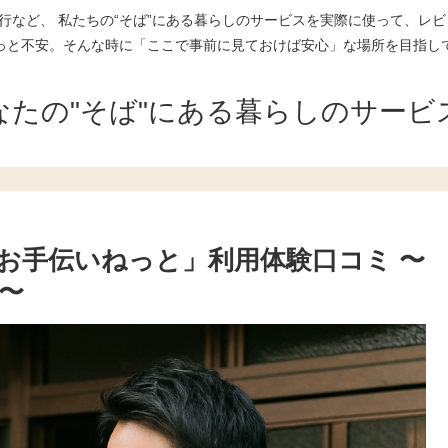
行など、 私たちの“そば”にある暮らしのサービスを実際に使って、レビ
っと不安。そんな時に「ここで事前に見ておけば安心」な場所を目指し
なたの"そば"にある暮らしのサービ
お手伝いねっと」利用体験口コミ 〜
〜