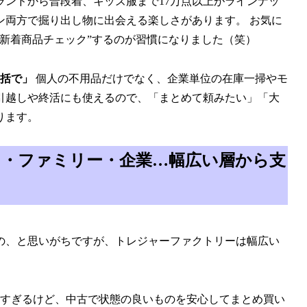
た人気ブランドから普段着、キッズ服まで17万点以上がラインナッ
ン両方で掘り出し物に出会える楽しさがあります。 お気に
新着商品チェック”するのが習慣になりました（笑）
一括で」
個人の不用品だけでなく、企業単位の在庫一掃やモ
引越しや終活にも使えるので、「まとめて頼みたい」「大
ります。
し・ファミリー・企業…幅広い層から支
の、と思いがちですが、トレジャーファクトリーは幅広い
すぎるけど、中古で状態の良いものを安心してまとめ買い