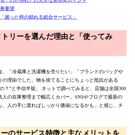
る」のが他社との大きな差別化ポイント
善要望
「困った時の頼れる総合サービス」
クトリーを選んだ理由と「使ってみ
は、「冷蔵庫と洗濯機を売りたい」「ブランドのバッグや
りの理由でした。物を捨てることにちょっと抵抗がある
？”と半信半疑。 ネットで調べてみると、店舗は全国300
人の在庫整理まで幅広くカバー。SNSやブログで最新の
も、人の手に渡ればしっかり価値になるかも」と感じ、チ
リーのサービス特徴と主なメリットを