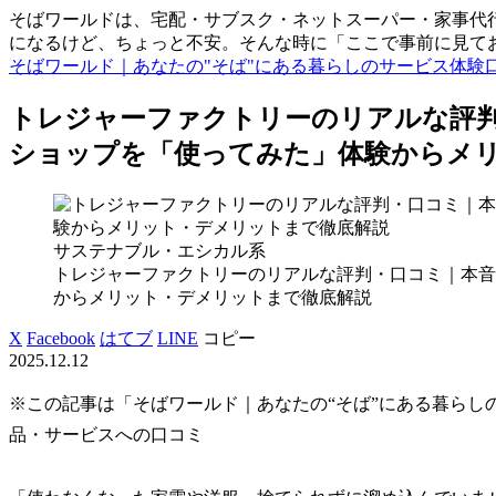
そばワールドは、宅配・サブスク・ネットスーパー・家事代行
になるけど、ちょっと不安。そんな時に「ここで事前に見て
そばワールド｜あなたの"そば"にある暮らしのサービス体験
トレジャーファクトリーのリアルな評
ショップを「使ってみた」体験からメ
サステナブル・エシカル系
トレジャーファクトリーのリアルな評判・口コミ｜本音
からメリット・デメリットまで徹底解説
X
Facebook
はてブ
LINE
コピー
2025.12.12
※この記事は「そばワールド｜あなたの“そば”にある暮らし
品・サービスへの口コミ