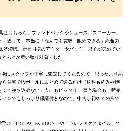
家具はもちろん、ブランドバッグやシューズ、スニーカー、
とお酒まで…本当に「なんでも買取・販売できる」総合力
庫＆洗濯機、新品同様のアウターやバッグ、息子が集めてい
ほとんどが買い取り対象でした。
の場にスタッフが丁寧に査定してくれるので「思ったより高
なら自宅で段ボールにまとめて送るだけ（送料も込み/梱包
きくて持ち込めない」人にもピッタリ。 買う場合も、新品
ラインでもしっかり保証付きなので、中古が初めての方で
営の「TREFAC FASHION」や「トレファクスタイル」で