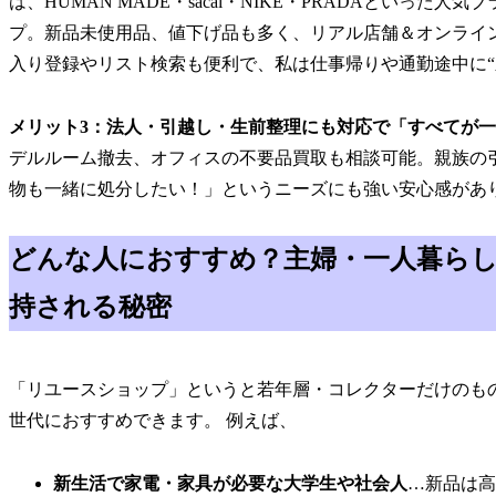
は、HUMAN MADE・sacai・NIKE・PRADAといっ
プ。新品未使用品、値下げ品も多く、リアル店舗＆オンライ
入り登録やリスト検索も便利で、私は仕事帰りや通勤途中に“
メリット3：法人・引越し・生前整理にも対応で「すべてが
デルルーム撤去、オフィスの不要品買取も相談可能。親族の
物も一緒に処分したい！」というニーズにも強い安心感があ
どんな人におすすめ？主婦・一人暮ら
持される秘密
「リユースショップ」というと若年層・コレクターだけのも
世代におすすめできます。 例えば、
新生活で家電・家具が必要な大学生や社会人
…新品は高