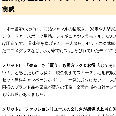
実感
まず一番驚いたのは、商品ジャンルの幅広さ。 家電や大型
アウトドア・スポーツ用品、フィギュアやプラモデル、なん
は圧巻です。 具体例を挙げると、一人暮らしセットの冷蔵
たアニメグッズなど、我が家では“出しそびれていたモノ”の
メリット1：「売る」も「買う」も両方ラク＆お得
店頭でそ
い！」と感じたものも多く、現金化までスムーズ。宅配買取
セット無料キャンペーンあり）。「一気に片付けたい」「大
同様のブランド品や家電が驚きの価格。楽天市場や自社オン
も安心感がありました。
メリット2：ファッションリユースの楽しさが想像以上
独自運