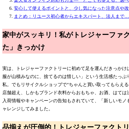
楽天＆オンライン対応も万全―「どこでも使える、選べ
安心して使えるポイントと、少し気になった注意点や改
まとめ：リユース初心者からエキスパート、法人まで…
家中がスッキリ！私がトレジャーファ
た」きっかけ
実は、トレジャーファクトリーに初めて足を運んだきっかけ
服が山積みなのに、捨てるのは惜しい」という生活感たっぷ
私。でもリサイクルショップで“ちゃんと買い取ってもらえるの
店舗超え、しかもブランド衣料からおもちゃ、お酒、はては法
入荷情報やキャンペーンの告知もされていて、「新しいモノ
ャレンジしてみました。
品揃えが圧倒的！トレジャーファクト