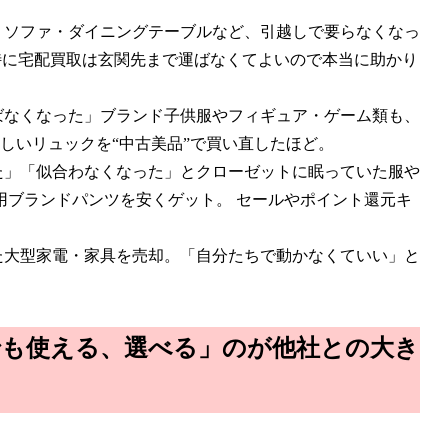
・ソファ・ダイニングテーブルなど、引越しで要らなくなっ
 特に宅配買取は玄関先まで運ばなくてよいので本当に助かり
ばなくなった」ブランド子供服やフィギュア・ゲーム類も、
しいリュックを“中古美品”で買い直したほど。
た」「似合わなくなった」とクローゼットに眠っていた服や
未使用ブランドパンツを安くゲット。 セールやポイント還元キ
た大型家電・家具を売却。「自分たちで動かなくていい」と
でも使える、選べる」のが他社との大き