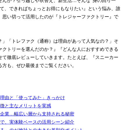
せんか？引っ越しや衣替え、新生活…そんな“身の回り一
けて、できればちょっとお得にもなりたい』という悩み、誰
、思い切って活用したのが『トレジャーファクトリー』で
？」「トレファク（通称）は理由があって人気なの？」そ
ァクトリーを選んだのか？』『どんな人におすすめできる
せて徹底レビューしていきます。たとえば、『スニーカー
る方も、ぜひ最後までご覧ください。
理由と「使ってみた」きっかけ
徴と主なメリットを実感
企業…幅広い層から支持される秘密
で、実体験ベースの活用シーン紹介