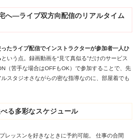
自宅へ―ライブ双方向配信のリアルタイム
を使ったライブ配信でインストラクターが参加者一人ひ
る
という点。録画動画を“見て真似る”だけのサービス
N（苦手な場合はOFFもOK）で参加することで、先
アルスタジオさながらの密な指導なのに、部屋着でも
に選べる多彩なスケジュール
ープレッスンを好きなときに予約可能。 仕事の合間