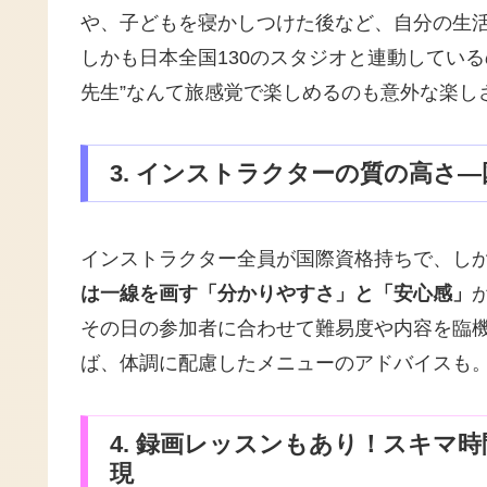
や、子どもを寝かしつけた後など、自分の生
しかも日本全国130のスタジオと連動してい
先生”なんて旅感覚で楽しめるのも意外な楽し
3. インストラクターの質の高さ
インストラクター全員が国際資格持ちで、し
は一線を画す「分かりやすさ」と「安心感」
その日の参加者に合わせて難易度や内容を臨機
ば、体調に配慮したメニューのアドバイスも
4. 録画レッスンもあり！スキマ
現