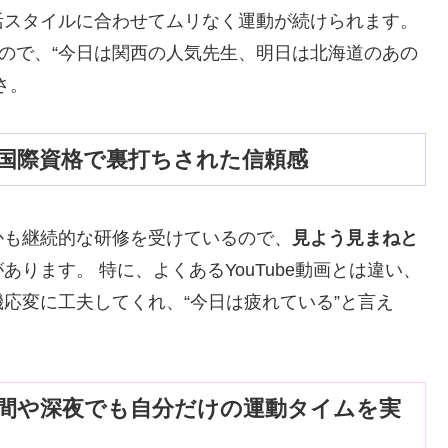
活スタイルに合わせてムリなく運動が続けられます。
るので、“今日は関西の人気先生、明日は北海道のあの
さ。
―国際資格で裏打ちされた信頼感
かも継続的な研修を受けているので、
見よう見まねと
があります。 特に、よくあるYouTube動画とは違い、
応変に工夫してくれ、“今日は疲れている”と言え
。
時間や深夜でも自分だけの運動タイムを実