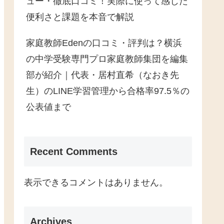
ュー・徹底口コミ！実際に使って感じた
便利さと課題を本音で解説
家庭教師Edenの口コミ・評判は？横浜
の中学受験専門プロ家庭教師集団を編集
部が紹介｜代表・居村直希（なおき先
生）のLINE学習管理から合格率97.5％の
公表値まで
Recent Comments
表示できるコメントはありません。
Archives