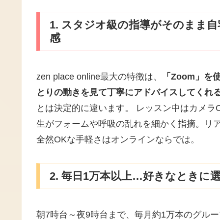
1. スタジオ級の指導がそのまま
感
zen place online最大の特徴は、
「Zoom」
とりの動きを見て丁寧にアドバイスしてくれ
とは決定的に違います。 レッスン中はカメラO
生がフォームや呼吸の乱れを細かく指摘。リ
全然OKな手軽さはオンラインならでは。
2. 毎日1万本以上…好きなとき
朝7時台～夜9時台まで、毎月約1万本のグル