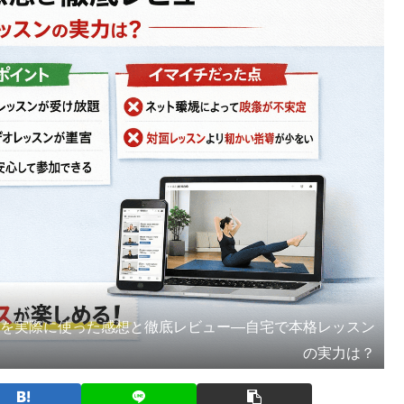
ラティス）を実際に使った感想と徹底レビュー―自宅で本格レッスン
の実力は？