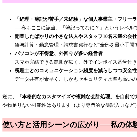
「経理・簿記が苦手／未経験」な個人事業主・フリーラ
──私もここに該当。「簿記ってなに？」というレベル
開業したばかりの小さな法人やスタッフ10名未満の会社
給与計算・勤怠管理・請求書発行など“全部を最小手間
パソコンが不得意、外回りが多い経営者
スマホ完結できる範囲が広く、外でインボイス番号付き
税理士とのコミュニケーション頻度を減らしつつ安全性
データ共有が素早く、しかもセキュリティ水準も高いの
逆に、
「本格的なカスタマイズや複雑な会計処理」を自前で
や物足りない可能性はあります（より専門的な簿記入力など
使い方と活用シーンの広がり──私の体