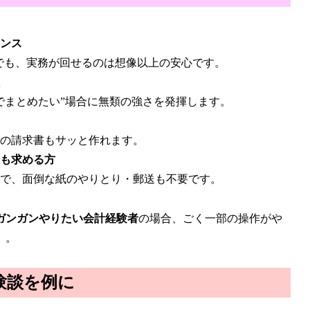
ンス
でも、実務が回せるのは想像以上の安心です。
でまとめたい”場合に無類の強さを発揮します。
の請求書もサッと作れます。
も求める方
で、面倒な紙のやりとり・郵送も不要です。
ガンガンやりたい会計経験者
の場合、ごく一部の操作がや
）。
験談を例に