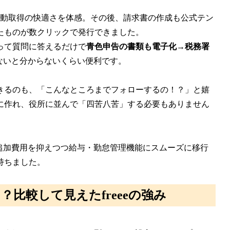
自動取得の快適さを体感。その後、請求書の作成も公式テン
たものが数クリックで発行できました。
って質問に答えるだけで
青色申告の書類も電子化→税務署
ないと分からないくらい便利です。
きるのも、「こんなところまでフォローするの！？」と嬉
に作れ、役所に並んで「四苦八苦」する必要もありません
追加費用を抑えつつ給与・勤怠管理機能にスムーズに移行
持ちました。
比較して見えたfreeeの強み