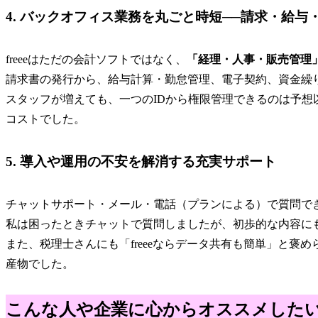
4. バックオフィス業務を丸ごと時短──請求・給与
freeeはただの会計ソフトではなく、
「経理・人事・販売管理
請求書の発行から、給与計算・勤怠管理、電子契約、資金繰
スタッフが増えても、一つのIDから権限管理できるのは予想
コストでした。
5. 導入や運用の不安を解消する充実サポート
チャットサポート・メール・電話（プランによる）で質問で
私は困ったときチャットで質問しましたが、初歩的な内容に
また、税理士さんにも「freeeならデータ共有も簡単」と褒
産物でした。
こんな人や企業に心からオススメしたい