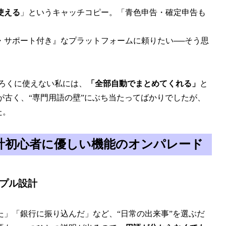
使える
」というキャッチコピー。「青色申告・確定申告も
・サポート付き』なプラットフォームに頼りたい──そう思
もろくに使えない私には、
「全部自動でまとめてくれる」
と
が古く、“専門用語の壁”にぶち当たってばかりでしたが、
た。
─会計初心者に優しい機能のオンパレード
ンプル設計
」「銀行に振り込んだ」など、“日常の出来事”を選ぶだ