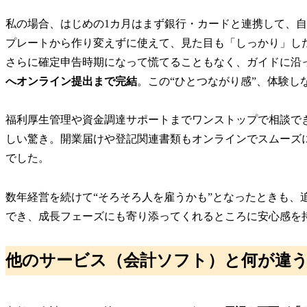
私の場合、はじめの1カ月はまず銀行・カードと連携して、
プレートから作り変えずに使えて、見た目も「しっかり」し
さらに確定申告時期になって慌てることもなく、ガイドに沿
へオンライン提出まで完結
。この“ひとつながり感”、体験し
福利厚生管理や資金調達サポートまでワンストップで相談で
しい驚き。開業届けや登記関連書類もオンラインでスムーズ
でした。
数年経営を続けて“そろそろ人を雇うかも”となったときも、
でき、成長フェーズにも寄り添ってくれるところに安心感を
他のサービス（会計ソフト）と何が違う？