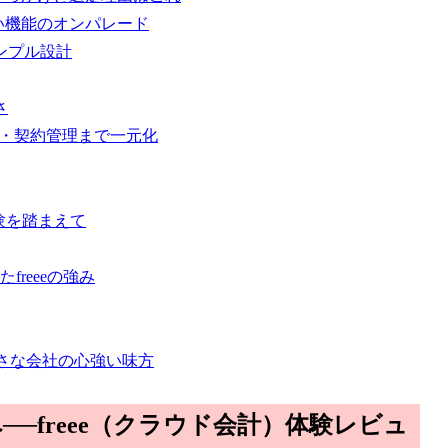
しい機能のオンパレード
ンプル設計
さ
与・契約管理まで一元化
験を踏まえて
reeeの強み
小さな会社の心強い味方
─freee（クラウド会計）体験レビュ