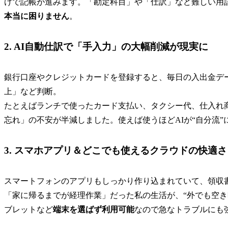
けで記帳が進みます。「勘定科目」や「仕訳」など難しい用
本当に困りません
。
2. AI自動仕訳で「手入力」の大幅削減が現実に
銀行口座やクレジットカードを登録すると、毎日の入出金デ
上」など判断。
たとえばランチで使ったカード支払い、タクシー代、仕入れ
忘れ」の不安が半減しました。使えば使うほどAIが“自分流
3. スマホアプリ＆どこでも使えるクラウドの快適さ
スマートフォンのアプリもしっかり作り込まれていて、領収
「家に帰るまでが経理作業」だった私の生活が、“外でも空き
ブレットなど
端末を選ばず利用可能
なので急なトラブルにも