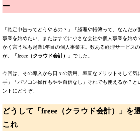
ー
「確定申告ってどうやるの？」「経理や帳簿って、なんだか
事業を始めたい、またはすでに小さな会社や個人事業を始めて
かく言う私も起業1年目の個人事業主。数ある経理サービス
が、
「freee（クラウド会計）」
でした。
今回は、その導入から日々の活用、率直なメリットそして気
手」「パソコン操作もやや自信なし」それでも使えるか？と
ントにどうぞ。
どうして「freee（クラウド会計）」
これ