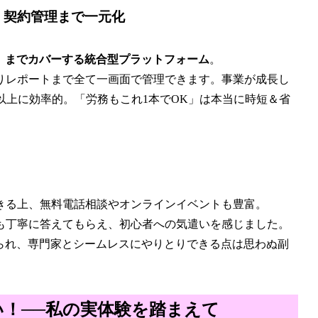
・契約管理まで一元化
」までカバーする統合型プラットフォーム
。
りレポートまで全て一画面で管理できます。事業が成長し
以上に効率的。「労務もこれ1本でOK」は本当に時短＆省
きる上、無料電話相談やオンラインイベントも豊富。
も丁寧に答えてもらえ、初心者への気遣いを感じました。
められ、専門家とシームレスにやりとりできる点は思わぬ副
！──私の実体験を踏まえて