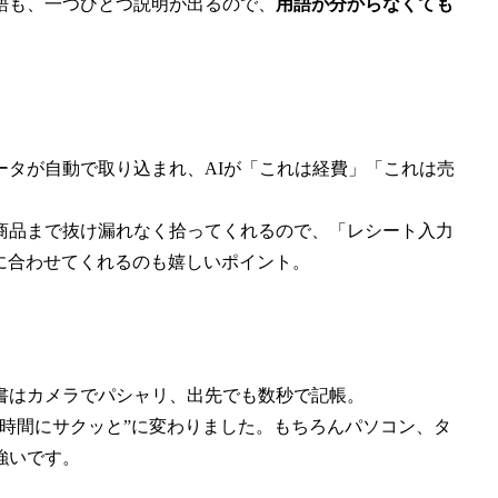
語も、一つひとつ説明が出るので、
用語が分からなくても
ータが自動で取り込まれ、AIが「これは経費」「これは売
商品まで抜け漏れなく拾ってくれるので、「レシート入力
”に合わせてくれるのも嬉しいポイント。
書はカメラでパシャリ、出先でも数秒で記帳。
時間にサクッと”に変わりました。もちろんパソコン、タ
強いです。