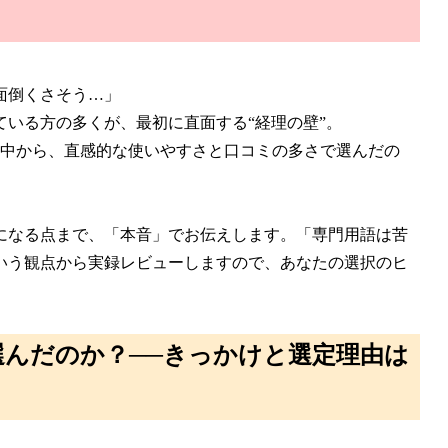
面倒くさそう…」
いる方の多くが、最初に直面する“経理の壁”。
の中から、直感的な使いやすさと口コミの多さで選んだの
になる点まで、「本音」でお伝えします。「専門用語は苦
いう観点から実録レビューしますので、あなたの選択のヒ
を選んだのか？──きっかけと選定理由は