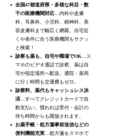
全国47都道府県・多様な科目・数
千の医療機関対応
…内科や皮膚
科、耳鼻科、小児科、精神科、美
容皮膚科まで幅広く網羅。自宅近
くや条件に合う医療機関もサクッ
と検索！
診察も薬も、自宅や職場でOK
…ス
マホのビデオ通話で診察、薬は自
宅や指定場所へ配送。通院・薬局
に行く時間も交通費もゼロ。
診察料、薬代もキャッシュレス決
済
…すべてクレジットカードで自
動支払い。慣れれば受付・会計の
待ち時間からも開放されます。
お薬手帳・処方箋事前送信などの
便利機能充実
…処方箋をスマホで