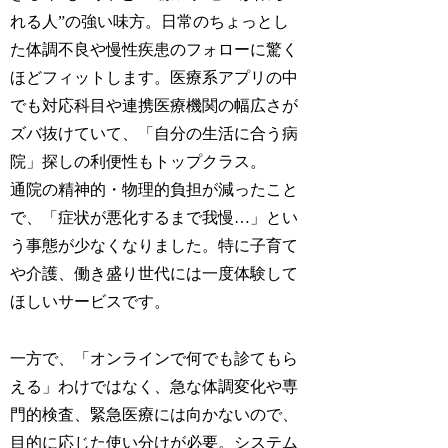
れる人”の強い味方。日常のちょっとし
た体調不良や慢性疾患のフォローに驚く
ほどフィットします。医療系アプリの中
でも対応科目や連携医療機関の幅広さが
ズバ抜けていて、「自分の生活に合う病
院」探しの利便性もトップクラス。
通院の精神的・物理的負担が減ったこと
で、「症状が悪化するまで我慢…」とい
う事態が少なくなりました。特に子育て
や介護、働き盛り世代には一度体験して
ほしいサービスです。
一方で、「オンラインで何でも診てもら
える」わけではなく、急な体調変化や専
門的検査、緊急医療には向かないので、
目的に応じた使い分けが必要。システム