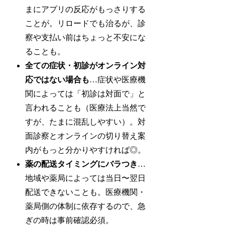
まにアプリの反応がもっさりする
ことが。リロードでも治るが、診
察や支払い前はちょっと不安にな
ることも。
全ての症状・初診がオンライン対
応ではない場合も
…症状や医療機
関によっては「初診は対面で」と
言われることも（医療法上当然で
すが、たまに混乱しやすい）。対
面診察とオンラインの切り替え案
内がもっと分かりやすければ◎。
薬の配送タイミングにバラつき
…
地域や薬局によっては当日〜翌日
配送できないことも。医療機関・
薬局側の体制に依存するので、急
ぎの時は事前確認必須。