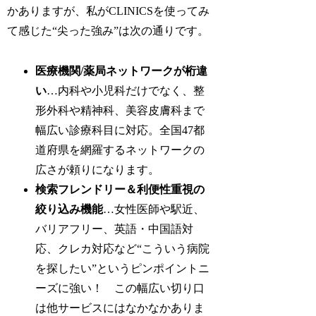
かありますが、私がCLINICSを使ってみ
て感じた“尖った強み”は次の通りです。
医療機関/薬局ネットワークが桁違
い
…内科や小児科だけでなく、整
形外科や精神科、美容皮膚科まで
幅広い診療科目に対応。全国47都
道府県を網羅するネットワークの
広さが頼りになります。
検索フレンドリー＆利便性重視の
絞り込み機能
…女性医師や駅近、
バリアフリー、英語・中国語対
応、クレカ対応など“こういう病院
を探したい”というピンポイントニ
ーズに強い！ この幅広い切り口
は他サービスにはなかなかありま