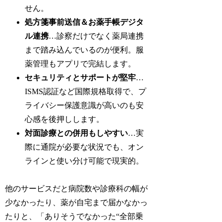
せん。
処方箋事前送信＆お薬手帳デジタ
ル連携
…診察だけでなく薬局連携
まで踏み込んでいるのが便利。服
薬管理もアプリで完結します。
セキュリティとサポートが堅牢
…
ISMS認証など国際規格取得で、プ
ライバシー保護意識が高いのも安
心感を後押しします。
対面診療との併用もしやすい
…実
際に通院が必要な状況でも、オン
ラインと使い分け可能で現実的。
他のサービスだと病院数や診療科の幅が
少なかったり、薬が自宅まで届かなかっ
たりと、「ありそうでなかった“全部乗