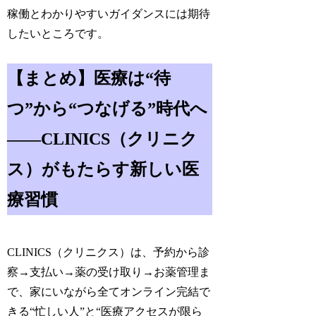
稼働とわかりやすいガイダンスには期待
したいところです。
【まとめ】医療は“待
つ”から“つなげる”時代へ
――CLINICS（クリニク
ス）がもたらす新しい医
療習慣
CLINICS（クリニクス）は、予約から診
察→支払い→薬の受け取り→お薬管理ま
で、家にいながら全てオンライン完結で
きる“忙しい人”と“医療アクセスが限ら