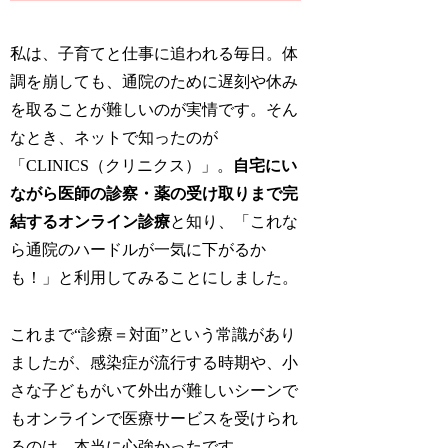
私は、子育てと仕事に追われる毎日。体
調を崩しても、通院のために遅刻や休み
を取ることが難しいのが実情です。そん
なとき、ネットで知ったのが
「CLINICS（クリニクス）」。
自宅にい
ながら医師の診察・薬の受け取りまで完
結するオンライン診療
と知り、「これな
ら通院のハードルが一気に下がるか
も！」と利用してみることにしました。
これまで“診療＝対面”という常識があり
ましたが、感染症が流行する時期や、小
さな子どもがいて外出が難しいシーンで
もオンラインで医療サービスを受けられ
るのは、本当に心強かったです。