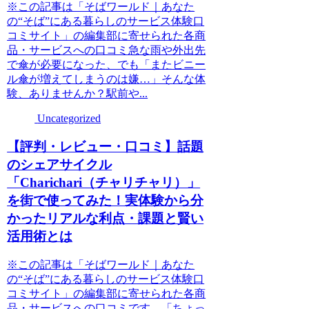
※この記事は「そばワールド｜あなた
の“そば”にある暮らしのサービス体験口
コミサイト」の編集部に寄せられた各商
品・サービスへの口コミ急な雨や外出先
で傘が必要になった、でも「またビニー
ル傘が増えてしまうのは嫌…」そんな体
験、ありませんか？駅前や...
Uncategorized
【評判・レビュー・口コミ】話題
のシェアサイクル
「Charichari（チャリチャリ）」
を街で使ってみた！実体験から分
かったリアルな利点・課題と賢い
活用術とは
※この記事は「そばワールド｜あなた
の“そば”にある暮らしのサービス体験口
コミサイト」の編集部に寄せられた各商
品・サービスへの口コミです。「ちょっ