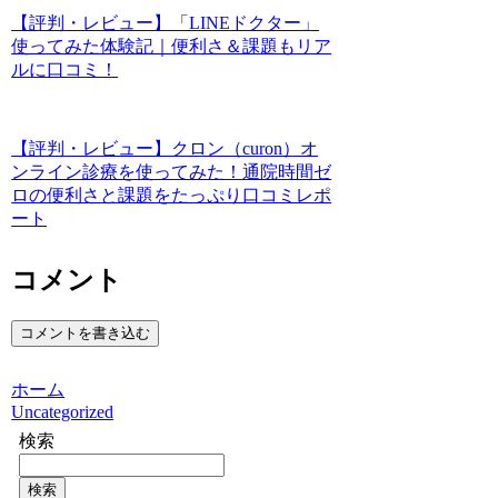
【評判・レビュー】「LINEドクター」
使ってみた体験記｜便利さ＆課題もリア
ルに口コミ！
【評判・レビュー】クロン（curon）オ
ンライン診療を使ってみた！通院時間ゼ
ロの便利さと課題をたっぷり口コミレポ
ート
コメント
コメントを書き込む
ホーム
Uncategorized
検索
検索