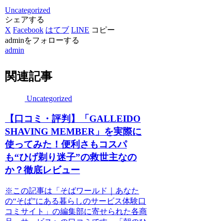
Uncategorized
シェアする
X
Facebook
はてブ
LINE
コピー
adminをフォローする
admin
関連記事
Uncategorized
【口コミ・評判】「GALLEIDO
SHAVING MEMBER」を実際に
使ってみた！便利さもコスパ
も“ひげ剃り迷子”の救世主なの
か？徹底レビュー
※この記事は「そばワールド｜あなた
の“そば”にある暮らしのサービス体験口
コミサイト」の編集部に寄せられた各商