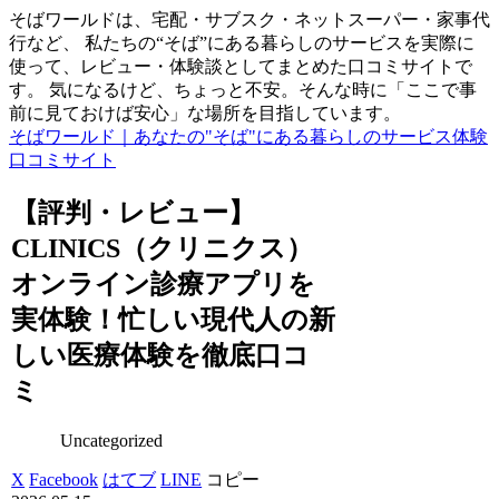
そばワールドは、宅配・サブスク・ネットスーパー・家事代
行など、 私たちの“そば”にある暮らしのサービスを実際に
使って、レビュー・体験談としてまとめた口コミサイトで
す。 気になるけど、ちょっと不安。そんな時に「ここで事
前に見ておけば安心」な場所を目指しています。
そばワールド｜あなたの"そば"にある暮らしのサービス体験
口コミサイト
【評判・レビュー】
CLINICS（クリニクス）
オンライン診療アプリを
実体験！忙しい現代人の新
しい医療体験を徹底口コ
ミ
Uncategorized
X
Facebook
はてブ
LINE
コピー