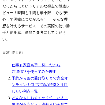
だったら…というリアルな視点で徹底レ
ビュー！時間も手間も最小限、でも“安
心して医療につながれる”――そんな理
想を叶えるサービス、その実際の使い勝
手と使用感、是非ご参考にしてくださ
い。
目次
仕事も家庭も手一杯…だから
CLINICSを使ってみた理由
予約から薬の受け取りまで完全オ
ンライン！CLINICSの特徴と注目
したい利点一覧
どんな人におすすめ？忙しい人・
体調が不安な人・高齢者や子育て