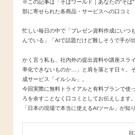
※この記事は「そばワールド｜あなたの“そば
部に寄せられた各商品・サービスへの口コミ
忙しい毎日の中で「プレゼン資料作成にいつ
んでいる」「AIで話題だけど難しそうで手が
かく言う私も、社内外の提出資料や講座スラ
率化できないものか…」と肩を落とす日々。そ
成サービス「イルシル」。
今回実際に無料トライアルと有料プランで使
ろを余すことなく口コミとしてお伝えします
「日本の現場で本当に使えるAIツール」が知
目