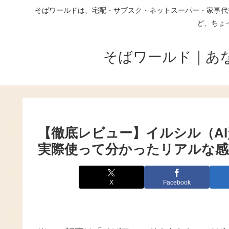
そばワールドは、宅配・サブスク・ネットスーパー・家事代
ど、ちょ
そばワールド｜あ
【徹底レビュー】イルシル（A
実際使って分かったリアルな
X
Facebook