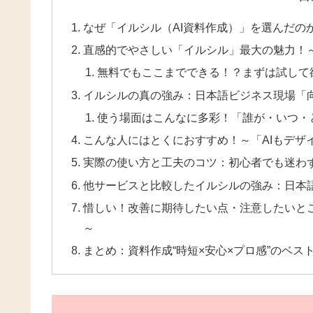
なぜ「イルシル（AI資料作成）」を選んだの
直感的でやさしい「イルシル」最大の魅力！
無料でもここまでできる！？まずは試して
イルシルの真の強み：日本語ビジネス現場「
使う場面はこんなに多彩！「誰が・いつ・
こんな人にはとくにおすすめ！～「AIもデザ
実際の使い方と工夫のコツ：初心者でも迷わ
他サービスと比較したイルシルの強み：日本
惜しい！改善に期待したい点・注意したいとこ
～
まとめ：資料作成“時短×安心×プロ感”のベス