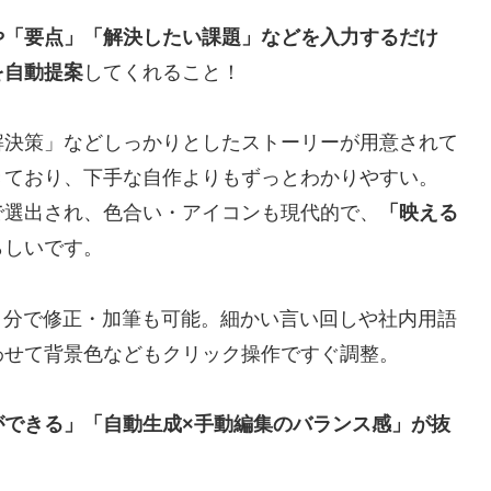
や「要点」「解決したい課題」などを入力するだけ
を自動提案
してくれること！
解決策」などしっかりとしたストーリーが用意されて
きており、下手な自作よりもずっとわかりやすい。
で選出され、色合い・アイコンも現代的で、
「映える
らしいです。
自分で修正・加筆も可能。細かい言い回しや社内用語
わせて背景色などもクリック操作ですぐ調整。
ができる」「自動生成×手動編集のバランス感」が抜