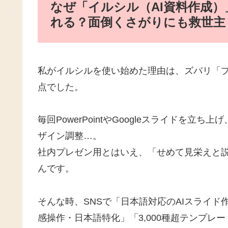
なぜ「イルシル（AI資料作成）
れる？面倒くさがりにも救世主
私がイルシルを使い始めた理由は、ズバリ「プ
点でした。
毎回PowerPointやGoogleスライドを
ザイン調整…。
社内プレゼン用とはいえ、「せめて見栄えと
んです。
そんな時、SNSで「日本語対応のAIスライ
感操作・日本語特化」「3,000種超テンプレ