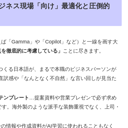
ジネス現場「向け」最適化と圧倒的
Gamma」や「Copilot」など）と一線を画す大
点を徹底的に考慮している」
ことに尽きます。
でつくる日本語が、まるで本職のビジネスパーソンが
直訳感や「なんとなく不自然」な言い回しが見当た
テンプレート
…提案資料や営業プレゼンで必ず求め
準です。海外製のような派手な装飾重視でなく、上司・
分の情報や作成資料がAI学習に使われることもなく