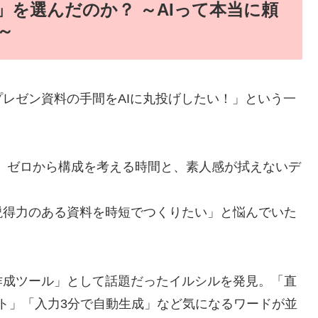
」を選んだのか？ ～AIって本当に頼
～
レゼン資料の手間をAIに丸投げしたい！」という一
立ち上げ、ゼロから構成を考える時間と、素人感が拭えないデ
説得力のある資料を時短でつくりたい」と悩んでいた
ド作成ツール」として話題だったイルシルを発見。「直
ート」「入力3分で自動生成」など気になるワードが並