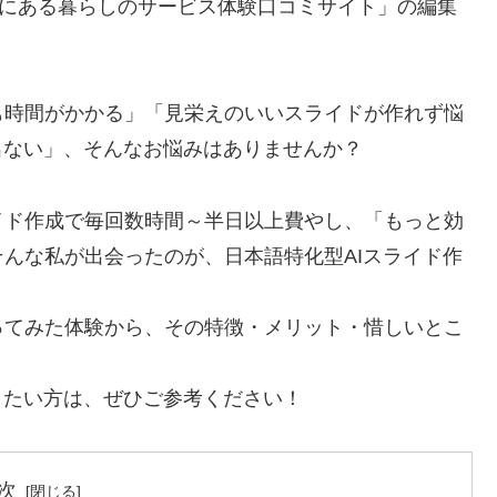
”にある暮らしのサービス体験口コミサイト」の編集
も時間がかかる」「見栄えのいいスライドが作れず悩
出ない」、そんなお悩みはありませんか？
イド作成で毎回数時間～半日以上費やし、「もっと効
んな私が出会ったのが、日本語特化型AIスライド作
ってみた体験から、その特徴・メリット・惜しいとこ
。
りたい方は、ぜひご参考ください！
次