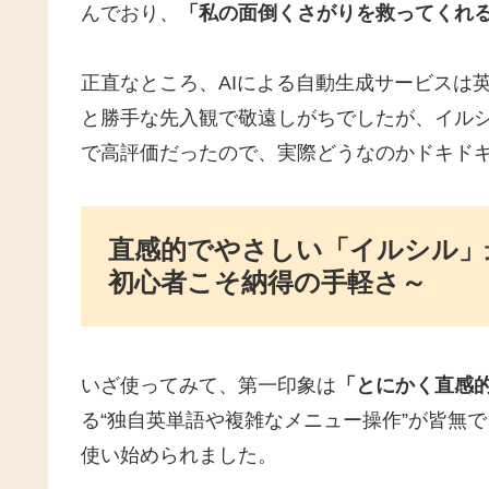
んでおり、
「私の面倒くさがりを救ってくれ
正直なところ、AIによる自動生成サービスは
と勝手な先入観で敬遠しがちでしたが、イル
で高評価だったので、実際どうなのかドキド
直感的でやさしい「イルシル」
初心者こそ納得の手軽さ～
いざ使ってみて、第一印象は
「とにかく直感
る“独自英単語や複雑なメニュー操作”が皆無
使い始められました。