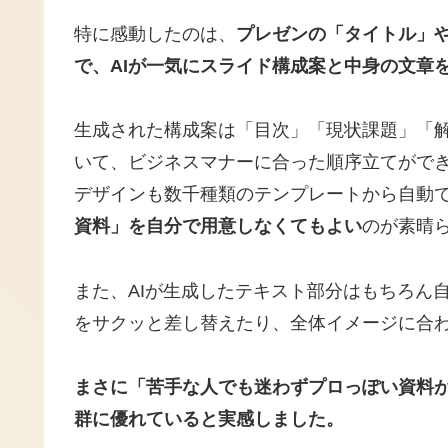
特に感動したのは、
プレゼンの「タイトル」
で、AIが一気にスライド構成案と中身の文章
生成された構成案は「目次」「現状課題」「
いて、ビジネスマナーに合った順序立てがで
デザインも数千種類のテンプレートから自動
資料」を自分で用意しなくてもよい
のが素晴
また、AIが生成したテキスト部分はもちろん
をサクッと差し替えたり、全体イメージに合
まさに「苦手な人でも迷わずプロっぽい資料
群に優れていると実感しました。