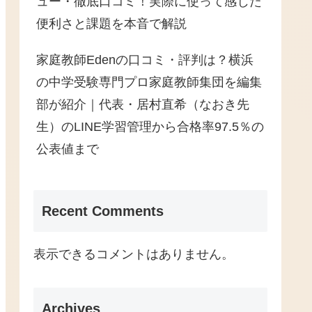
ュー・徹底口コミ！実際に使って感じた
便利さと課題を本音で解説
家庭教師Edenの口コミ・評判は？横浜
の中学受験専門プロ家庭教師集団を編集
部が紹介｜代表・居村直希（なおき先
生）のLINE学習管理から合格率97.5％の
公表値まで
Recent Comments
表示できるコメントはありません。
Archives