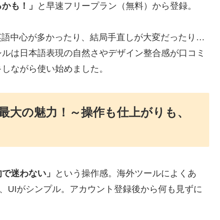
るかも！」
と早速フリープラン（無料）から登録。
英語中心が多かったり、結局手直しが大変だったり…
シルは日本語表現の自然さやデザイン整合感が口コミ
キしながら使い始めました。
最大の魅力！～操作も仕上がりも、
的で迷わない」
という操作感。海外ツールによくあ
で、UIがシンプル。アカウント登録後から何も見ずに