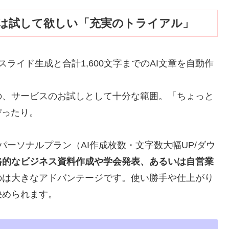
は試して欲しい「充実のトライアル」
ライド生成と合計1,600文字までのAI文章を自動作
の、サービスのお試しとして十分な範囲。「ちょっと
ぴったり。
ーソナルプラン（AI作成枚数・文字数大幅UP/ダウ
格的なビジネス資料作成や学会発表、あるいは自営業
のは大きなアドバンテージです。使い勝手や仕上がり
決められます。