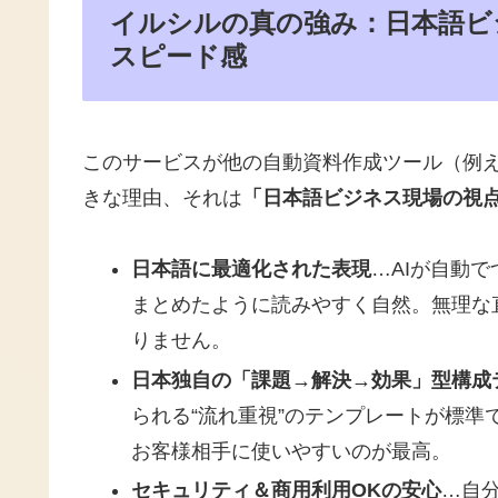
イルシルの真の強み：日本語ビ
スピード感
このサービスが他の自動資料作成ツール（例えば「
きな理由、それは
「日本語ビジネス現場の視
日本語に最適化された表現
…AIが自動
まとめたように読みやすく自然。無理な
りません。
日本独自の「課題→解決→効果」型構成
られる“流れ重視”のテンプレートが標
お客様相手に使いやすいのが最高。
セキュリティ＆商用利用OKの安心
…自