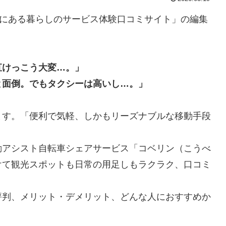
”にある暮らしのサービス体験口コミサイト」の編集
直けっこう大変…。」
と面倒。でもタクシーは高いし…。」
ます。「便利で気軽、しかもリーズナブルな移動手段
動アシスト自転車シェアサービス「コベリン（こうべ
けて観光スポットも日常の用足しもラクラク、口コミ
評判、メリット・デメリット、どんな人におすすめか