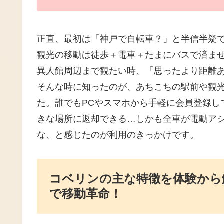
正直、最初は「神戸で自転車？」と半信半疑
観光の移動は徒歩＋電車＋たまにバスで済ま
異人館周辺まで観たい時、「思ったより距離
そんな時に知ったのが、あちこちの駅前や観
た。誰でもPCやスマホから手軽に会員登録し
きな場所に返却できる…しかも全車が電動ア
な、と感じたのが利用のきっかけです。
コベリンの主な特徴を体験から
で移動革命！