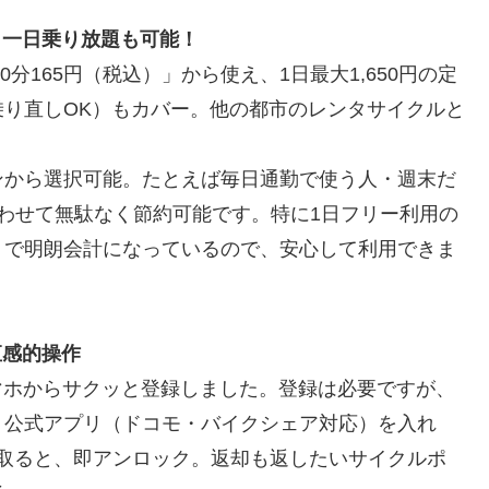
も一日乗り放題も可能！
分165円（税込）」から使え、1日最大1,650円の定
り直しOK）もカバー。他の都市のレンタサイクルと
。
ンから選択可能。たとえば毎日通勤で使う人・週末だ
わせて無駄なく節約可能です。特に1日フリー利用の
トで明朗会計になっているので、安心して利用できま
直感的操作
スマホからサクッと登録しました。登録は必要ですが、
。公式アプリ（ドコモ・バイクシェア対応）を入れ
取ると、即アンロック。返却も返したいサイクルポ