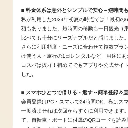
■ 料金体系は意外とシンプルで安心～短時間
私が利用した2024年初夏の時点では「最初の60
額もありました。短時間の移動も一日観光（乗
比べても十分にリーズナブルだと感じました
さらに利用頻度・ニーズに合わせて複数プラ
け使う人・旅行の1日レンタルなど、用途にあ
コスパは抜群！初めてでもアプリや公式サイ
した。
■ スマホひとつで借りる・返す～簡単登録＆
会員登録はPC・スマホで24時間OK。私は
一度済ませれば次回からすぐに利用できます
て、自転車・ポートに付属のQRコードを読み