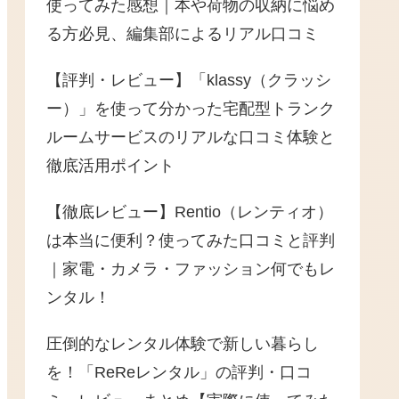
使ってみた感想｜本や荷物の収納に悩め
る方必見、編集部によるリアル口コミ
【評判・レビュー】「klassy（クラッシ
ー）」を使って分かった宅配型トランク
ルームサービスのリアルな口コミ体験と
徹底活用ポイント
【徹底レビュー】Rentio（レンティオ）
は本当に便利？使ってみた口コミと評判
｜家電・カメラ・ファッション何でもレ
ンタル！
圧倒的なレンタル体験で新しい暮らし
を！「ReReレンタル」の評判・口コ