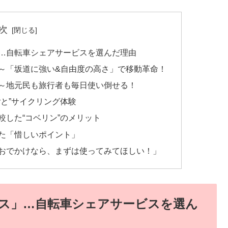
次
…自転車シェアサービスを選んだ理由
～「坂道に強い&自由度の高さ」で移動革命！
～地元民も旅行者も毎日使い倒せる！
と”サイクリング体験
した“コベリン”のメリット
た「惜しいポイント」
おでかけなら、まずは使ってみてほしい！」
ス」…自転車シェアサービスを選ん