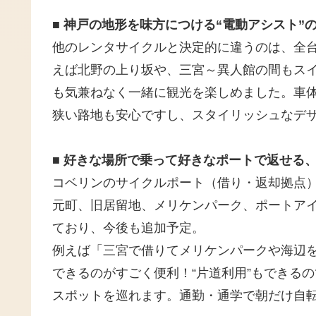
■ 神戸の地形を味方につける“電動アシスト”
他のレンタサイクルと決定的に違うのは、全
えば北野の上り坂や、三宮～異人館の間もス
も気兼ねなく一緒に観光を楽しめました。車
狭い路地も安心ですし、スタイリッシュなデ
■ 好きな場所で乗って好きなポートで返せる、
コベリンのサイクルポート（借り・返却拠点）は
元町、旧居留地、メリケンパーク、ポートア
ており、今後も追加予定。
例えば「三宮で借りてメリケンパークや海辺
できるのがすごく便利！“片道利用”もできる
スポットを巡れます。通勤・通学で朝だけ自転