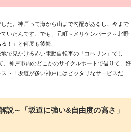
でした。神戸って海から山まで勾配があるし、今まで
せていたんです。でも、元町～メリケンパーク～北野
ある！」と何度も後悔。
光地で見かける赤い電動自転車の「コベリン」でし
て、神戸市内のどこかのサイクルポートで借りて、好
シスト！坂道が多い神戸にはピッタリなサービスだ
解説～「坂道に強い&自由度の高さ」