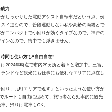
の威力
台がしっかりした電動アシスト自転車だという点。例
イスイ進むので、普段運動しない私や高齢の両親とで
体がコンパクトで小回りが効くタイプなので、神戸の
ザインなので、街中でも浮きません。
時間も使い方も“自由自在”
2024年時点で市内29ヵ所と着々と増加中。三宮、
イランドなど観光にも仕事にも便利なエリアに点在し
を回り、元町エリアで返す」といったような使い方が
のでルートも自由に組めて、旅行者なら効率的に観光
車、帰りは電車もOK。