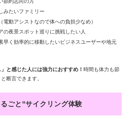
い節約志向の方
しみたいファミリー
（電動アシストなので体への負担少なめ）
アの夜景スポット巡りに挑戦したい人
素早く効率的に移動したいビジネスユーザーや地元
…」と感じた人には強力におすすめ！
時間も体力も節
」と断言できます。
まるごと”サイクリング体験