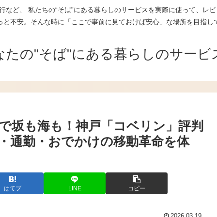
行など、 私たちの“そば”にある暮らしのサービスを実際に使って、レビ
っと不安。そんな時に「ここで事前に見ておけば安心」な場所を目指し
なたの"そば"にある暮らしのサービ
で坂も海も！神戸「コベリン」評判
・通勤・おでかけの移動革命を体
はてブ
LINE
コピー
2026.03.19