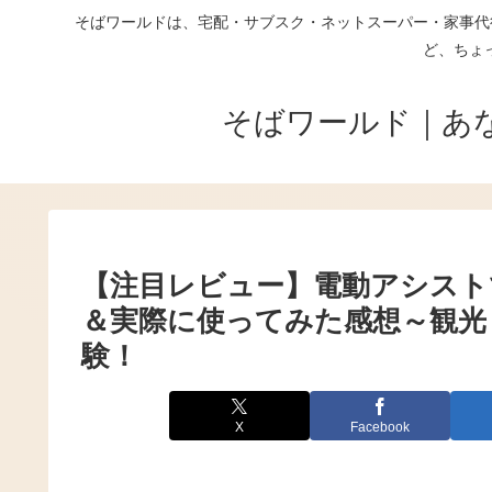
そばワールドは、宅配・サブスク・ネットスーパー・家事代
ど、ちょ
そばワールド｜あ
【注目レビュー】電動アシスト
＆実際に使ってみた感想～観光
験！
X
Facebook