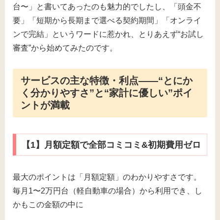
台〜」と書いてあったのも魅力的でしたし、「頭金不
要」「短期から長期まで選べる契約期間」「オンライ
ンで完結」というワードに惹かれ、とりあえず“お試し
審査”から始めてみたのです。
サービスの主な特徴・利点――“とにか
く分かりやすさ”と“家計に優しい”ポイ
ントが満載
【1】月額定額で全部コミコミ&初期費用ゼロ
最大のポイントは「月額定額」のわかりやすさです。
毎月1〜2万円台（軽自動車の場合）から利用でき、し
かもこの金額の中に