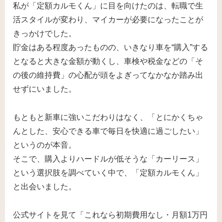
私が「定額カルモくん」に目を向けたのは、転職で生
活スタイルが変わり、マイカーが必要になったことが
きっかけでした。
貯金はある程度あったものの、いきなり車を“購入”する
となると大きな金額が動くし、車検や税金などの「そ
の後の維持費」の心配が頭をよぎってなかなか踏み出
せずにいました。
もともと新車に強いこだわりはなく、「とにかくちゃ
んとした、安心できる車で毎日を快適に過ごしたい」
というのが本音。
そこで、購入よりハードルが低そうな「カーリース」
という選択肢を調べていく中で、「定額カルモくん」
と出会いました。
公式サイトを見て「これなら初期費用なし・月額1万円