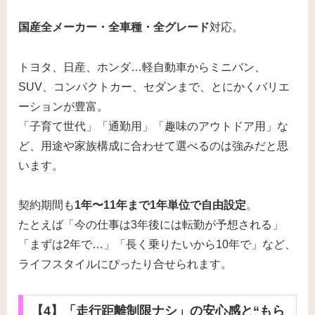
国産全メーカー・全車種・全グレード
対応。
トヨタ、日産、ホンダ…軽自動車からミニバン、
SUV、コンパクトカー、セダンまで、とにかくバリエ
ーションが豊富。
「子育て世代」「通勤用」「趣味のアウトドア用」な
ど、用途や家族構成に合わせて選べるのは強みだと思
います。
契約期間も
1年〜11年まで1年単位で自由設定
。
たとえば「今の仕事は3年後には転勤が予想される」
「まずは2年で…」「長く乗りたいから10年で」など、
ライフスタイルにぴったり合せられます。
【4】「走行距離制限ナシ」の安心感と“もら