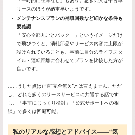
「一時的に在庫なし」もあり。急ぎの人は中古車
リースのほうが納車早いようです。
メンテナンスプランの補填回数など細かな条件も
要確認
「安心全部丸ごとパック！」というイメージだけ
で飛びつくと、消耗部品やサービス内容に上限が
設けられていることも。事前に自分のライフスタ
イル・運転距離に合わせてプランを比較した方が
良いです。
…こうした点は正直“完全無欠”とは言えません。ただ
し、どれも多くのリースサービスに共通する話です
し、「事前にじっくり検討」「公式サポートへの相
談」で多くは回避可能。
私のリアルな感想とアドバイス――“気