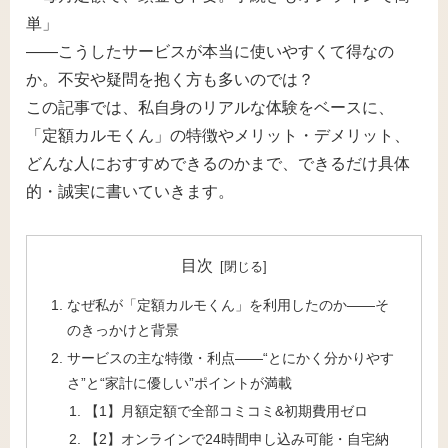
単」
——こうしたサービスが本当に使いやすくて得なの
か。不安や疑問を抱く方も多いのでは？
この記事では、私自身のリアルな体験をベースに、
「定額カルモくん」の特徴やメリット・デメリット、
どんな人におすすめできるのかまで、できるだけ具体
的・誠実に書いていきます。
目次
なぜ私が「定額カルモくん」を利用したのか――そ
のきっかけと背景
サービスの主な特徴・利点――“とにかく分かりやす
さ”と“家計に優しい”ポイントが満載
【1】月額定額で全部コミコミ&初期費用ゼロ
【2】オンラインで24時間申し込み可能・自宅納