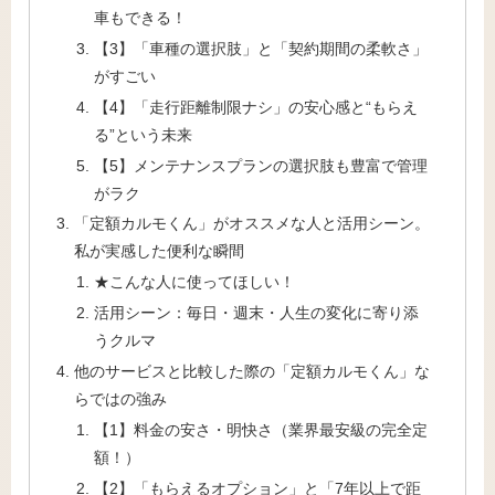
車もできる！
【3】「車種の選択肢」と「契約期間の柔軟さ」
がすごい
【4】「走行距離制限ナシ」の安心感と“もらえ
る”という未来
【5】メンテナンスプランの選択肢も豊富で管理
がラク
「定額カルモくん」がオススメな人と活用シーン。
私が実感した便利な瞬間
★こんな人に使ってほしい！
活用シーン：毎日・週末・人生の変化に寄り添
うクルマ
他のサービスと比較した際の「定額カルモくん」な
らではの強み
【1】料金の安さ・明快さ（業界最安級の完全定
額！）
【2】「もらえるオプション」と「7年以上で距