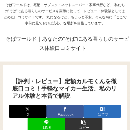
そばワールドは、宅配・サブスク・ネットスーパー・家事代行など、 私たち
の“そば”にある暮らしのサービスを実際に使って、レビュー・体験談としてま
とめた口コミサイトです。 気になるけど、ちょっと不安。そんな時に「ここで
事前に見ておけば安心」な場所を目指しています。
そばワールド｜あなたの"そば"にある暮らしのサービ
ス体験口コミサイト
【評判・レビュー】定額カルモくんを徹
底口コミ！手軽なマイカー生活、私のリ
アル体験と本音で解説
X
Facebook
はてブ
LINE
コピー