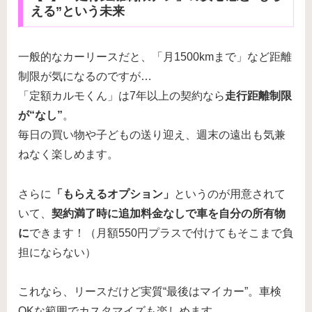
える”という未来
一般的なカーリースだと、「月1500kmまで」など距離
制限が気になるのですが…
「定額カルモくん」は7年以上の契約なら
走行距離制限
が“なし”
。
毎日の買い物や子どもの送り迎え、週末の遠出も気兼
ねなく楽しめます。
さらに
「もらえるオプション」
というのが用意されて
いて、
契約満了時に追加料金なしで車を自分の所有物
に
できます！（月額550円プラスで付けてもそこまで負
担にならない）
これなら、リースだけど実質“最後はマイカー”。車検
OKな範囲でカスタマイズも楽しめます。