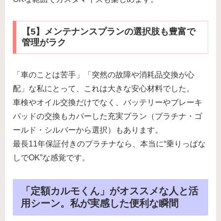
【5】メンテナンスプランの選択肢も豊富で
管理がラク
「車のことは苦手」「突然の故障や消耗品交換が心
配」な私にとって、これは大きな安心材料でした。
車検やオイル交換だけでなく、バッテリーやブレーキ
パッドの交換もカバーした充実プラン（プラチナ・ゴ
ールド・シルバーから選択）もあります。
最長11年保証付きのプラチナなら、本当に“乗りっぱな
しでOK”な感覚です。
「定額カルモくん」がオススメな人と活
用シーン。私が実感した便利な瞬間