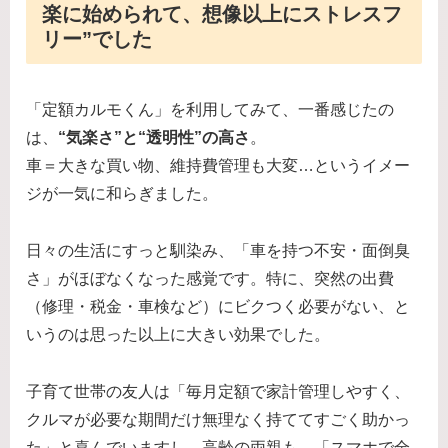
楽に始められて、想像以上にストレスフ
リー”でした
「定額カルモくん」を利用してみて、一番感じたの
は、
“気楽さ”と“透明性”の高さ
。
車＝大きな買い物、維持費管理も大変…というイメー
ジが一気に和らぎました。
日々の生活にすっと馴染み、「車を持つ不安・面倒臭
さ」がほぼなくなった感覚です。特に、突然の出費
（修理・税金・車検など）にビクつく必要がない、と
いうのは思った以上に大きい効果でした。
子育て世帯の友人は「毎月定額で家計管理しやすく、
クルマが必要な期間だけ無理なく持ててすごく助かっ
た」と喜んでいますし、高齢の両親も、「スマホで全