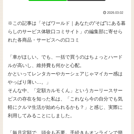
2026.03.02
※この記事は「そばワールド｜あなたの“そば”にある暮
らしのサービス体験口コミサイト」の編集部に寄せら
れた各商品・サービスへの口コミ
「車がほしい。でも、一括で買うのはちょっとハード
ルが高いし、維持費も何かと心配。
かといってレンタカーやカーシェアじゃマイカー感は
やっぱり薄い…。」
そんな中、「定額カルモくん」というカーリースサー
ビスの存在を知った私は、「これなら今の自分でも気
軽にクルマ生活が始められるかも？」と感じ、実際に
利用してみることにしました。
「毎月定額で、頭金も不要。手続きもオンラインで簡