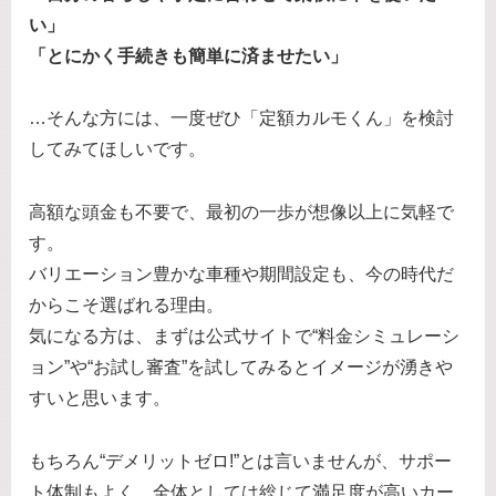
い」
「とにかく手続きも簡単に済ませたい」
…そんな方には、一度ぜひ「定額カルモくん」を検討
してみてほしいです。
高額な頭金も不要で、最初の一歩が想像以上に気軽で
す。
バリエーション豊かな車種や期間設定も、今の時代だ
からこそ選ばれる理由。
気になる方は、まずは公式サイトで“料金シミュレーシ
ョン”や“お試し審査”を試してみるとイメージが湧きや
すいと思います。
もちろん“デメリットゼロ!”とは言いませんが、サポー
ト体制もよく、全体としては総じて満足度が高いカー