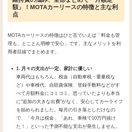
額」！MOTAカーリースの特徴と主な利
点
MOTAカーリースの特徴はひと言でいえば「料金も管
理も、とことん明瞭で安心」です。主なメリットを利
用者目線でまとめます。
1. 月々の支出が一定、家計に優しい
車両代はもちろん、税金（自動車税・重量税な
ど）や車検代、自賠責保険、登録手数料などがす
べて月額料金にコミコミ。思っていたよりも本当
に“追加の大きな出費”がなく、安心してカーライフ
を始められました。毎月の引き落としだけなの
で、「今月は税金」「あれ、車検で10万円抜け
た！」といった予測不能な支出が発生しません。