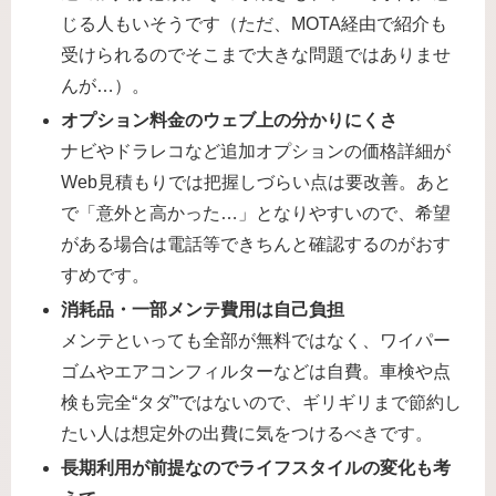
じる人もいそうです（ただ、MOTA経由で紹介も
受けられるのでそこまで大きな問題ではありませ
んが…）。
オプション料金のウェブ上の分かりにくさ
ナビやドラレコなど追加オプションの価格詳細が
Web見積もりでは把握しづらい点は要改善。あと
で「意外と高かった…」となりやすいので、希望
がある場合は電話等できちんと確認するのがおす
すめです。
消耗品・一部メンテ費用は自己負担
メンテといっても全部が無料ではなく、ワイパー
ゴムやエアコンフィルターなどは自費。車検や点
検も完全“タダ”ではないので、ギリギリまで節約し
たい人は想定外の出費に気をつけるべきです。
長期利用が前提なのでライフスタイルの変化も考