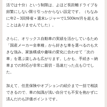
活では十分）という制限は、よほど長距離ドライブを
頻繁にしない限り引っかからない設定です。（ちなみ
に年2～3回帰省＋週末レジャーで1,500km/月を超える
ことはありませんでした）。
さらに、オリックス自動車の実績を活かしているため
「国産メーカー全車種」から好きな車を選べるのも大
きな強み。家族構成や趣味の変化に合わせて「次の
車」を選ぶ楽しみも広がります。しかも、手続き～納
車までの対応が非常に親切・迅速だった点も◎でし
た。
加えて、任意保険やオプションの紹介まで一括で相談
できるので、車の知識が浅い自分でも不安を抱かずに
済んだのも評価ポイントです。