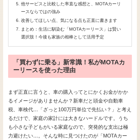
他サービスと比較した率直な感想と、MOTAカーリ
ースならではの強み
改善してほしい点、気になる点も正直に書きます
まとめ：生活に馴染む「MOTAカーリース」は賢い
選択肢！今後も家族の相棒として活用予定
「買わずに乗る」新常識！私がMOTAカ
ーリースを使った理由
まず正直に言うと、車の購入ってとにかくお金がかか
るイメージがありませんか？新車だと頭金や自動車
税、車検代…「ざっと100万円単位で先払い？」と考え
るだけで、家庭の家計には大きなハードルです。うち
も小さな子どもがいる家庭なので、突発的な支出は極
力避けたい…。そんな時に見つけたのが「MOTAカー