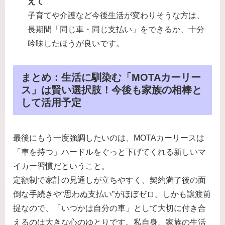
えて
子育てや介護など今後生活が変わりそうな方は、
長期間「同じ車・同じ支払い」をできるか、十分
吟味したほうが良いです。
まとめ：生活に馴染む「MOTAカーリー
ス」は賢い選択肢！今後も家族の相棒と
して活用予定
最後にもう一度強調したいのは、MOTAカーリースは
「車を持つ」ハードルをぐっと下げてくれる新しいマ
イカー習慣だということ。
定額制で家計の見通しが立ちやすく、契約満了後の面
倒な手続きや“思わぬ支払い”がほぼゼロ。しかも譲渡前
提なので、「いつかは自分の車」として大切に付き合
えるのは大きな心のゆとりです。私自身、家族の生活