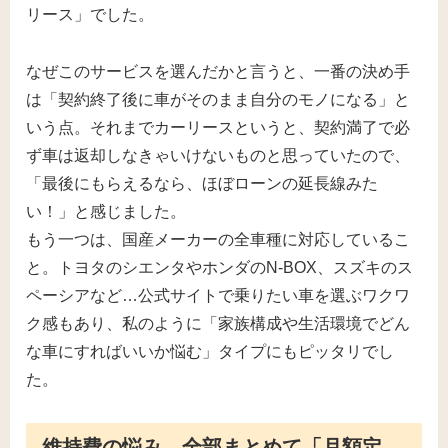
リース」でした。
なぜこのサービスを選んだかと言うと、一番の決め手
は「契約終了後に車がそのまま自分のモノになる」と
いう点。それまでカーリースというと、契約満了で必
ず車は返却しなきゃいけないものと思っていたので、
「最後にもらえるなら、ほぼローンの延長線みた
い！」と感じました。
もう一つは、国産メーカーの全車種に対応しているこ
と。トヨタのシエンタやホンダのN-BOX、スズキのス
ペーシアなど…公式サイトで乗りたい車を選ぶワクワ
ク感もあり、私のように「家族構成や生活環境でどん
な車にすればいいか悩む」タイプにもピッタリでし
た。
維持費の悩み、全部まとめて「月額定