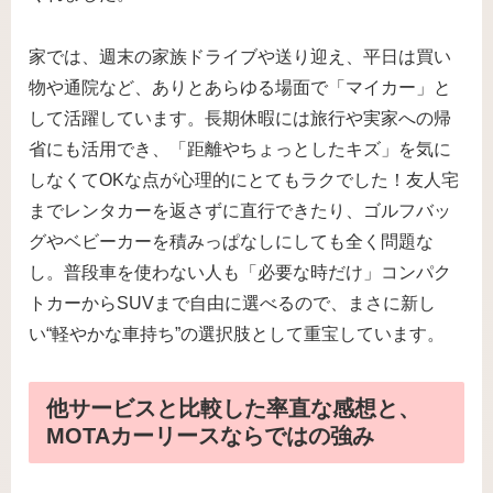
家では、週末の家族ドライブや送り迎え、平日は買い
物や通院など、ありとあらゆる場面で「マイカー」と
して活躍しています。長期休暇には旅行や実家への帰
省にも活用でき、「距離やちょっとしたキズ」を気に
しなくてOKな点が心理的にとてもラクでした！友人宅
までレンタカーを返さずに直行できたり、ゴルフバッ
グやベビーカーを積みっぱなしにしても全く問題な
し。普段車を使わない人も「必要な時だけ」コンパク
トカーからSUVまで自由に選べるので、まさに新し
い“軽やかな車持ち”の選択肢として重宝しています。
他サービスと比較した率直な感想と、
MOTAカーリースならではの強み