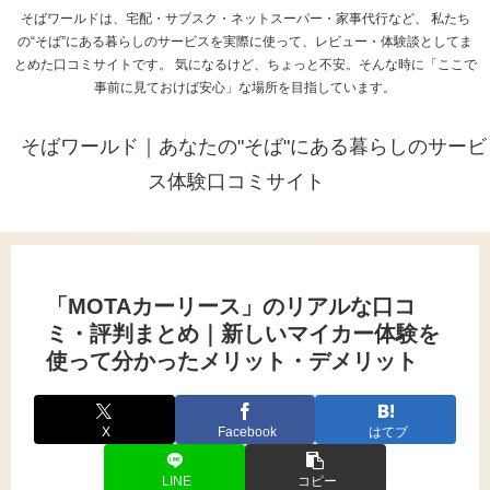
そばワールドは、宅配・サブスク・ネットスーパー・家事代行など、 私たち
の“そば”にある暮らしのサービスを実際に使って、レビュー・体験談としてま
とめた口コミサイトです。 気になるけど、ちょっと不安。そんな時に「ここで
事前に見ておけば安心」な場所を目指しています。
そばワールド｜あなたの"そば"にある暮らしのサービ
ス体験口コミサイト
「MOTAカーリース」のリアルな口コ
ミ・評判まとめ｜新しいマイカー体験を
使って分かったメリット・デメリット
X
Facebook
はてブ
LINE
コピー