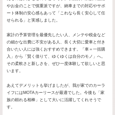
やお金のことで慎重派ですが、納車までの対応やサポ
ート体制の安心感もあって「これなら長く安心して任
せられる」と実感しました。
家計の予算管理を最優先したい人、メンテや税金など
の細かな出費に不安がある人、長く大切に愛車と付き
合いたい人には強くおすすめできます。「車＝一括購
入」から「賢く借りて、ゆくゆくは自分のモノ」へ。
その柔軟さと新しさを、ぜひ一度体験して欲しいと思
います。
あえてデメリットも挙げましたが、我が家でのカーラ
イフにはMOTAカーリースが最適でした。今後も「家
族の頼れる相棒」として大いに活躍してくれそうで
す。