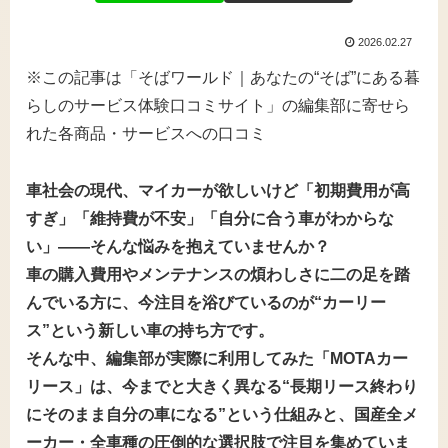
2026.02.27
※この記事は「そばワールド｜あなたの“そば”にある暮
らしのサービス体験口コミサイト」の編集部に寄せら
れた各商品・サービスへの口コミ
車社会の現代、マイカーが欲しいけど「初期費用が高
すぎ」「維持費が不安」「自分に合う車がわからな
い」――そんな悩みを抱えていませんか？
車の購入費用やメンテナンスの煩わしさに二の足を踏
んでいる方に、今注目を浴びているのが“カーリー
ス”という新しい車の持ち方です。
そんな中、編集部が実際に利用してみた「MOTAカー
リース」は、今までと大きく異なる“長期リース終わり
にそのまま自分の車になる”という仕組みと、国産全メ
ーカー・全車種の圧倒的な選択肢で注目を集めていま