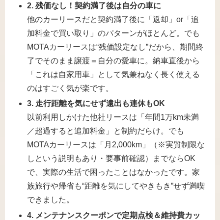
2. 残価なし！契約満了後は自分の車に
他のカーリースだと契約満了後に「返却」or「追
加料金で買い取り」のパターンがほとんど。でも
MOTAカーリースは“残価設定なし”だから、期間終
了でそのまま譲渡＝自分の愛車に。納車直後から
「これは自家用車」として気兼ねなく長く使える
のはすごく気が楽です。
3. 走行距離を気にせず遠出も連休もOK
以前利用しかけた他社リースは「年間1万km未満
／超過すると追加料金」と制約だらけ。でも
MOTAカーリースは「月2,000km」（※実質制限な
しという説明もあり・要事前確認）までならOK
で、実際の生活で困ったことはなかったです。家
族旅行や帰省も“距離を気にしてやきもき”せず満喫
できました。
4. メンテナンスクーポンで定期点検＆維持費カッ