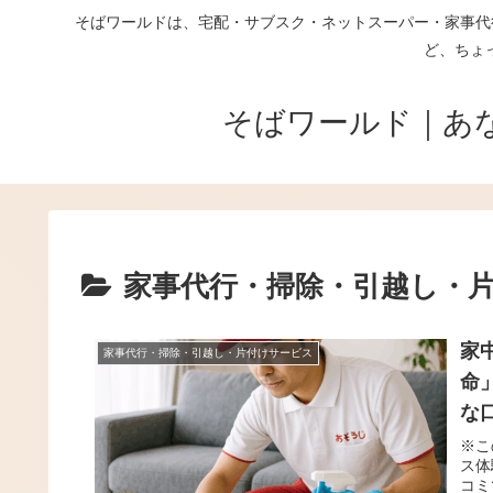
そばワールドは、宅配・サブスク・ネットスーパー・家事代
ど、ちょ
そばワールド｜あ
家事代行・掃除・引越し・
家
家事代行・掃除・引越し・片付けサービス
命
な
※こ
ス体
コミ