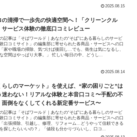
2025.08.15
ロの清掃で一歩先の快適空間へ！「クリーンクル
」サービス体験の徹底口コミレビュー
の記事は「そばワールド｜あなたの“そば”にある暮らしのサービ
験口コミサイト」の編集部に寄せられた各商品・サービスへの口
「家や職場の掃除、気づけば後回し…でも、衛生は気になるし、
な空間はやっぱり大事。」 忙しい毎日の中、どうし...
2025.08.14
くらしのマーケット」を使えば、“家の困りごと”は
う迷わない！リアルな体験と本音口コミ〜手配の不
・面倒をなくしてくれる新定番サービス〜
の記事は「そばワールド｜あなたの“そば”にある暮らしのサービ
験口コミサイト」の編集部に寄せられた各商品・サービスへの口
「出張掃除、引越し、修理、リフォーム…どうやって信頼できる
を探したらいいの？」「値段も分かりづらいし、口コ...