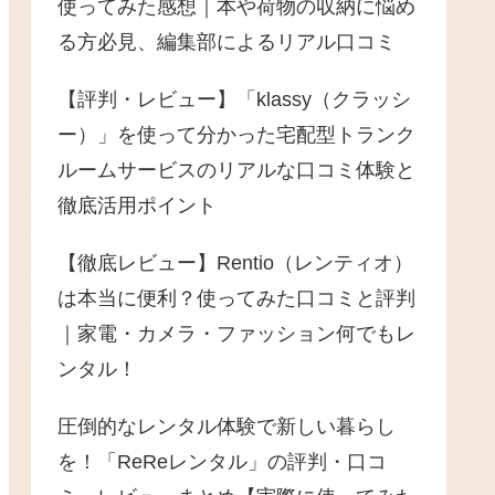
使ってみた感想｜本や荷物の収納に悩め
る方必見、編集部によるリアル口コミ
【評判・レビュー】「klassy（クラッシ
ー）」を使って分かった宅配型トランク
ルームサービスのリアルな口コミ体験と
徹底活用ポイント
【徹底レビュー】Rentio（レンティオ）
は本当に便利？使ってみた口コミと評判
｜家電・カメラ・ファッション何でもレ
ンタル！
圧倒的なレンタル体験で新しい暮らし
を！「ReReレンタル」の評判・口コ