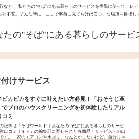
行など、 私たちの“そば”にある暮らしのサービスを実際に使って、レビ
っと不安。そんな時に「ここで事前に見ておけば安心」な場所を目指し
なたの"そば"にある暮らしのサービ
片付けサービス
中ピカピカをすぐに叶えたい方必見！「おそうじ革
」でプロのハウスクリーニングを初体験したリアル
口コミ
の記事は「そばワールド｜あなたの“そば”にある暮らしのサービ
験口コミサイト」の編集部に寄せられた各商品・サービスへの口
です。「家のエアコンや水回り、なんとかしたいけど、自分じゃ