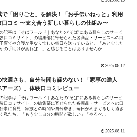
2025.08.13
域で「困りごと」を解決！「お手伝いねっと」利用
験口コミ 〜支え合う新しい暮らしの仕組み〜
の記事は「そばワールド｜あなたの“そば”にある暮らしのサービ
験口コミサイト」の編集部に寄せられた各商品・サービスへの口
子育てや介護が重なり忙しい毎日を送っていると、「あと少しだ
かの手助けがあれば…」と感じることはありませんか...
2025.08.12
の快適さも、自分時間も諦めない！「家事の達人
ベアーズ）」体験口コミレビュー
の記事は「そばワールド｜あなたの“そば”にある暮らしのサービ
験口コミサイト」の編集部に寄せられた各商品・サービスへの口
仕事に育児、家族との時間や自分磨き、毎日がめまぐるしく過ぎ
く私たち。「もう少し自分の時間が欲しい」「やるべ...
2025.08.11