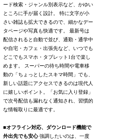
ード検索・ジャンル別表示など、かゆい
ところに手が届く設計。 特に文字が小
さい雑誌も拡大できるので、細かなデー
タページや写真も快適です。 最新号は
配信されると自動で並び、通勤・通学中
や自宅・カフェ・出張先など、いつでも
どこでもスマホ・タブレット1台で楽し
めます。 スーパーの待ち時間や電車移
動の「ちょっとしたスキマ時間」でも、
新しい話題にアクセスできるのは現代人
に嬉しいポイント。「お気に入り登録」
で次号配信も漏れなく通知され、習慣的
な情報取りに最適です。
■オフライン対応、ダウンロード機能で
外出先でも安心
強調したいのは、一度