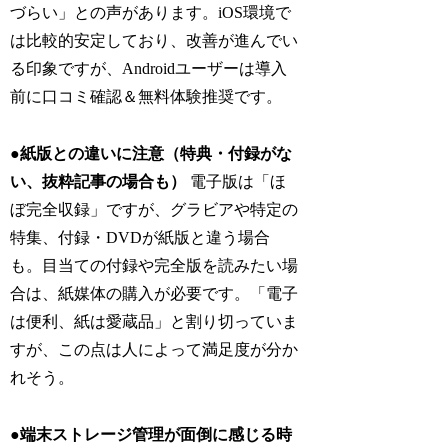
づらい」との声があります。iOS環境で
は比較的安定しており、改善が進んでい
る印象ですが、Androidユーザーは導入
前に口コミ確認＆無料体験推奨です。
●紙版との違いに注意（特典・付録がな
い、抜粋記事の場合も）
電子版は「ほ
ぼ完全収録」ですが、グラビアや特定の
特集、付録・DVDが紙版と違う場合
も。目当ての付録や完全版を読みたい場
合は、紙媒体の購入が必要です。「電子
は便利、紙は愛蔵品」と割り切っていま
すが、この点は人によって満足度が分か
れそう。
●端末ストレージ管理が面倒に感じる時