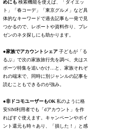
めにも
検索機能を使えば、「ダイエッ
ト」「春コーデ」「東京グルメ」など具
体的なキーワードで過去記事も一発で見
つかるので、レポートや資料作り、プレ
ゼンのネタ探しにも助かります。
●家族でアカウントシェア
子どもが「る
るぶ」で次の家族旅行先を調べ、夫はス
ポーツ特集を追いかけ…と、家族それぞ
れの端末で、同時に別ジャンルの記事を
読むこともできるのが強み。
●非ドコモユーザーもOK
私のように格
安SIM利用者でも「dアカウント」を作
ればすぐ使えます。キャンペーンやポイ
ント還元も時々あり、「損した！」と感