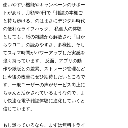
使いやすい機能やキャンペーンのサポー
トがあり、月額580円で「雑誌の本棚ご
と持ち歩ける」のはまさにデジタル時代
の便利なライフハック。 私個人の体験
としても、紙の雑誌から解放され「目か
らウロコ」の読みやすさ、多様性、そし
てスキマ時間がパワーアップした実感を
強く持っています。 反面、アプリの動
作や紙版との差異、ストレージ管理など
は今後の改善にぜひ期待したいところで
す。一般ユーザーの声がサービス向上に
ちゃんと活かされているようなので、よ
り快適な電子雑誌体験に進化していくと
信じています。
もし迷っているなら、まずは無料トライ