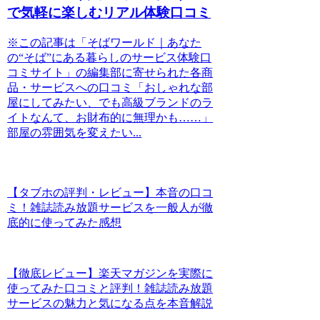
で気軽に楽しむリアル体験口コミ
※この記事は「そばワールド｜あなた
の“そば”にある暮らしのサービス体験口
コミサイト」の編集部に寄せられた各商
品・サービスへの口コミ「おしゃれな部
屋にしてみたい、でも高級ブランドのラ
イトなんて、お財布的に無理かも……」
部屋の雰囲気を変えたい...
【タブホの評判・レビュー】本音の口コ
ミ！雑誌読み放題サービスを一般人が徹
底的に使ってみた感想
【徹底レビュー】楽天マガジンを実際に
使ってみた口コミと評判！雑誌読み放題
サービスの魅力と気になる点を本音解説