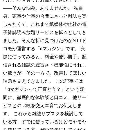
——そんな悩み、ありませんか。 私自
身、家事や仕事の合間にさっと雑誌を楽
しみたくて、これまで紙媒体や他社の電
子雑誌読み放題サービスを転々としてき
ました。そんな折に見つけたのがNTTド
コモが運営する「dマガジン」です。 実
際に使ってみると、料金や使い勝手、配
信される雑誌の豊富さ・機能性にうれし
い驚きが。その一方で、改善してほしい
課題も見えてきました。 この記事では
「dマガジンって正直どう？」という疑
問に、徹底的な体験談と口コミ、他サー
ビスとの比較を交え本音でお伝えしま
す。 これから雑誌サブスクを検討して
いる方、すでに使っているけどモヤモヤ
を感じている方、ぜひ参考にしてくださ