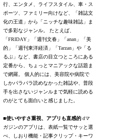
行、エンタメ、ライフスタイル、車・ス
ポーツ、ファミリー向けなど、「雑誌文
化の王道」から「ニッチな趣味雑誌」ま
で多彩なジャンル。 たとえば、
「FRIDAY」「週刊文春」「anan」「美
的」「週刊東洋経済」「Tarzan」や「る
るぶ」など、書店の目立つところにある
定番から、ちょっとマニアックな話題ま
で網羅。 個人的には、美容院や病院で
しかパラパラ読めなかった雑誌や、普段
手を出さないジャンルまで気軽に読める
のがとても面白いと感じました。
■使いやすさ重視、アプリも直感的
dマ
ガジンのアプリは、表紙一覧でサッと選
べ、しおり機能・記事クリップ・キーワ