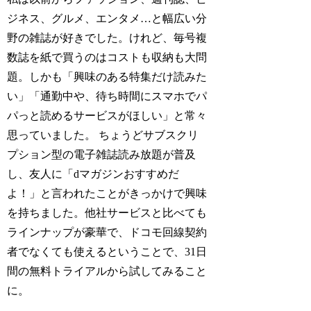
ジネス、グルメ、エンタメ…と幅広い分
野の雑誌が好きでした。けれど、毎号複
数誌を紙で買うのはコストも収納も大問
題。しかも「興味のある特集だけ読みた
い」「通勤中や、待ち時間にスマホでパ
パっと読めるサービスがほしい」と常々
思っていました。 ちょうどサブスクリ
プション型の電子雑誌読み放題が普及
し、友人に「dマガジンおすすめだ
よ！」と言われたことがきっかけで興味
を持ちました。他社サービスと比べても
ラインナップが豪華で、ドコモ回線契約
者でなくても使えるということで、31日
間の無料トライアルから試してみること
に。