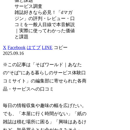
サービス調査
雑誌好きなら必見！「dマガ
ジン」の評判・レビュー・口
コミを一般人目線で本音解説
｜実際に使ってわかった価値
と課題
X
Facebook
はてブ
LINE
コピー
2025.09.16
※この記事は「そばワールド｜あなた
の“そば”にある暮らしのサービス体験口
コミサイト」の編集部に寄せられた各商
品・サービスへの口コミ
毎日の情報収集や趣味の幅を広げたい。
でも、「本屋に行く時間がない」「紙の
雑誌は積む場所に困る」「興味はあるけ
れど、毎号買うとお金がかさみそう」