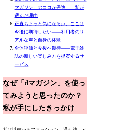
マガジン」のココが秀逸――私が
選んだ理由
正直ちょっと気になる点、ここは
今後に期待したい――利用者のリ
アルな声と自身の体験
全体評価と今後へ期待――電子雑
誌の新しい楽しみ方を提案するサ
ービス
なぜ「dマガジン」を使っ
てみようと思ったのか？
私が手にしたきっかけ
私は以前からファッション、週刊誌、ビ