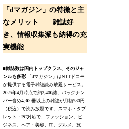
「dマガジン」の特徴と主
なメリット――雑誌好
き、情報収集派も納得の充
実機能
■雑誌数は国内トップクラス、そのジャ
ンルも多彩
「dマガジン」はNTTドコモ
が提供する電子雑誌読み放題サービス。
2025年4月時点で約2,400誌、バックナン
バー含め4,300冊以上の雑誌が月額580円
（税込）で読み放題です。スマホ・タブ
レット・PC対応で、ファッション、ビ
ジネス、ヘア・美容、IT、グルメ、旅