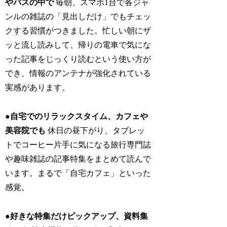
やバスの中で
毎朝、スマホ1台で各ジャ
ンルの雑誌の「見出しだけ」でもチェッ
クする習慣がつきました。忙しい朝にザ
ッと流し読みして、帰りの電車で気にな
った記事をじっくり読むという使い方が
でき、情報のアンテナが強化されている
実感があります。
●自宅でのリラックスタイム、カフェや
美容院でも
休日の昼下がり、タブレッ
トでコーヒー片手に気になる旅行専門誌
や趣味雑誌の記事特集をまとめて読んで
います。まるで「自宅カフェ」といった
感覚。
●好きな特集だけピックアップ、資料集