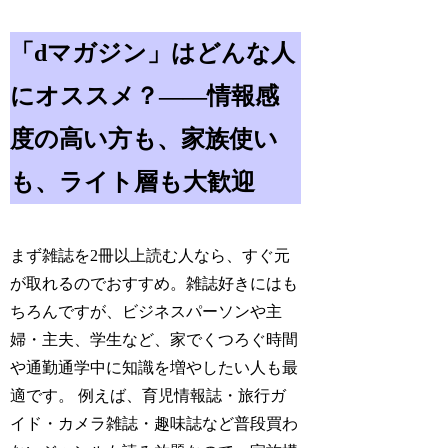
「dマガジン」はどんな人
にオススメ？――情報感
度の高い方も、家族使い
も、ライト層も大歓迎
まず雑誌を2冊以上読む人なら、すぐ元
が取れるのでおすすめ。雑誌好きにはも
ちろんですが、ビジネスパーソンや主
婦・主夫、学生など、家でくつろぐ時間
や通勤通学中に知識を増やしたい人も最
適です。 例えば、育児情報誌・旅行ガ
イド・カメラ雑誌・趣味誌など普段買わ