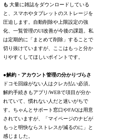
も
大量に雑誌をダウンロードしている
と、スマホやタブレットのストレージを
圧迫します。自動削除や上限設定の強
化、一覧管理のUI改善が今後の課題。私
は定期的に「まとめて削除」することで
切り抜けていますが、ここはもっと分か
りやすくしてほしいポイントです。
●解約・アカウント管理の分かりづらさ
ドコモ回線がない人はクレカ払い必須。
解約手続きもアプリ/WEBで項目が分か
れていて、慣れない人だと迷いがちで
す。ちゃんとサポート窓口やFAQは用意
されていますが、「マイページのナビが
もっと明快ならストレスが減るのに」と
感じました。