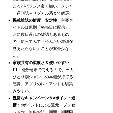
ころがバランス良く揃い、メジャ
ー週刊誌～サブカル系まで網羅。
掲載雑誌の鮮度・安定性
：主要タ
イトルは原則「発売日に配信」。
時に数日遅れの雑誌もあるもの
の、使ってみて「読みたい雑誌が
見あたらない」ことが案外少な
い。
家族共有の柔軟さ＆使いやすい
UI
：複数端末で使えるので、一人
ひとり別ジャンルの本棚が持てる
感覚。アプリのレイアウトも馴染
みやすい。
豊富なキャンペーン＆dポイント連
携
：dポイントによる還元・プレゼ
ントや、無料お試し期間、期間限