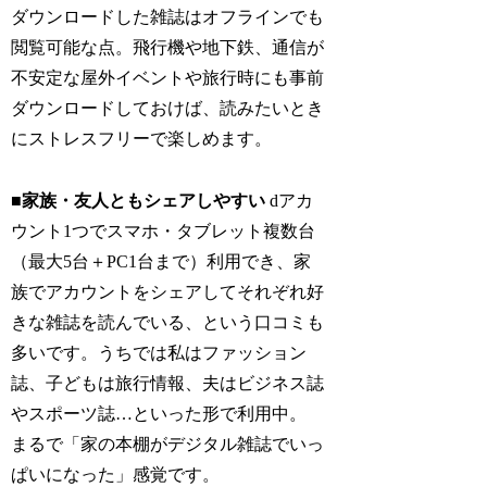
ダウンロードした雑誌はオフラインでも
閲覧可能な点。飛行機や地下鉄、通信が
不安定な屋外イベントや旅行時にも事前
ダウンロードしておけば、読みたいとき
にストレスフリーで楽しめます。
■家族・友人ともシェアしやすい
dアカ
ウント1つでスマホ・タブレット複数台
（最大5台＋PC1台まで）利用でき、家
族でアカウントをシェアしてそれぞれ好
きな雑誌を読んでいる、という口コミも
多いです。うちでは私はファッション
誌、子どもは旅行情報、夫はビジネス誌
やスポーツ誌…といった形で利用中。
まるで「家の本棚がデジタル雑誌でいっ
ぱいになった」感覚です。