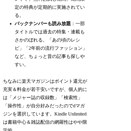
定の特典が定期的に実施されてい
る。
バックナンバーも読み放題
：一部
タイトルでは過去の特集・連載も
さかのぼれる。「あの頃のレシ
ピ」「2年前の流行ファッション」
など、ちょっと昔の記事も探しや
すい。
ちなみに楽天マガジンはポイント還元が
充実＆料金が若干安いですが、個人的に
は「メジャー誌の収録数」「検索性」
「操作性」が自分好みだったのでdマガ
ジンを選択しています。Kindle Unlimited
は書籍中心＆雑誌配信の網羅性はやや限
定的。