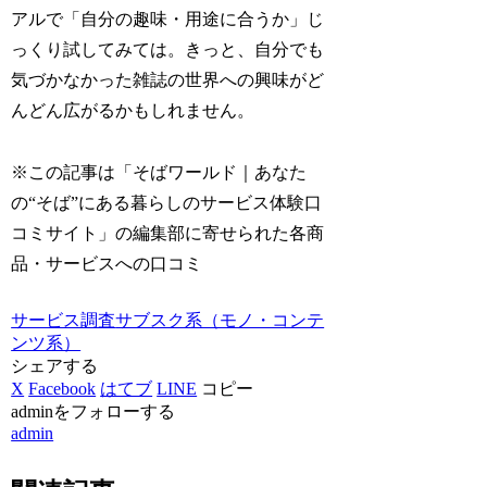
アルで「自分の趣味・用途に合うか」じ
っくり試してみては。きっと、自分でも
気づかなかった雑誌の世界への興味がど
んどん広がるかもしれません。
※この記事は「そばワールド｜あなた
の“そば”にある暮らしのサービス体験口
コミサイト」の編集部に寄せられた各商
品・サービスへの口コミ
サービス調査
サブスク系（モノ・コンテ
ンツ系）
シェアする
X
Facebook
はてブ
LINE
コピー
adminをフォローする
admin