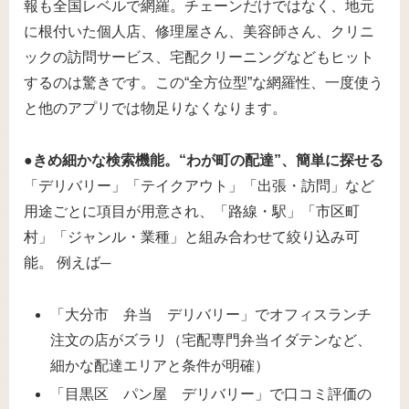
報も全国レベルで網羅。チェーンだけではなく、地元
に根付いた個人店、修理屋さん、美容師さん、クリニ
ックの訪問サービス、宅配クリーニングなどもヒット
するのは驚きです。この“全方位型”な網羅性、一度使う
と他のアプリでは物足りなくなります。
●きめ細かな検索機能。“わが町の配達”、簡単に探せる
「デリバリー」「テイクアウト」「出張・訪問」など
用途ごとに項目が用意され、「路線・駅」「市区町
村」「ジャンル・業種」と組み合わせて絞り込み可
能。 例えば─
「大分市 弁当 デリバリー」でオフィスランチ
注文の店がズラリ（宅配専門弁当イダテンなど、
細かな配達エリアと条件が明確）
「目黒区 パン屋 デリバリー」で口コミ評価の