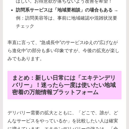
ほしい。お得意欲が落ちないよう改善を希望！
訪問系サービスは「地域要相談」の場合もある
→
例：訪問美容等は、事前に地域確認や混雑状況要
チェック
率直に言って、“急成長中”のサービスゆえの“広げなが
ら進化中”の部分も多い印象ですが、今後の拡充が楽し
みでもあります。
まとめ：新しい日常には「エキテンデリ
バリー」！迷ったら一度は使いたい地域
密着の万能情報プラットフォーム
デリバリー需要の拡大とともに、「どこで、誰が、ど
んなサービスをやっているか」を比較したい人は確実
に増えています。エキテンデリバリーの強みは、「全