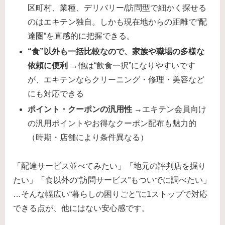
区町村、業種、デリバリー/訪問型で細かく探せる
のはエキテン独自。しかも現在地からの距離で“配
達圏”を直感的に把握できる。
“食”以外も一括比較なので、家族や職場の多様な
依頼に便利
→他は“飲食一択”になりやすいです
が、エキテンならクリーニング・修理・美容など
にも対応できる
ポイント・クーポンの汎用性
→エキテン会員向け
の汎用ポイントやお得なクーポン配布も魅力的
（時期・店舗により条件異なる）
「配達サービス並べてみたい」「地元の評判店を掘り
たい」「食以外の“訪問サービス”もついでに調べたい」
…そんな幅広い“暮らしの困りごと”に1ストップで対応
できる点が、他にはない安心感です。