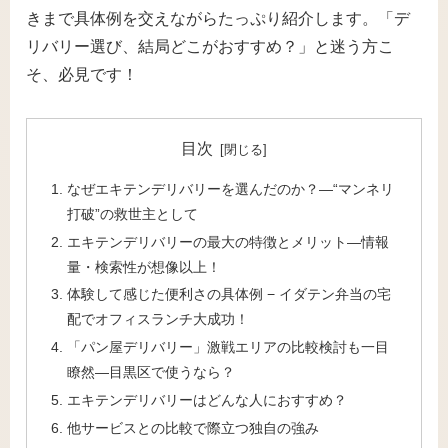
きまで具体例を交えながらたっぷり紹介します。「デ
リバリー選び、結局どこがおすすめ？」と迷う方こ
そ、必見です！
目次
なぜエキテンデリバリーを選んだのか？―“マンネリ
打破”の救世主として
エキテンデリバリーの最大の特徴とメリット―情報
量・検索性が想像以上！
体験して感じた便利さの具体例 − イダテン弁当の宅
配でオフィスランチ大成功！
「パン屋デリバリー」激戦エリアの比較検討も一目
瞭然―目黒区で使うなら？
エキテンデリバリーはどんな人におすすめ？
他サービスとの比較で際立つ独自の強み