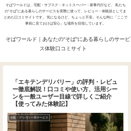
そばワールドは、宅配・サブスク・ネットスーパー・家事代行など、 私たち
の“そば”にある暮らしのサービスを実際に使って、レビュー・体験談としてま
とめた口コミサイトです。 気になるけど、ちょっと不安。そんな時に「ここで
事前に見ておけば安心」な場所を目指しています。
そばワールド｜あなたの"そば"にある暮らしのサービ
ス体験口コミサイト
「エキテンデリバリー」の評判・レビュ
ー徹底解説！口コミや使い方、活用シー
ンを一般ユーザー目線で詳しくご紹介
【使ってみた体験記】
宅配・デリバリー系サービス