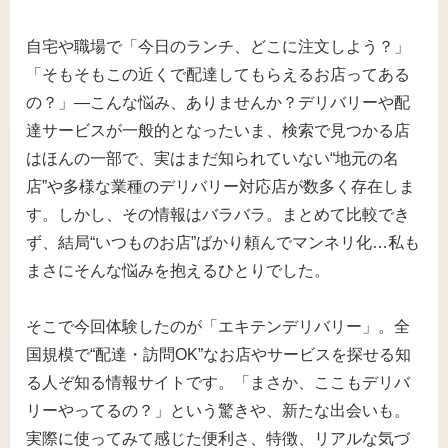
自宅や職場で「今日のランチ、どこに注文しよう？」
「そもそもこの近くで配達してもらえるお店ってある
の？」―こんな悩み、ありませんか？デリバリーや配
達サービスが一般的となったいま、検索で見つかる店
はほんの一部で、実はまだ知られていない“地元の名
店”や多様な業種のデリバリー対応店が数多く存在しま
す。しかし、その情報はバラバラ。まとめて比較でき
ず、結局“いつものお店”ばかり頼んでマンネリ化…私も
まさにそんな悩みを抱えるひとりでした。
そこで今回体験したのが「エキテンデリバリー」。全
国規模で“配達・訪問OK”なお店やサービスを探せる知
る人ぞ知る情報サイトです。「まさか、ここもデリバ
リーやってるの？」という驚きや、新たな出会いも。
実際に使ってみて感じた便利さ、特徴、リアルな気づ