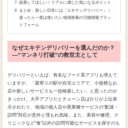
改善してほしい！リアルに感じた気になるポイント
まとめ：新しい日常には「エキテンデリバリー」！
迷ったら一度は使いたい地域密着の万能情報プラッ
トフォーム
なぜエキテンデリバリーを選んだのか？
―“マンネリ打破”の救世主として
デリバリーといえば、有名なフード系アプリも増えて
いますが、「最寄りの駅や自宅エリアで、小規模なお
店や新しいサービスも一括検索したい」と思ったのが
きっかけ。大手アプリだとチェーン店ばかりが上位表
示されたり、地域の個人店や異業種サービスの“配達・
訪問”対応が意外と埋もれ気味。また、美容や修理、ク
リニックなど“食”以外の訪問可能なサービスを探すのも