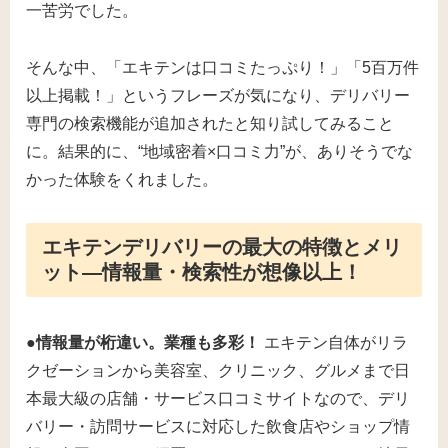
一苦労でした。
そんな中、「エキテンは口コミたっぷり！」「5百万件
以上掲載！」というフレーズが気になり、デリバリー
専門の検索機能が追加されたと知り試してみること
に。結果的に、“地域密着×口コミ力”が、ありそうでな
かった体験をくれました。
エキテンデリバリーの最大の特徴とメリ
ット―情報量・検索性が想像以上！
●情報量が桁違い。業種も多彩！
エキテン自体がリラ
クゼーションから美容室、クリニック、グルメまで日
本最大級の店舗・サービス口コミサイトなので、デリ
バリー・訪問サービスに対応した飲食店やショップ情