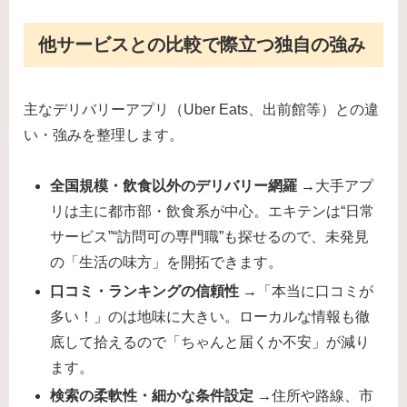
他サービスとの比較で際立つ独自の強み
主なデリバリーアプリ（Uber Eats、出前館等）との違
い・強みを整理します。
全国規模・飲食以外のデリバリー網羅
→大手アプ
リは主に都市部・飲食系が中心。エキテンは“日常
サービス”“訪問可の専門職”も探せるので、未発見
の「生活の味方」を開拓できます。
口コミ・ランキングの信頼性
→「本当に口コミが
多い！」のは地味に大きい。ローカルな情報も徹
底して拾えるので「ちゃんと届くか不安」が減り
ます。
検索の柔軟性・細かな条件設定
→住所や路線、市