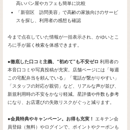
高いパン屋やカフェも簡単に比較
「新宿区 訪問美容」で高齢の家族向けのサービ
スを探し、利用者の感想も確認
今まで点在していた情報が一括表示され、かゆいとこ
ろに手が届く検索を体感できます。
●徹底した口コミ主義、“初めて”も不安ゼロ
利用者の
本音口コミや写真投稿が充実。店舗ページには「毎週
この宅配弁当を頼んでいる」「電話が繋がりやすい」
「スタッフの対応が親切」など、リアルな声が並び、
新規利用時の不安をかなり軽減。星評価や件数も参考
になり、お店選びの失敗リスクがぐっと減ります。
●会員特典やキャンペーン。お得も充実！
エキテン会
員登録（無料）やログインで、ポイントやクーポンも