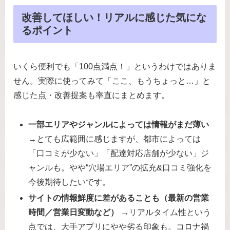
改善してほしい！リアルに感じた気にな
るポイント
いくら便利でも「100点満点！」というわけではありま
せん。実際に使ってみて「ここ、もうちょっと…」と
感じた点・改善提案も率直にまとめます。
一部エリアやジャンルによっては情報がまだ薄い
→とても広範囲に感じますが、都市によっては
「口コミが少ない」「配達対応店舗が少ない」ジ
ャンルも。やや“穴場エリア”の拡充&口コミ強化を
今後期待したいです。
サイトの情報鮮度に差があることも（最新の営業
時間／営業日変動など）
→リアルタイム性という
点では、大手アプリにやや劣る印象も。コロナ禍