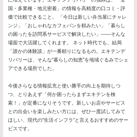
国・多業種・地元密着」の情報を高精度の口コミ・評
価で比較できること。 「今日は新しい弁当屋にチャレ
ンジ」「おしゃれなカフェパンを頼みたい」「暮らし
の困ったを訪問系サービスで解決したい」——そんな
場面で大活躍してくれます。 ネット時代でも、結局
「誰かの体験談」が一番頼りになるもの。エキテンデ
リバリーは、そんな“暮らしの知恵”を地域ぐるみでシェ
アできる場所でした。
今後さらなる情報拡充と使い勝手の向上を期待しつ
つ、とりあえず「何か困ったらまずエキテンを検
索！」が定番になりそうです。新しいお店やサービス
との出会いを楽しみたい方には、ぜひ一度試してみて
ほしい、現代の“生活インフラ”と言えるおすすめのサー
ビスです。