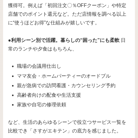
獲得可。例えば「初回注文〇％OFFクーポン」や特定
店舗でのポイント還元など。ただ店情報を調べる以上
に“使うほどお得”な仕組みが嬉しいです。
●利用シーン別で活躍。暮らしの“困った”にも柔軟
日
常のランチや夕食はもちろん、
職場の会議用仕出し
ママ友会・ホームパーティーのオードブル
親が急病での訪問看護・カウンセリング予約
高齢者向けの配食や生活支援
家族や自宅の修理依頼
など、生活のあらゆるシーンで役立つサービス一覧を
比較でき「さすがエキテン」の底力を感じました。