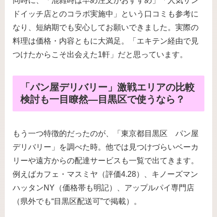
同時に、「混雑時は早め注文がおすすめ」「人気サン
ドイッチ店とのコラボ実施中」という口コミも参考に
なり、短納期でも安心してお願いできました。実際の
料理は価格・内容ともに大満足。「エキテン経由で見
つけたからこそ出会えた1軒」だと思っています。
「パン屋デリバリー」激戦エリアの比較
検討も一目瞭然―目黒区で使うなら？
もう一つ特徴的だったのが、「東京都目黒区 パン屋
デリバリー」を調べた時。他では見つけづらいベーカ
リーや遠方からの配達サービスも一覧で出てきます。
例えばカフェ・マスミヤ（評価4.28）、キノーズマン
ハッタンNY（価格帯も明記）、アップルパイ専門店
（県外でも“目黒区配送可”で掲載）。