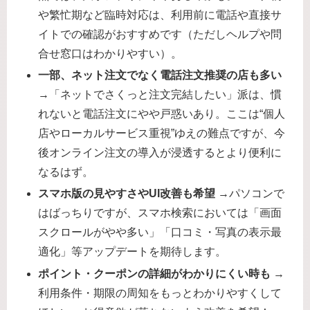
や繁忙期など臨時対応は、利用前に電話や直接サ
イトでの確認がおすすめです（ただしヘルプや問
合せ窓口はわかりやすい）。
一部、ネット注文でなく電話注文推奨の店も多い
→「ネットでさくっと注文完結したい」派は、慣
れないと電話注文にやや戸惑いあり。ここは“個人
店やローカルサービス重視”ゆえの難点ですが、今
後オンライン注文の導入が浸透するとより便利に
なるはず。
スマホ版の見やすさやUI改善も希望
→パソコンで
はばっちりですが、スマホ検索においては「画面
スクロールがやや多い」「口コミ・写真の表示最
適化」等アップデートを期待します。
ポイント・クーポンの詳細がわかりにくい時も
→
利用条件・期限の周知をもっとわかりやすくして