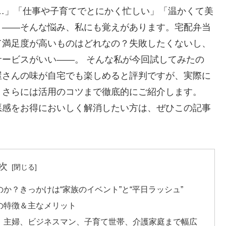
…」「仕事や子育てでとにかく忙しい」「温かくて美
」――そんな悩み、私にも覚えがあります。宅配弁当
て満足度が高いものはどれなの？失敗したくないし、
ービスがいい――。 そんな私が今回試してみたの
屋さんの味が自宅でも楽しめると評判ですが、実際に
、さらには活用のコツまで徹底的にご紹介します。
悪感をお得においしく解消したい方は、ぜひこの記事
次
か？きっかけは“家族のイベント”と“平日ラッシュ”
の特徴＆主なメリット
！主婦、ビジネスマン、子育て世帯、介護家庭まで幅広