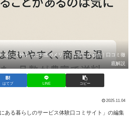
際に使って分かった本当のメリットと気になる点｜口コミ徹
底解説
はてブ
LINE
コピー
2025.11.04
”にある暮らしのサービス体験口コミサイト」の編集