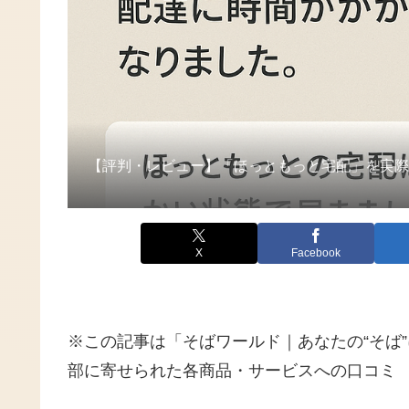
【評判・レビュー】「ほっともっと宅配」を実
X
Facebook
※この記事は「そばワールド｜あなたの“そば
部に寄せられた各商品・サービスへの口コミ