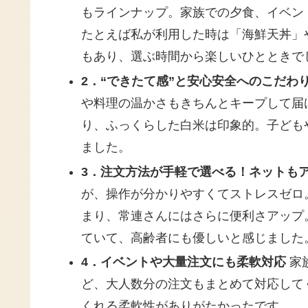
もラインナップ。家族での夕食、イベン
たとえば私が利用した時は「海鮮天丼」
もあり、選ぶ時間から楽しいひとときで
2．“できたて感”と安心安全へのこだわ
や料理の温かさもきちんとキープして届
り、ふっくらした白米は印象的。子ども
ました。
3．注文方法が手軽で選べる！ネットもア
が、操作が分かりやすくてストレスゼロ
まり、常連さんにはさらに便利さアップ
ていて、高齢者にも優しいと感じました
4．イベントや大量注文にも柔軟対応
家
ど、大人数分の注文もまとめて対応して
くれる柔軟性がありがたかったです。