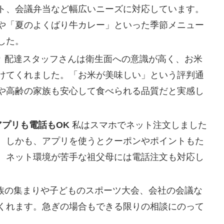
ト、会議弁当など幅広いニーズに対応しています。
や「夏のよくばり牛カレー」といった季節メニュー
した。
り
配達スタッフさんは衛生面への意識が高く、お米
けてくれました。「お米が美味しい」という評判通
や高齢の家族も安心して食べられる品質だと実感し
プリも電話もOK
私はスマホでネット注文しました
。しかも、アプリを使うとクーポンやポイントもた
。ネット環境が苦手な祖父母には電話注文も対応し
。
族の集まりや子どものスポーツ大会、会社の会議な
くれます。急ぎの場合もできる限りの相談にのって