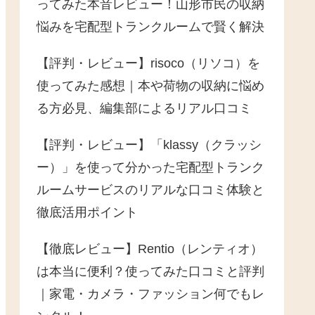
ってみた本音レビュー！山形市民の収納
悩みを宅配型トランクルームで賢く解決
【評判・レビュー】risoco（リソコ）を
使ってみた感想｜本や荷物の収納に悩め
る方必見、編集部によるリアル口コミ
【評判・レビュー】「klassy（クラッシ
ー）」を使って分かった宅配型トランク
ルームサービスのリアルな口コミ体験と
徹底活用ポイント
【徹底レビュー】Rentio（レンティオ）
は本当に便利？使ってみた口コミと評判
｜家電・カメラ・ファッション何でもレ