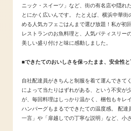
ニック・スイーツ」など、街の有名店や隠れ
とにかく広いんです。 たとえば、横浜中華街
める人気カフェごはんまで選び放題！私が初
レストランのお魚料理と、人気パティスリー
美しい盛り付けと味に感動しました。
■できたてのおいしさを保ったまま、安全性と
自社配達員がきちんと制服を着て運んできてくれる
によって当たりはずれがある、という不安が少
が、毎回料理はしっかり温かく、梱包もキレ
ハンバーグもまるでできたての温度感。 配達
一言」や「扉越しでの丁寧な説明」など、小