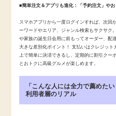
■簡単注文＆アプリも進化：「予約注文」やお
スマホアプリから一度ログインすれば、次回
ーワードやエリア、ジャンル検索もサクサク。
や家族の誕生日会用に前もってオーダー、配
大きな差別化ポイント！ 支払いはクレジット
上で簡単に決済できるし、定期的に割引クー
とおトクに高級グルメが楽しめます。
「こんな人には全力で薦めたい！」
利用者層のリアル