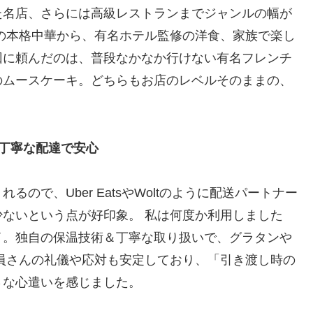
た名店、さらには高級レストランまでジャンルの幅が
の本格中華から、有名ホテル監修の洋食、家族で楽し
回に頼んだのは、普段なかなか行けない有名フレンチ
のムースケーキ。どちらもお店のレベルそのままの、
丁寧な配達で安心
ので、Uber EatsやWoltのように配送パートナー
ないという点が好印象。 私は何度か利用しました
イ。独自の保温技術＆丁寧な取り扱いで、グラタンや
員さんの礼儀や応対も安定しており、「引き渡し時の
さな心遣いを感じました。