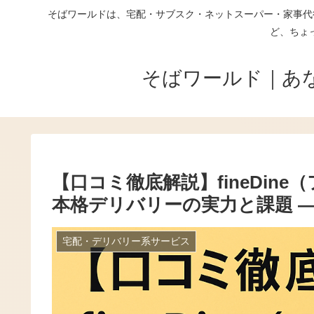
そばワールドは、宅配・サブスク・ネットスーパー・家事代
ど、ちょ
そばワールド｜あ
【口コミ徹底解説】fineDin
本格デリバリーの実力と課題 ―
宅配・デリバリー系サービス