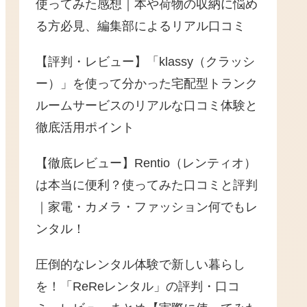
使ってみた感想｜本や荷物の収納に悩め
る方必見、編集部によるリアル口コミ
【評判・レビュー】「klassy（クラッシ
ー）」を使って分かった宅配型トランク
ルームサービスのリアルな口コミ体験と
徹底活用ポイント
【徹底レビュー】Rentio（レンティオ）
は本当に便利？使ってみた口コミと評判
｜家電・カメラ・ファッション何でもレ
ンタル！
圧倒的なレンタル体験で新しい暮らし
を！「ReReレンタル」の評判・口コ