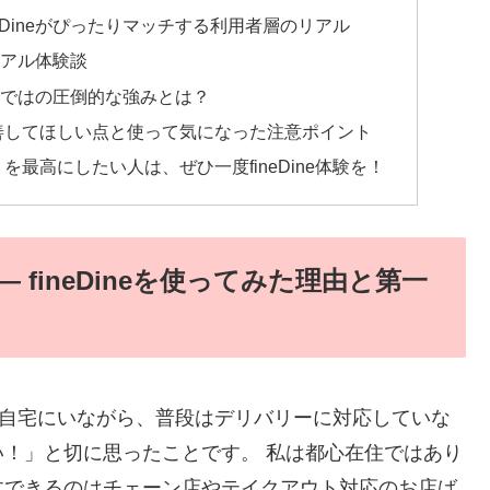
eDineがぴったりマッチする利用者層のリアル
リアル体験談
ならではの圧倒的な強みとは？
善してほしい点と使って気になった注意ポイント
最高にしたい人は、ぜひ一度fineDine体験を！
fineDineを使ってみた理由と第一
由は「自宅にいながら、普段はデリバリーに対応していな
！」と切に思ったことです。 私は都心在住ではあり
文できるのはチェーン店やテイクアウト対応のお店ば