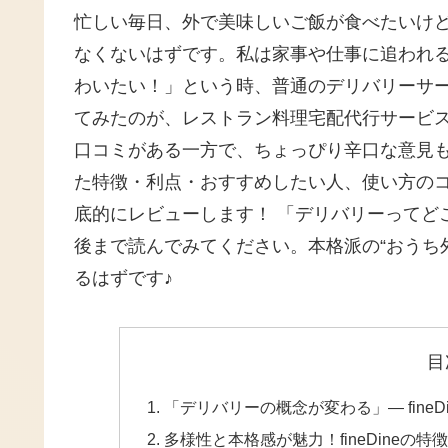
忙しい毎日、外で美味しいご飯が食べたいけ
なくないはずです。私は家事や仕事に追われ
わいたい！」という時、普通のデリバリーサー
てみたのが、レストラン料理宅配代行サービスの
口コミがある一方で、ちょっぴり辛口な意見
た特徴・利点・おすすめしたい人、使い方の
底的にレビューします！ 「デリバリーってど
後まで読んでみてください。本格派の“おうち
るはずです♪
目
「デリバリーの概念が変わる」― fine
多様性と本格感が魅力！fineDine