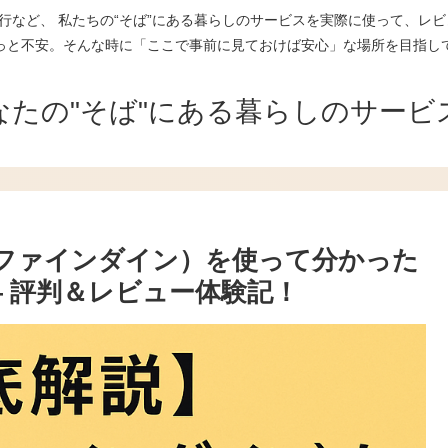
行など、 私たちの“そば”にある暮らしのサービスを実際に使って、レビ
っと不安。そんな時に「ここで事前に見ておけば安心」な場所を目指し
なたの"そば"にある暮らしのサービ
e（ファインダイン）を使って分かった
 評判＆レビュー体験記！