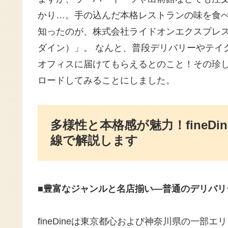
かり…。手の込んだ本格レストランの味を食べ
知ったのが、株式会社ライドオンエクスプレスホ
ダイン）」。 なんと、普段デリバリーやテイ
オフィスに届けてもらえるとのこと！その珍
ロードしてみることにしました。
多様性と本格感が魅力！fineD
線で解説します
■豊富なジャンルと名店揃い―普通のデリバリ
fineDineは東京都心および神奈川県の一