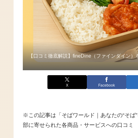
【口コミ徹底解説】fineDine（ファインダイ
X
Facebook
※この記事は「そばワールド｜あなたの“そば
部に寄せられた各商品・サービスへの口コミ