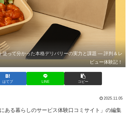
ン）を使って分かった本格デリバリーの実力と課題 ― 評判＆レ
ビュー体験記！
はてブ
LINE
コピー
2025.11.05
”にある暮らしのサービス体験口コミサイト」の編集