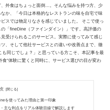
ど、外食はちょっと面倒…。そんな悩みを持つ方、少
るなか、「今日は本格的なレストランの味を自宅で味
ビスでは物足りなさを感じていました。 そこで使っ
「fineDine（ファインダイン）」です。高評価の
も見受けられるこのサービス。実際に使ってみて感じ
コツ、そして他社サービスとの違いや改善点まで、徹
こも同じでしょ？」と思っている方こそ、本記事を最
外食”体験に驚くと同時に、サービス選びの目が変わ
次
Dineを使ってみた理由と第一印象
の特徴・主な利点をリアル体験目線で解説します