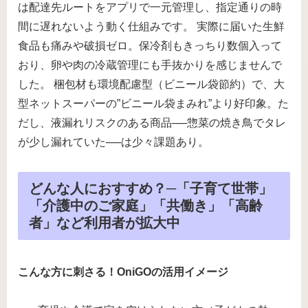
は配達先ルートをアプリで一元管理し、指定通りの時
間に遅れないよう動く仕組みです。 実際に届いた生鮮
食品も痛みや破損ゼロ。保冷剤もきっちり数個入って
おり、卵や肉の冷蔵管理にも手抜かりを感じませんで
した。 梱包材も環境配慮型（ビニール袋節約）で、大
型ネットスーパーの”ビニール袋まみれ”より好印象。た
だし、液漏れリスクのある商品──惣菜の焼き鳥でタレ
が少し漏れていた──は少々課題あり。
どんな人におすすめ？─「子育て世帯」
「介護中のご家庭」「共働き」「高齢
者」など利用者が拡大中
こんな方に刺さる！OniGOの活用イメージ