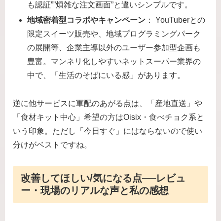
も認証””煩雑な注文画面”と違いシンプルです。
地域密着型コラボやキャンペーン
： YouTuberとの
限定スイーツ販売や、地域プログラミングパーク
の展開等、企業主導以外のユーザー参加型企画も
豊富。マンネリ化しやすいネットスーパー業界の
中で、「生活のそばにいる感」があります。
逆に他サービスに軍配のあがる点は、「産地直送」や
「食材キット中心」希望の方はOisix・食べチョク系と
いう印象。ただし「今日すぐ」にはならないので使い
分けがベストですね。
改善してほしい/気になる点──レビュ
ー・現場のリアルな声と私の感想