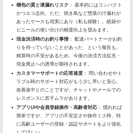
梱包の質と液漏れリスク
： 基本的にはコンパクト
かつエコ志向。ただ、焼き鳥など惣菜の汁漏れが
あったケースも現実にあり（私も経験）。紙袋や
ビニールの使い分けの精度向上を望みます。
現金決済時のお釣り事情
： 配達パートナーがお釣
りを持っていないことがあった、という報告も。
精算時の不安があるため、今後の決済方法拡充・
現金廃止への誘導が期待されます。
カスタマーサポートの応答速度
： 問い合わせやト
ラブル時のサポート対応がもう少し早いと安心。
改善途中とのことですが、チャットやメールでの
レスポンスに若干ムラがあります。
アプリUIや会員登録操作・高齢者対応
： 慣れれば
簡単ですが、アプリの不安定さや操作ミス時、特
に高齢ユーザーの登録・認証サポートをより強化
してほしい。