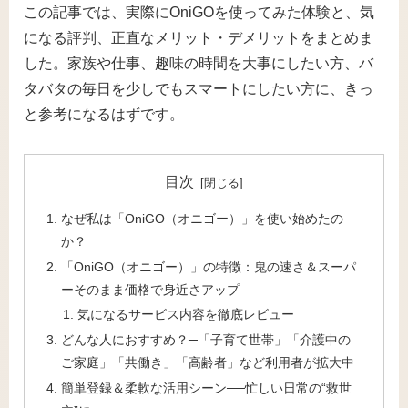
この記事では、実際にOniGOを使ってみた体験と、気
になる評判、正直なメリット・デメリットをまとめま
した。家族や仕事、趣味の時間を大事にしたい方、バ
タバタの毎日を少しでもスマートにしたい方に、きっ
と参考になるはずです。
目次
なぜ私は「OniGO（オニゴー）」を使い始めたの
か？
「OniGO（オニゴー）」の特徴：鬼の速さ＆スーパ
ーそのまま価格で身近さアップ
気になるサービス内容を徹底レビュー
どんな人におすすめ？─「子育て世帯」「介護中の
ご家庭」「共働き」「高齢者」など利用者が拡大中
簡単登録＆柔軟な活用シーン──忙しい日常の“救世