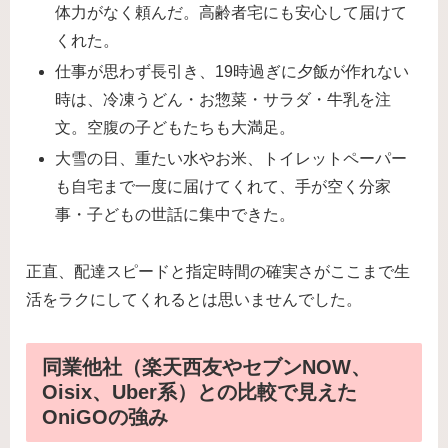
体力がなく頼んだ。高齢者宅にも安心して届けて
くれた。
仕事が思わず長引き、19時過ぎに夕飯が作れない
時は、冷凍うどん・お惣菜・サラダ・牛乳を注
文。空腹の子どもたちも大満足。
大雪の日、重たい水やお米、トイレットペーパー
も自宅まで一度に届けてくれて、手が空く分家
事・子どもの世話に集中できた。
正直、配達スピードと指定時間の確実さがここまで生
活をラクにしてくれるとは思いませんでした。
同業他社（楽天西友やセブンNOW、
Oisix、Uber系）との比較で見えた
OniGOの強み