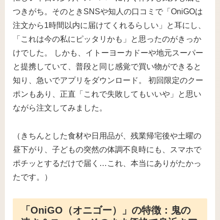
つきがち。そのときSNSや知人の口コミで「OniGOは
注文から1時間以内に届けてくれるらしい」と耳にし、
「これは今の私にピッタリかも」と思ったのがきっか
けでした。 しかも、イトーヨーカドーや地元スーパー
と提携していて、普段と同じ感覚で買い物ができると
知り、急いでアプリをダウンロード。 初回限定のクー
ポンもあり、正直「これで失敗してもいいや」と思い
ながら注文してみました。
（きちんとした食材や日用品が、残業帰宅後や土曜の
昼下がり、子どもの突然の体調不良時にも、スマホで
ポチッとするだけで届く…これ、本当にありがたかっ
たです。）
「OniGO（オニゴー）」の特徴：鬼の