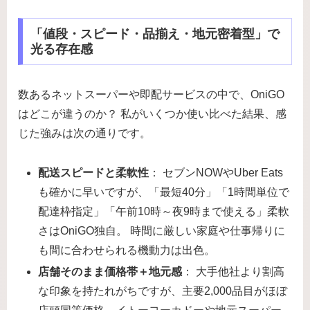
「値段・スピード・品揃え・地元密着型」で
光る存在感
数あるネットスーパーや即配サービスの中で、OniGO
はどこが違うのか？ 私がいくつか使い比べた結果、感
じた強みは次の通りです。
配送スピードと柔軟性
： セブンNOWやUber Eats
も確かに早いですが、「最短40分」「1時間単位で
配達枠指定」「午前10時～夜9時まで使える」柔軟
さはOniGO独自。 時間に厳しい家庭や仕事帰りに
も間に合わせられる機動力は出色。
店舗そのまま価格帯＋地元感
： 大手他社より割高
な印象を持たれがちですが、主要2,000品目がほぼ