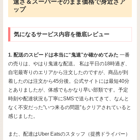
速さ＆スーパーそのまま価格で身近さア
ップ
気になるサービス内容を徹底レビュー
1. 配送のスピードは本当に“鬼速”か確かめてみた
一番
の売りは、やはり鬼速な配送。 私は平日の18時過ぎ、
自宅最寄りのエリアから注文したのですが、商品が到
着したのは注文から45分後。公式サイトには最短40分
とありましたが、体感でもかなり早い部類です。予定
時刻や配達状況も丁寧にSMSで送られてきて、なんと
なく不安だった”いつ来るの問題”もクリアされていると
感じました。
また、配達はUber Eatsのスタッフ（提携ドライバー）