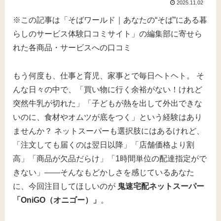
2025.11.02
※この記事は「そばワールド｜あなたの“そば”にある暮
らしのサービス体験口コミサイト」の編集部に寄せら
れた各商品・サービスへの口コミ
もう何度も、仕事と育児、家事とで毎日ヘトヘト。 そ
んな日々の中で、「買い物に行く余裕がない！けれど
突然牛乳が切れた」「子どもが熱を出して外出できな
いのに、食材やオムツが底をつく」という経験はあり
ませんか？ ネットスーパーも選択肢にはあるけれど、
「注文しても届くのは翌日以降」「店舗価格より割
高」「商品が欠品だらけ」「1時間単位の配達指定がで
きない」――そんなもどかしさを感じているあなた
に、今回注目してほしいのが
鬼速宅配ネットスーパー
「OniGO（オニゴー）」
。