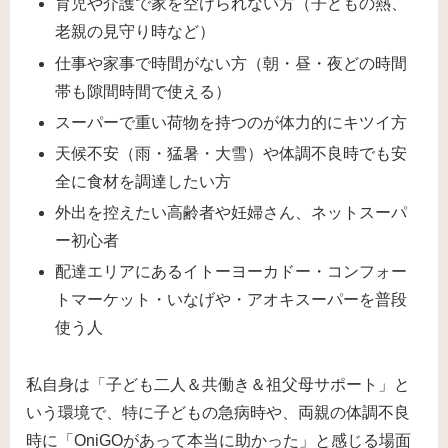
育児や介護で家を空けられない方（子どもの熱、
老親の見守り時など）
仕事や家事で時間がない方（朝・昼・夜どの時間
帯も隙間時間で使える）
スーパーで重い荷物を持つのが体力的にキツイ方
天候不安（雨・猛暑・大雪）や体調不良時でも安
全に食材を調達したい方
外出を控えたい高齢者や妊婦さん、ネットスーパ
ー初心者
配達エリアにあるイトーヨーカドー・コンフォー
トマーケット・いなげや・アオキスーパーを普段
使う人
私自身は「子ども二人＆共働き＆祖父母サポート」と
いう環境で、特に子どもの急病時や、両親の体調不良
時に「OniGOがあって本当に助かった」と感じる場面