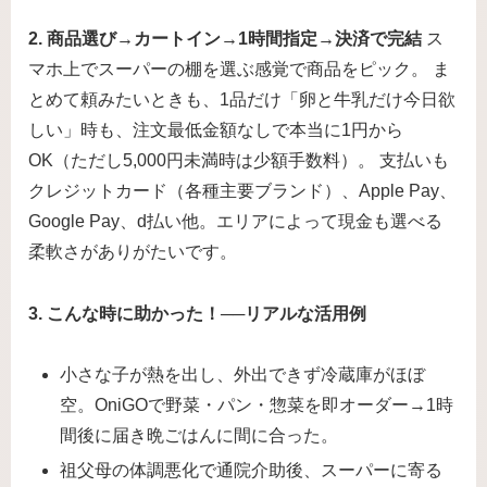
2. 商品選び→カートイン→1時間指定→決済で完結
ス
マホ上でスーパーの棚を選ぶ感覚で商品をピック。 ま
とめて頼みたいときも、1品だけ「卵と牛乳だけ今日欲
しい」時も、注文最低金額なしで本当に1円から
OK（ただし5,000円未満時は少額手数料）。 支払いも
クレジットカード（各種主要ブランド）、Apple Pay、
Google Pay、d払い他。エリアによって現金も選べる
柔軟さがありがたいです。
3. こんな時に助かった！──リアルな活用例
小さな子が熱を出し、外出できず冷蔵庫がほぼ
空。OniGOで野菜・パン・惣菜を即オーダー→1時
間後に届き晩ごはんに間に合った。
祖父母の体調悪化で通院介助後、スーパーに寄る