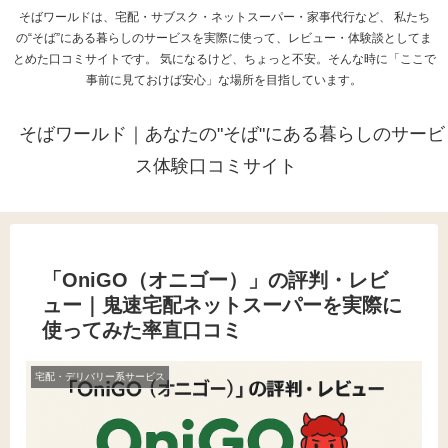
そばワールドは、宅配・サブスク・ネットスーパー・家事代行など、 私たち
の“そば”にある暮らしのサービスを実際に使って、レビュー・体験談としてま
とめた口コミサイトです。 気になるけど、ちょっと不安。そんな時に「ここで
事前に見ておけば安心」な場所を目指しています。
そばワールド｜あなたの"そば"にある暮らしのサービ
ス体験口コミサイト
「OniGO（オニゴー）」の評判・レビ
ュー｜鬼速宅配ネットスーパーを実際に
使ってみた率直口コミ
宅配・デリバリー系サービス