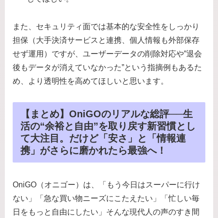
また、セキュリティ面では基本的な安全性をしっかり
担保（大手決済サービスと連携、個人情報も外部保存
せず運用）ですが、ユーザーデータの削除対応や”退会
後もデータが消えていなかった”という指摘例もあるた
め、より透明性を高めてほしいと思います。
【まとめ】OniGOのリアルな総評──生
活の“余裕と自由”を取り戻す新習慣とし
て大注目。だけど「安さ」と「情報連
携」がさらに磨かれたら最強へ！
OniGO（オニゴー）は、「もう今日はスーパーに行け
ない」「急な買い物ニーズにこたえたい」「忙しい毎
日をもっと自由にしたい」そんな現代人の声のすき間