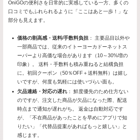
OniGOの便利さを日常的に実感している一方、多くの
口コミでもふれられるように「ここはあと一歩！」な
部分も見えます。
価格の割高感・送料/手数料負担
： 主要品目以外や
一部商品では、従来のイトーヨーカドーネットス
ーパーより高価な場合があります（10～30%増の
印象）。 送料・手数料も積み重ねると結構負担
に。初回クーポン（50％OFF＋送料無料）は嬉し
いですが、何度も気軽には使いづらい面も。
欠品連絡・対応の遅れ
： 鮮度優先のため仕方ない
のですが、注文した商品が欠品になった際、配送
時点まで通知が遅れがち。 返金は自動対応です
が、「不在商品があったことを早めにアプリで知
りたい」「代替品提案があればもっと嬉しい」と
感じます。