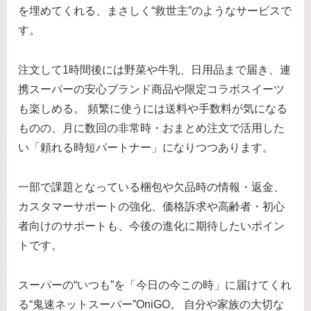
を埋めてくれる、まさしく“救世主”のようなサービスで
す。
注文して1時間後には野菜や牛乳、日用品まで届き、連
携スーパーの安心ブランド商品や限定コラボスイーツ
も楽しめる。 頻繁に使うには送料や手数料が気になる
ものの、月に数回の非常時・おまとめ注文で活用した
い「頼れる時短パートナー」になりつつあります。
一部で課題となっている梱包や欠品時の情報・返金、
カスタマーサポートの強化、価格訴求や高齢者・初心
者向けのサポートも、今後の進化に期待したいポイン
トです。
スーパーの“いつも”を「今日の今この時」に届けてくれ
る“鬼速ネットスーパー”OniGO。 自分や家族の大切な