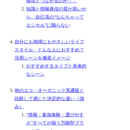
環境とつながるのか！」
知識と情報発信の質が高いか
ら、自己流の“なんちゃって
エシカル”に陥らない
自分にも地球にもやさしいライフ
スタイル、どんな人におすすめ？
活用シーンを徹底イメージ
おすすめするタイプと具体的
なシーン
他のエコ・オーガニック系通販と
比較して感じた決定的な違い（強
み）
“情報・参加体験・選びやす
さ”すべてが揃う万能型プラ