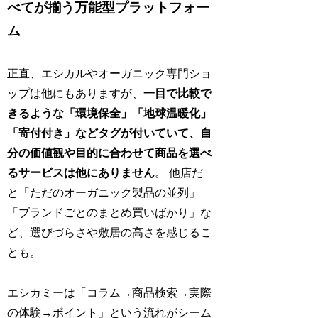
べてが揃う万能型プラットフォー
ム
正直、エシカルやオーガニック専門ショ
ップは他にもありますが、
一目で比較で
きるような「環境保全」「地球温暖化」
「寄付付き」などタグが付いていて、自
分の価値観や目的に合わせて商品を選べ
るサービスは他にありません
。 他店だ
と「ただのオーガニック製品の並列」
「ブランドごとのまとめ買いばかり」な
ど、選びづらさや敷居の高さを感じるこ
とも。
エシカミーは「コラム→商品検索→実際
の体験→ポイント」という流れがシーム