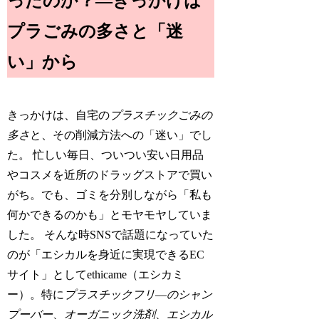
ったのか？―きっかけは
プラごみの多さと「迷
い」から
きっかけは、自宅の
プラスチックごみの
多さ
と、その削減方法への「迷い」でし
た。 忙しい毎日、ついつい安い日用品
やコスメを近所のドラッグストアで買い
がち。でも、ゴミを分別しながら「私も
何かできるのかも」とモヤモヤしていま
した。 そんな時SNSで話題になっていた
のが「エシカルを身近に実現できるEC
サイト」としてethicame（エシカミ
ー）。特に
プラスチックフリ―のシャン
プーバー
、
オーガニック洗剤
、
エシカル