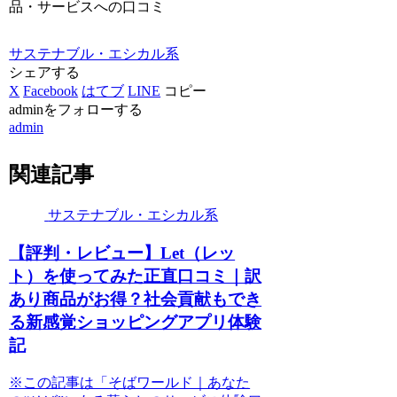
品・サービスへの口コミ
サステナブル・エシカル系
シェアする
X
Facebook
はてブ
LINE
コピー
adminをフォローする
admin
関連記事
サステナブル・エシカル系
【評判・レビュー】Let（レッ
ト）を使ってみた正直口コミ｜訳
あり商品がお得？社会貢献もでき
る新感覚ショッピングアプリ体験
記
※この記事は「そばワールド｜あなた