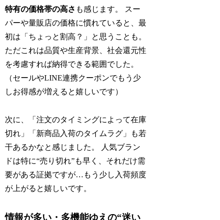
特有の価格帯の高さ
も感じます。 スー
パーや量販店の価格に慣れていると、最
初は「ちょっと割高？」と思うことも。
ただこれは品質や生産背景、社会還元性
を考慮すれば納得できる範囲でした。
（セールやLINE連携クーポンでもう少
しお得感が増えると嬉しいです）
次に、「注文のタイミングによって在庫
切れ」「新商品入荷のタイムラグ」も若
干あるかなと感じました。 人気ブラン
ドは特に“売り切れ”も早く、それだけ需
要がある証拠ですが…もう少し入荷頻度
が上がると嬉しいです。
情報が多い・多機能ゆえの“迷い