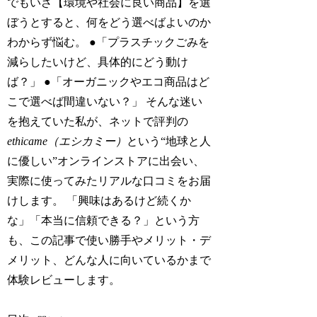
でもいざ【環境や社会に良い商品】を選
ぼうとすると、何をどう選べばよいのか
わからず悩む。 ●「プラスチックごみを
減らしたいけど、具体的にどう動け
ば？」 ●「オーガニックやエコ商品はど
こで選べば間違いない？」 そんな迷い
を抱えていた私が、ネットで評判の
ethicame（エシカミー）
という“地球と人
に優しい”オンラインストアに出会い、
実際に使ってみたリアルな口コミをお届
けします。 「興味はあるけど続くか
な」「本当に信頼できる？」という方
も、この記事で使い勝手やメリット・デ
メリット、どんな人に向いているかまで
体験レビューします。