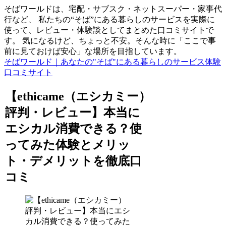
そばワールドは、宅配・サブスク・ネットスーパー・家事代
行など、 私たちの“そば”にある暮らしのサービスを実際に
使って、レビュー・体験談としてまとめた口コミサイトで
す。 気になるけど、ちょっと不安。そんな時に「ここで事
前に見ておけば安心」な場所を目指しています。
そばワールド｜あなたの"そば"にある暮らしのサービス体験
口コミサイト
【ethicame（エシカミー）
評判・レビュー】本当に
エシカル消費できる？使
ってみた体験とメリッ
ト・デメリットを徹底口
コミ