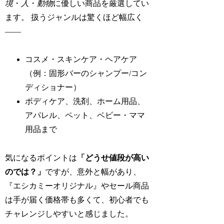
境
・
人
・
動物
に優しい商品を厳選してい
ます。 扱うジャンルは驚くほど幅広く
――
コスメ・スキンケア・ヘアケア
（例：固形バーのシャンプー/コン
ディショナー）
ボディケア、洗剤、ホーム用品、
アパレル、ペット、ベビー・ママ
用品まで
気になるポイントは
「どうせ値段が高い
のでは？」
ですが、意外と幅があり、
『エシカミーオリジナル』やセール商品
は手が届く価格帯も多くて、初心者でも
チャレンジしやすいと感じました。