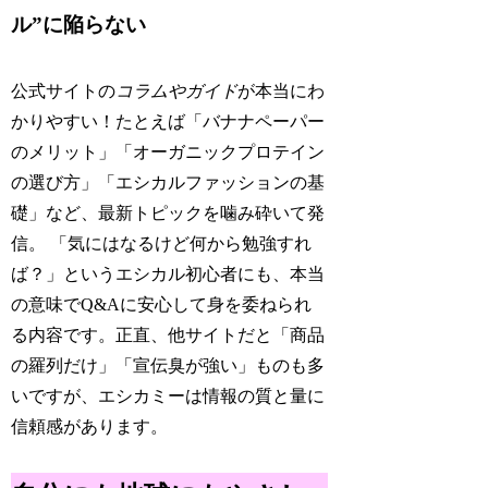
ル”に陥らない
公式サイトの
コラムやガイド
が本当にわ
かりやすい！たとえば「バナナペーパー
のメリット」「オーガニックプロテイン
の選び方」「エシカルファッションの基
礎」など、最新トピックを噛み砕いて発
信。 「気にはなるけど何から勉強すれ
ば？」というエシカル初心者にも、本当
の意味でQ&Aに安心して身を委ねられ
る内容です。正直、他サイトだと「商品
の羅列だけ」「宣伝臭が強い」ものも多
いですが、エシカミーは情報の質と量に
信頼感があります。