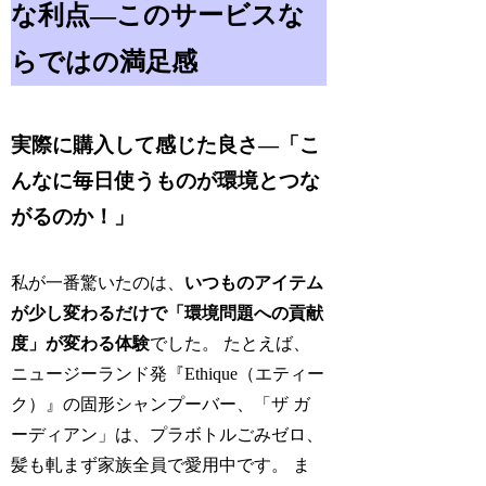
な利点―このサービスな
らではの満足感
実際に購入して感じた良さ―「こ
んなに毎日使うものが環境とつな
がるのか！」
私が一番驚いたのは、
いつものアイテム
が少し変わるだけで「環境問題への貢献
度」が変わる体験
でした。 たとえば、
ニュージーランド発『Ethique（エティー
ク）』の固形シャンプーバー、「ザ ガ
ーディアン」は、プラボトルごみゼロ、
髪も軋まず家族全員で愛用中です。 ま