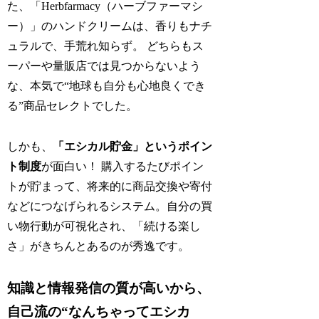
た、「Herbfarmacy（ハーブファーマシ
ー）」のハンドクリームは、香りもナチ
ュラルで、手荒れ知らず。 どちらもス
ーパーや量販店では見つからないよう
な、本気で“地球も自分も心地良くでき
る”商品セレクトでした。
しかも、
「エシカル貯金」というポイン
ト制度
が面白い！ 購入するたびポイン
トが貯まって、将来的に商品交換や寄付
などにつなげられるシステム。自分の買
い物行動が可視化され、「続ける楽し
さ」がきちんとあるのが秀逸です。
知識と情報発信の質が高いから、
自己流の“なんちゃってエシカ