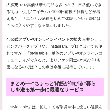
の拡充
やや高価格帯の商品も多いので、日常使いでき
る“ちょい足し”アイテムや1000円前後の雑貨などが増
えると、「エシカル消費を初めて体験したい」層には
さらに入りやすくなる気がしました。
4. 公式アプリやオンラインイベントの拡大
三井ショッ
ピングパークアプリや、Instagram、ブログはとても便
利ですが、「style table」単体のアプリやオンラインコ
ミュニティができると、よりファン同士のつながりも
密になるのでは？この点は今後に期待しています。
まとめ──“ちょっと背筋が伸びる”暮ら
しを送る第一歩に最適なサービス
「style table」は、忙しくても環境や体に優しい選択を