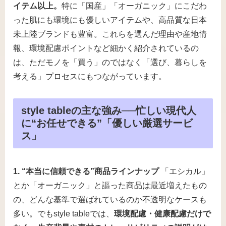
イテム以上。
特に「国産」「オーガニック」にこだわ
った肌にも環境にも優しいアイテムや、高品質な日本
未上陸ブランドも豊富。これらを選んだ理由や産地情
報、環境配慮ポイントなど細かく紹介されているの
は、ただモノを「買う」のではなく「選び、暮らしを
考える」プロセスにもつながっています。
style tableの主な強み──忙しい現代人
に“お任せできる”「優しい厳選サービ
ス」
1. “本当に信頼できる”商品ラインナップ
「エシカル」
とか「オーガニック」と謳った商品は最近増えたもの
の、どんな基準で選ばれているのか不透明なケースも
多い。でもstyle tableでは、
環境配慮・健康配慮だけで