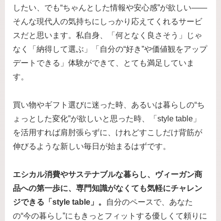
したい、でも“ちゃんとした情報や安心感”が欲しい――
そんな現代人の気持ちにしっかり応えてくれるサービ
スだと思います。私自身、「何となく良さそう」じゃ
なく「納得して選ぶ」「自分の“好き”や価値観をアップ
デートできる」体験ができて、とても満足していま
す。
買い物やギフト選びに迷った時、あるいは暮らしの“ち
ょっとした変化”が欲しいと思った時、「style table」
を活用すれば肩肘張らずに、けれどすこしだけ背筋が
伸びるような新しい毎日が始まるはずです。
エシカル消費やサステナブルな暮らし、ヴィーガン商
品への第一歩に、専門知識がなくても気軽にチャレン
ジできる「style table」。
自分のペースで、あなた
の“今の暮らし”にもきっとフィットする優しくて頼りに