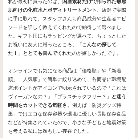
私が最初に買ったのは、
国産素材だけで作られた敏感
肌向けの化粧水とボディトリートメント
。店舗で実際
に手に取れて、スタッフさんも商品成分や生産者エピ
ソードを詳しく教えてくれたので納得して選べまし
た。ギフト用にもラッピングが選べて、ちょっとした
お祝いに友人に贈ったところ、
「こんなの探して
た！」ととても喜んでくれた
のが嬉しかったです。
オンラインでも気になる商品は「価格順」や「新着
順」「人気順」で簡単に絞り込めて、各商品に環境配
慮ポイントがアイコンで明示されているので「これは
ヴィーガンなの？」「プラスチックフリー？」
と迷う
時間をカットできる気軽さ
。例えば「防災グッズ特
集」ではエコな保存容器や環境に優しい長期保存食品
などが特集されていたので、小さな子どもと地震対策
を考える私には頼もしい存在でした。