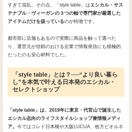
すぎて混乱。その点、「style table」は
エシカル・サス
テナブル・ヴィーガンの３つの軸で専門家が厳選した
アイテムだけを扱っている
のが特徴です。
都市部に店舗もあるので実際に商品を触って選べた
り、運営元が信頼のおける企業で情報発信にも積極的
だったのも安心材料でした。
「style table」とは？──“より良い暮ら
し”を本気で叶える日本発のエシカル・
セレクトショップ
「style table」は、2019年に東京・代官山で誕生した
エシカル志向のライフスタイルショップ兼情報メディ
ア。
今ではコレド日本橋や大阪LUCUA、枚方ビオルネ