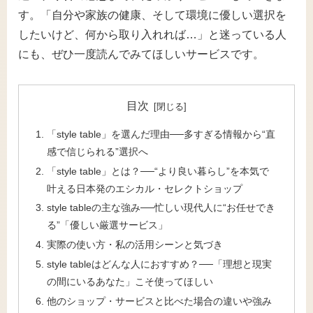
す。「自分や家族の健康、そして環境に優しい選択を
したいけど、何から取り入れれば…」と迷っている人
にも、ぜひ一度読んでみてほしいサービスです。
目次
「style table」を選んだ理由──多すぎる情報から“直
感で信じられる”選択へ
「style table」とは？──“より良い暮らし”を本気で
叶える日本発のエシカル・セレクトショップ
style tableの主な強み──忙しい現代人に“お任せでき
る”「優しい厳選サービス」
実際の使い方・私の活用シーンと気づき
style tableはどんな人におすすめ？──「理想と現実
の間にいるあなた」こそ使ってほしい
他のショップ・サービスと比べた場合の違いや強み