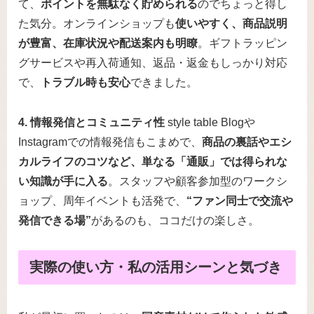
て、
ポイントを無駄なく貯められる
のでちょっと得し
た気分。オンラインショップも
使いやすく、商品説明
が豊富、在庫状況や配送案内も明瞭
。ギフトラッピン
グサービスや再入荷通知、返品・返金もしっかり対応
で、
トラブル時も安心
できました。
4. 情報発信とコミュニティ性
style table Blogや
Instagramでの情報発信もこまめで、
商品の裏話やエシ
カルライフのコツなど、単なる「通販」では得られな
い知識が手に入る
。スタッフや顧客参加型のワークシ
ョップ、周年イベントも活発で、
“ファン同士で交流や
発信できる場”
があるのも、ココだけの楽しさ。
実際の使い方・私の活用シーンと気づき