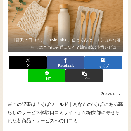
【評判・口コミ】「style table」使ってみた！エシカルな暮
らしは本当に身近になる？編集部の本音レビュー
X
Facebook
はてブ
LINE
コピー
2025.12.17
※この記事は「そばワールド｜あなたの“そば”にある暮
らしのサービス体験口コミサイト」の編集部に寄せら
れた各商品・サービスへの口コミ