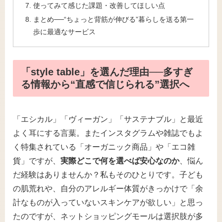
使ってみて感じた課題・改善してほしい点
まとめ──“ちょっと背筋が伸びる”暮らしを送る第一
歩に最適なサービス
「style table」を選んだ理由──多すぎ
る情報から“直感で信じられる”選択へ
「エシカル」「ヴィーガン」「サステナブル」と最近
よく耳にする言葉。またインスタグラムや雑誌でもよ
く特集されている「オーガニック商品」や「エコ雑
貨」ですが、
実際どこで何を選べば安心なのか
、悩ん
だ経験はありませんか？私もそのひとりです。子ども
の肌荒れや、自分のアレルギー体質がきっかけで「余
計なものが入っていないスキンケアが欲しい」と思っ
たのですが、ネットショッピングモールは選択肢が多