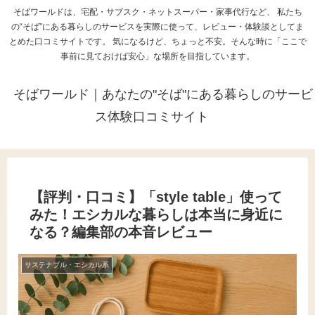
そばワールドは、宅配・サブスク・ネットスーパー・家事代行など、 私たち
の“そば”にある暮らしのサービスを実際に使って、レビュー・体験談としてま
とめた口コミサイトです。 気になるけど、ちょっと不安。そんな時に「ここで
事前に見ておけば安心」な場所を目指しています。
そばワールド｜あなたの"そば"にある暮らしのサービ
ス体験口コミサイト
【評判・口コミ】「style table」使って
みた！エシカルな暮らしは本当に身近に
なる？編集部の本音レビュー
サステナブル・エシカル系