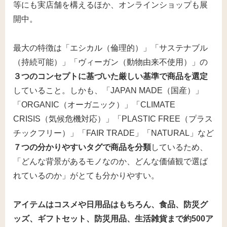
等にも実店舗を構えるほか、オンラインショップも展
開中。
最大の特徴は「エシカル（倫理的）」「サステナブル
（持続可能）」「ヴィーガン（動物由来不使用）」の
３つのコンセプトに基づいた厳しい基準で商品を選定
していること。しかも、「JAPAN MADE（国産）」
「ORGANIC（オーガニック）」「CLIMATE
CRISIS（気候危機対応）」「PLASTIC FREE（プラス
チックフリー）」「FAIR TRADE」「NATURAL」など
７つの分かりやすいタグで商品を分類
しているため、
「どんな背景があるモノなのか、どんな価値観で選ば
れているのか」がとても分かりやすい。
アイテムはコスメや日用品はもちろん、食品、防災グ
ッズ、ギフトセット、防災用品、生活雑貨まで約500ア