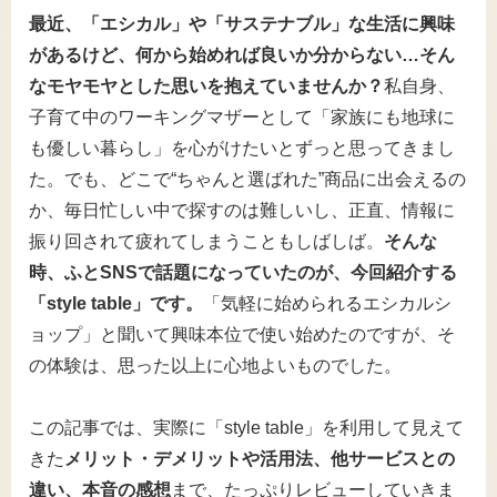
最近、「エシカル」や「サステナブル」な生活に興味
があるけど、何から始めれば良いか分からない…そん
なモヤモヤとした思いを抱えていませんか？
私自身、
子育て中のワーキングマザーとして「家族にも地球に
も優しい暮らし」を心がけたいとずっと思ってきまし
た。でも、どこで“ちゃんと選ばれた”商品に出会えるの
か、毎日忙しい中で探すのは難しいし、正直、情報に
振り回されて疲れてしまうこともしばしば。
そんな
時、ふとSNSで話題になっていたのが、今回紹介する
「style table」です。
「気軽に始められるエシカルシ
ョップ」と聞いて興味本位で使い始めたのですが、そ
の体験は、思った以上に心地よいものでした。
この記事では、実際に「style table」を利用して見えて
きた
メリット・デメリットや活用法、他サービスとの
違い、本音の感想
まで、たっぷりレビューしていきま