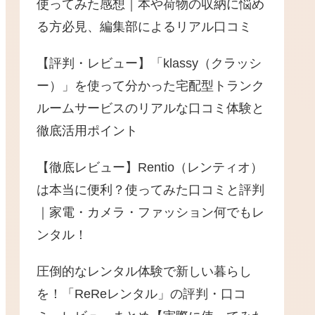
使ってみた感想｜本や荷物の収納に悩め
る方必見、編集部によるリアル口コミ
【評判・レビュー】「klassy（クラッシ
ー）」を使って分かった宅配型トランク
ルームサービスのリアルな口コミ体験と
徹底活用ポイント
【徹底レビュー】Rentio（レンティオ）
は本当に便利？使ってみた口コミと評判
｜家電・カメラ・ファッション何でもレ
ンタル！
圧倒的なレンタル体験で新しい暮らし
を！「ReReレンタル」の評判・口コ