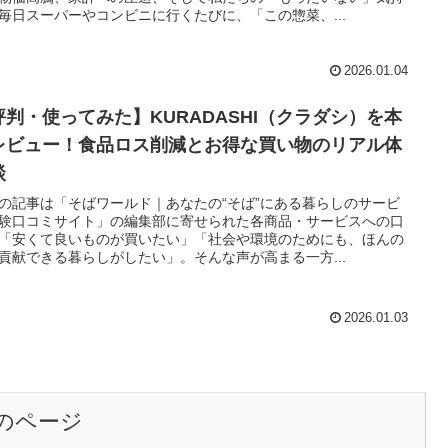
毎日スーパーやコンビニに行くたびに、「この惣菜、...
2026.01.04
評判・使ってみた】KURADASHI（クラダシ）を本
レビュー！食品ロス削減とお得な買い物のリアル体
談
の記事は「そばワールド｜あなたの“そば”にある暮らしのサービ
験口コミサイト」の編集部に寄せられた各商品・サービスへの口
「安くて良いものが買いたい」「社会や環境のためにも、ほんの
貢献できる暮らしがしたい」。そんな声が高まる一方...
2026.01.03
のページ