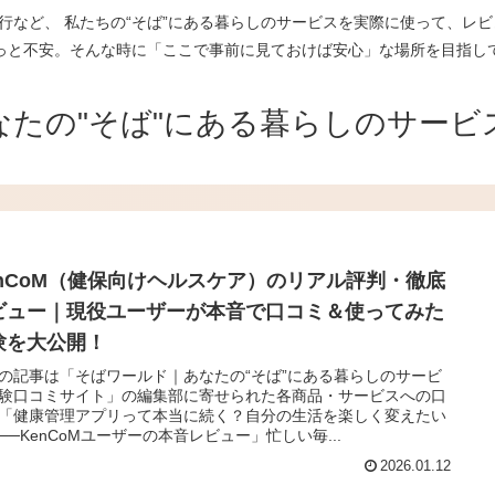
行など、 私たちの“そば”にある暮らしのサービスを実際に使って、レビ
っと不安。そんな時に「ここで事前に見ておけば安心」な場所を目指し
なたの"そば"にある暮らしのサービ
enCoM（健保向けヘルスケア）のリアル評判・徹底
ビュー｜現役ユーザーが本音で口コミ＆使ってみた
験を大公開！
の記事は「そばワールド｜あなたの“そば”にある暮らしのサービ
験口コミサイト」の編集部に寄せられた各商品・サービスへの口
「健康管理アプリって本当に続く？自分の生活を楽しく変えたい
──KenCoMユーザーの本音レビュー」忙しい毎...
2026.01.12