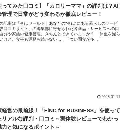
使ってみた口コミ】「カロリーママ」の評判は？AI
康管理で日常がどう変わるか徹底レビュー！
の記事は「そばワールド｜あなたの“そば”にある暮らしのサービ
験口コミサイト」の編集部に寄せられた各商品・サービスへの口
自分や家族の健康管理、きちんとできていますか？ 「体重を減ら
いけど、食事も運動も続かない…」「つい間食が多...
2026.01.11
経営の最前線！「FiNC for BUSINESS」を使って
たリアルな評判・口コミ～実体験レビューでわかっ
魅力と気になるポイント～