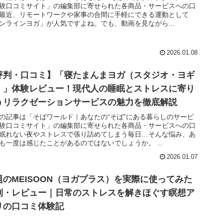
験口コミサイト」の編集部に寄せられた各商品・サービスへの口
最近、リモートワークや家事の合間に手軽にできる運動として
ンラインヨガ」が人気ですよね。でも、動画を見ながら...
2026.01.08
評判・口コミ】「寝たまんまヨガ（スタジオ・ヨギ
）」体験レビュー！現代人の睡眠とストレスに寄り
うリラクゼーションサービスの魅力を徹底解説
の記事は「そばワールド｜あなたの“そば”にある暮らしのサービ
験口コミサイト」の編集部に寄せられた各商品・サービスへの口
眠れない夜やストレスで張り詰めてしまう毎日…そんな悩み、あ
も一度は感じたことがあるのではないでしょうか。 ...
2026.01.07
題のMEISOON（ヨガプラス）を実際に使ってみた
判・レビュー｜日常のストレスを解きほぐす瞑想ア
リの口コミ体験記