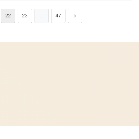
次
22
23
…
47
へ