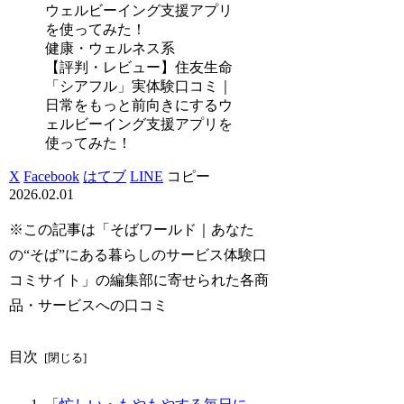
健康・ウェルネス系
【評判・レビュー】住友生命
「シアフル」実体験口コミ｜
日常をもっと前向きにするウ
ェルビーイング支援アプリを
使ってみた！
X
Facebook
はてブ
LINE
コピー
2026.02.01
※この記事は「そばワールド｜あなた
の“そば”にある暮らしのサービス体験口
コミサイト」の編集部に寄せられた各商
品・サービスへの口コミ
目次