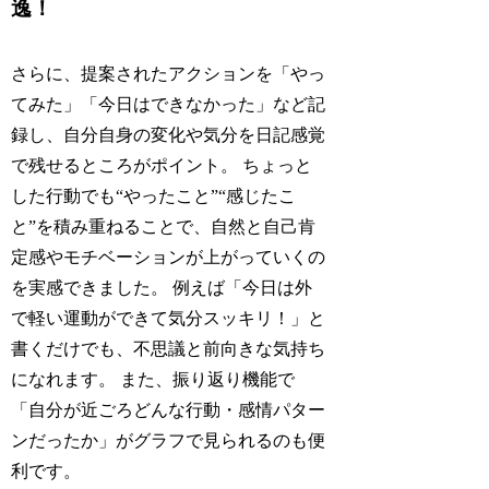
逸！
さらに、提案されたアクションを「やっ
てみた」「今日はできなかった」など記
録し、自分自身の変化や気分を日記感覚
で残せるところがポイント。 ちょっと
した行動でも“やったこと”“感じたこ
と”を積み重ねることで、自然と自己肯
定感やモチベーションが上がっていくの
を実感できました。 例えば「今日は外
で軽い運動ができて気分スッキリ！」と
書くだけでも、不思議と前向きな気持ち
になれます。 また、振り返り機能で
「自分が近ごろどんな行動・感情パター
ンだったか」がグラフで見られるのも便
利です。