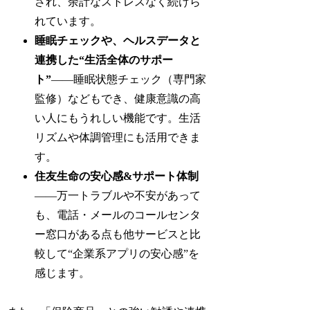
され、余計なストレスなく続けら
れています。
睡眠チェックや、ヘルスデータと
連携した“生活全体のサポー
ト”
——睡眠状態チェック（専門家
監修）などもでき、健康意識の高
い人にもうれしい機能です。生活
リズムや体調管理にも活用できま
す。
住友生命の安心感&サポート体制
——万一トラブルや不安があって
も、電話・メールのコールセンタ
ー窓口がある点も他サービスと比
較して“企業系アプリの安心感”を
感じます。