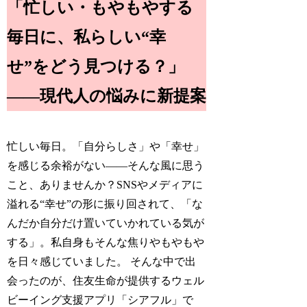
「忙しい・もやもやする
毎日に、私らしい“幸
せ”をどう見つける？」
――現代人の悩みに新提案
忙しい毎日。「自分らしさ」や「幸せ」
を感じる余裕がない――そんな風に思う
こと、ありませんか？SNSやメディアに
溢れる“幸せ”の形に振り回されて、「な
んだか自分だけ置いていかれている気が
する」。私自身もそんな焦りやもやもや
を日々感じていました。 そんな中で出
会ったのが、住友生命が提供するウェル
ビーイング支援アプリ「シアフル」で