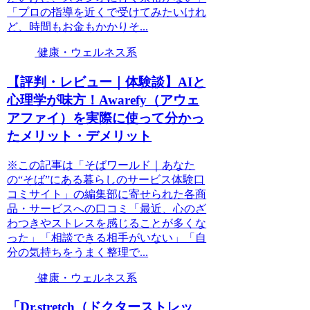
「プロの指導を近くで受けてみたいけれ
ど、時間もお金もかかりそ...
健康・ウェルネス系
【評判・レビュー｜体験談】AIと
心理学が味方！Awarefy（アウェ
アファイ）を実際に使って分かっ
たメリット・デメリット
※この記事は「そばワールド｜あなた
の“そば”にある暮らしのサービス体験口
コミサイト」の編集部に寄せられた各商
品・サービスへの口コミ「最近、心のざ
わつきやストレスを感じることが多くな
った」「相談できる相手がいない」「自
分の気持ちをうまく整理で...
健康・ウェルネス系
「Dr.stretch（ドクターストレッ