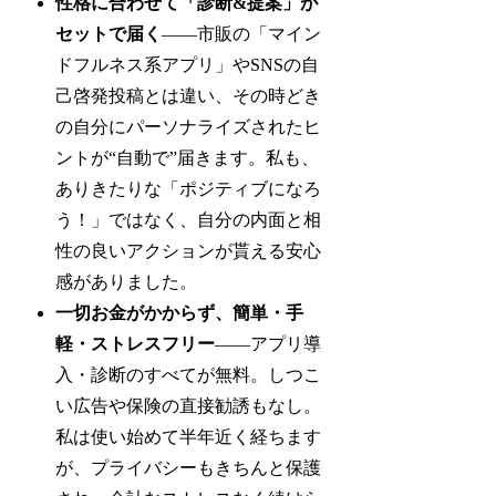
性格に合わせて「診断&提案」が
セットで届く
——市販の「マイン
ドフルネス系アプリ」やSNSの自
己啓発投稿とは違い、その時どき
の自分にパーソナライズされたヒ
ントが“自動で”届きます。私も、
ありきたりな「ポジティブになろ
う！」ではなく、自分の内面と相
性の良いアクションが貰える安心
感がありました。
一切お金がかからず、簡単・手
軽・ストレスフリー
——アプリ導
入・診断のすべてが無料。しつこ
い広告や保険の直接勧誘もなし。
私は使い始めて半年近く経ちます
が、プライバシーもきちんと保護