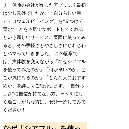
す。保険の会社が作ったアプリ…？最初
は少し意外でしたが、「自分らしい幸
せ」（ウェルビーイング）を“見つけて
育む”ことを本気でサポートしてくれる
という新しいサービス。実際に使ってみ
ると、その手軽さとやさしさにじわじわ
とハマっていきました。 この記事で
は、実体験を交えながら「なぜシアフル
を使ってみたのか」「何が良いのか、ど
こが気になるのか」「どんな人におすす
めか」を詳しくご紹介します。 “自分ら
しさ”に自信が持てない方、日々を忙し
く過ごしがちな方は、ぜひ一読してみて
ください！
なぜ「シアフル」を使っ