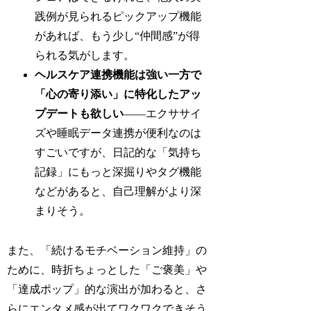
践例が見られるピックアップ機能
があれば、もう少し“仲間感”が得
られる気がします。
ヘルスケア連携機能は強い一方で
「心の寄り添い」に特化したアッ
プデートも欲しい
——エクササイ
ズや睡眠データ連携が便利なのは
すごいですが、日記的な「気持ち
記録」にもっと深掘りやタグ機能
などがあると、自己理解がより深
まりそう。
また、「続けるモチベーション維持」の
ために、時折ちょっとした「ご褒美」や
「達成ポップ」的な演出が加わると、さ
らにエンタメ感が出てワクワクできそう