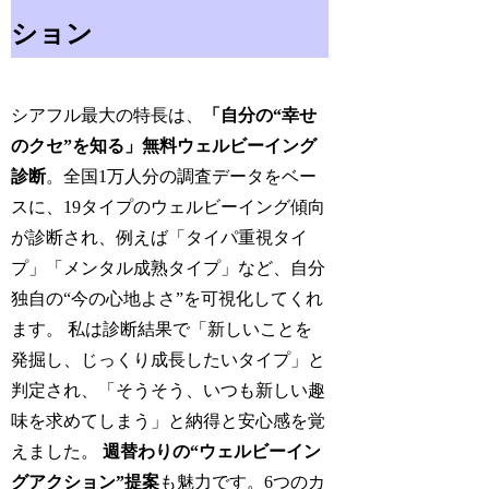
ション
シアフル最大の特長は、
「自分の“幸せ
のクセ”を知る」無料ウェルビーイング
診断
。全国1万人分の調査データをベー
スに、19タイプのウェルビーイング傾向
が診断され、例えば「タイパ重視タイ
プ」「メンタル成熟タイプ」など、自分
独自の“今の心地よさ”を可視化してくれ
ます。 私は診断結果で「新しいことを
発掘し、じっくり成長したいタイプ」と
判定され、「そうそう、いつも新しい趣
味を求めてしまう」と納得と安心感を覚
えました。
週替わりの“ウェルビーイン
グアクション”提案
も魅力です。6つのカ