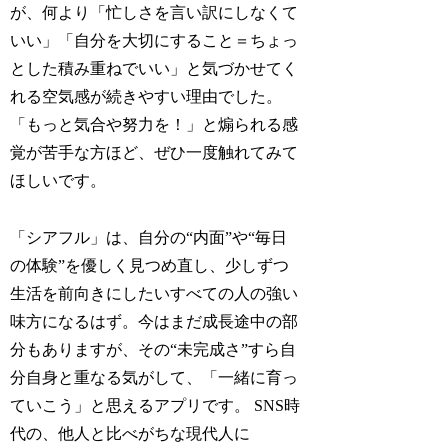
が、何より「忙しさを言い訳にしなくて
いい」「自分を大切にすること＝ちょっ
とした積み重ねでいい」と気づかせてく
れる空気感が続きやすい理由でした。
「もっと気合や努力を！」と煽られる感
覚が苦手な方ほど、ぜひ一度触れてみて
ほしいです。
「シアフル」は、自分の“内面”や“毎日
の体験”を優しく見つめ直し、少しずつ
生活を前向きにしたいすべての人の強い
味方になるはず。今はまだ成長途中の部
分もありますが、その“未完成さ”すら自
分自身と重なる気がして、「一緒に育っ
ていこう」と思えるアプリです。 SNS時
代の、他人と比べがちな現代人に