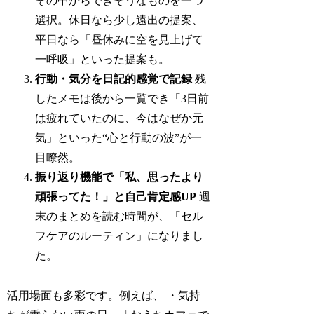
その中からできそうなものを一つ
選択。休日なら少し遠出の提案、
平日なら「昼休みに空を見上げて
一呼吸」といった提案も。
行動・気分を日記的感覚で記録
残
したメモは後から一覧でき「3日前
は疲れていたのに、今はなぜか元
気」といった“心と行動の波”が一
目瞭然。
振り返り機能で「私、思ったより
頑張ってた！」と自己肯定感UP
週
末のまとめを読む時間が、「セル
フケアのルーティン」になりまし
た。
活用場面も多彩です。例えば、 ・気持