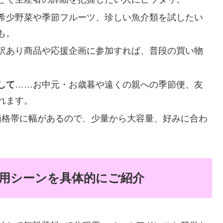
希少野菜や季節フルーツ、珍しい魚介類を試したい
も。
訳あり商品や応援企画に参加すれば、普段の買い物
して
……お中元・お歳暮や遠くの親への季節便、友
れます。
価格帯に幅があるので、少量から大容量、好みに合わ
用シーンを具体的にご紹介