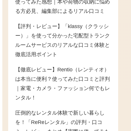
使ってみた感想｜本や荷物の収納に悩め
る方必見、編集部によるリアル口コミ
【評判・レビュー】「klassy（クラッシ
ー）」を使って分かった宅配型トランク
ルームサービスのリアルな口コミ体験と
徹底活用ポイント
【徹底レビュー】Rentio（レンティオ）
は本当に便利？使ってみた口コミと評判
｜家電・カメラ・ファッション何でもレ
ンタル！
圧倒的なレンタル体験で新しい暮らし
を！「ReReレンタル」の評判・口コ