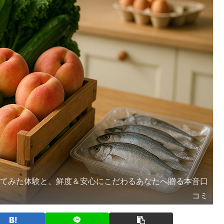
ってみた体験と、鮮度＆安心にこだわるあなたへ贈る本音口
コミ