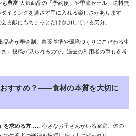
ンも豊富
人気商品の「予約便」や季節セール、送料無
いタイミングを逃さず手に入れる楽しさがあります。
社会貢献にもちょっとだけ参加している気分。
出品者が審査制。農薬基準や環境づくりにこだわる生
さま」投稿が見られるので、過去の利用者の声も参考
おすすめ？――食材の本質を大切に
」を求める方
……小さなお子さんがいる家庭、体の
どで生産者の詳細を把握したい人にピッタリ。