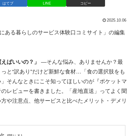
はてブ
LINE
コピー
2025.10.06
”にある暮らしのサービス体験口コミサイト」の編集
買えばいいの？」
—そんな悩み、ありませんか？最
っと“訳あり”だけど新鮮な食材…「食の選択肢をも
い」そんなときにこそ知ってほしいのが『ポケットマ
音のレビューを書きました。「産地直送」ってよく聞
い方や注意点、他サービスと比べたメリット・デメリ
次