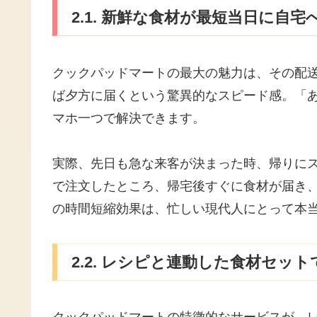
2.1. 新鮮な食材が最短当日に自
クックパッドマートの最大の魅力は、その配
ば夕方に届くという驚異的なスピード感。「
マホ一つで解決できます。
実際、先日も急な来客が決まった時、帰りに
で注文したところ、帰宅後すぐに食材が届き
の時間短縮効果は、忙しい現代人にとって本
2.2. レシピと連動した食材セッ