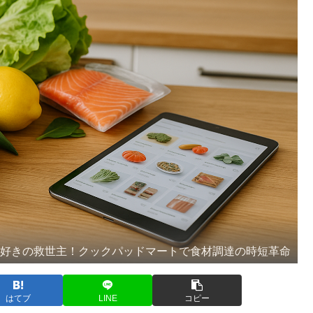
理好きの救世主！クックパッドマートで食材調達の時短革命
はてブ
LINE
コピー