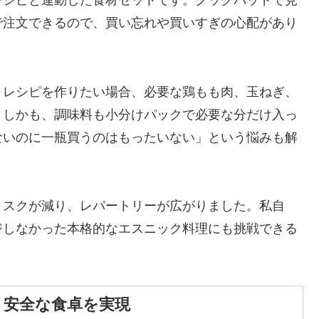
レシピと連動した食材セットです。クックパッドで見
で注文できるので、買い忘れや買いすぎの心配があり
うレシピを作りたい場合、必要な鶏もも肉、玉ねぎ、
。しかも、調味料も小分けパックで必要な分だけ入っ
ないのに一瓶買うのはもったいない」という悩みも解
リスクが減り、レパートリーが広がりました。私自
ジしなかった本格的なエスニック料理にも挑戦できる
心・安全な食卓を実現