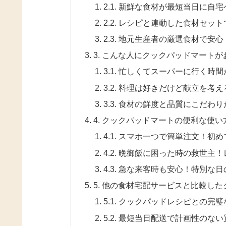
2.1. 新鮮な食材が最短当日に自
2.2. レシピと連動した食材セッ
2.3. 地元生産者の厳選食材で安
3. こんな人にクックパッドマート
3.1. 忙しくてスーパーに行く時
3.2. 料理は好きだけど献立を考
3.3. 食材の鮮度と品質にこだわ
4. クックパッドマートの便利な使
4.1. スマホ一つで簡単注文！
4.2. 晩御飯に困った時の救世
4.3. 急な来客時も安心！特別
5. 他の食材宅配サービスと比較し
5.1. クックパッドレシピとの
5.2. 最短当日配送で計画性のな