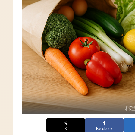
料
X
Facebook