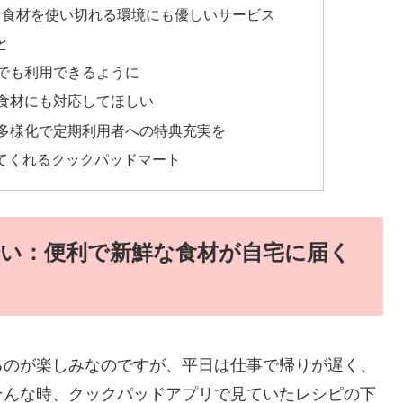
駄なく食材を使い切れる環境にも優しいサービス
と
こでも利用できるように
な食材にも対応してほしい
ンの多様化で定期利用者への特典充実を
てくれるクックパッドマート
会い：便利で新鮮な食材が自宅に届く
るのが楽しみなのですが、平日は仕事で帰りが遅く、
そんな時、クックパッドアプリで見ていたレシピの下