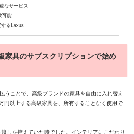
迅速なサービス
験可能
るLaxus
？高級家具のサブスクリプションで始め
を支払うことで、高級ブランドの家具を自由に入れ替え
5万円以上する高級家具を、所有することなく使用で
っ越しを控えていた時でした。インテリアにこだわり