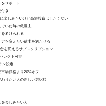
ートをサポート
証付き
を自由に楽しみたいけど高額投資はしたくない
悩んでいた時の救世主
スクを避けられる
テリアを変えたい欲求を満たせる
の概念を変えるサブスクリプション
らセレクト可能
プラン設定
で市場価格より20%オフ
こだわりたい人の新しい選択肢
らしを楽しみたい人