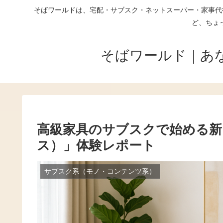
そばワールドは、宅配・サブスク・ネットスーパー・家事代
ど、ちょ
そばワールド｜あ
高級家具のサブスクで始める新し
ス）」体験レポート
サブスク系（モノ・コンテンツ系）