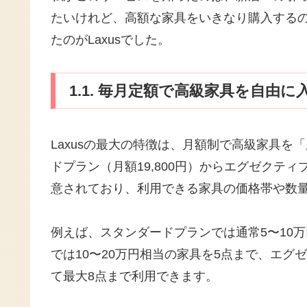
たいけれど、高額な家具をいきなり購入する
たのがLaxusでした。
1.1. 毎月定額で高級家具を自由
Laxusの最大の特徴は、月額制で高級家具
ドプラン（月額19,800円）からエグゼクティ
意されており、利用できる家具の価格帯や数
例えば、スタンダードプランでは通常5〜10
では10〜20万円相当の家具を5点まで、エグ
て最大8点まで利用できます。