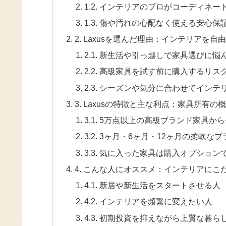
1.2. インテリアのプロがコーディネ
1.3. 傷や汚れの心配なく使える安心保
2. Laxusを選んだ理由：インテリア
2.1. 新生活や引っ越しで家具選びに
2.2. 高級家具を試す前に購入するリ
2.3. シーズンや気分に合わせてイン
3. Laxusの特徴と主な利点：家具所有
3.1. 5万点以上の高級ブランド家具か
3.2. 3ヶ月・6ヶ月・12ヶ月の柔軟な
3.3. 気に入った家具は購入オプション
4. こんな人にオススメ：インテリアに
4.1. 新居や新生活をスタートさせる人
4.2. インテリアを頻繁に変えたい人
4.3. 初期投資を抑えながら上質な暮