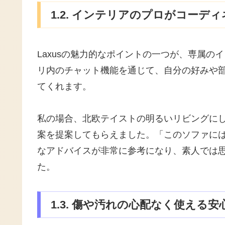
1.2. インテリアのプロがコーデ
Laxusの魅力的なポイントの一つが、専属
リ内のチャット機能を通じて、自分の好みや
てくれます。
私の場合、北欧テイストの明るいリビングに
案を提案してもらえました。「このソファに
なアドバイスが非常に参考になり、素人では
た。
1.3. 傷や汚れの心配なく使える