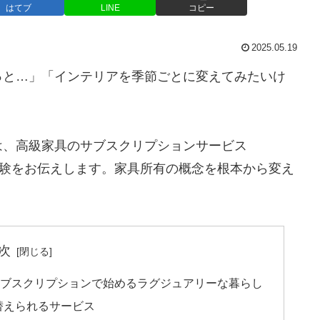
はてブ
LINE
コピー
2025.05.19
っと…」「インテリアを季節ごとに変えてみたいけ
は、高級家具のサブスクリプションサービス
た体験をお伝えします。家具所有の概念を根本から変え
次
具のサブスクリプションで始めるラグジュアリーな暮らし
れ替えられるサービス