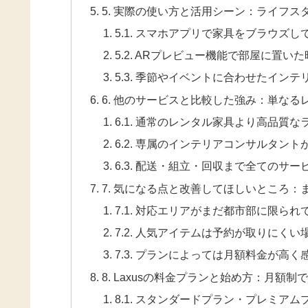
5. 実際の使い方と活用シーン：ライフ
5.1. スマホアプリで家具をブラウズ
5.2. ARプレビュー機能で部屋に置い
5.3. 季節やイベントに合わせたイン
6. 他のサービスと比較した強み：単な
6.1. 通常のレンタル家具より高品質
6.2. 専属のインテリアコンサルタン
6.3. 配送・組立・回収まで全てのサ
7. 気になる点と改善してほしいところ：
7.1. 対応エリアがまだ都市部に限られ
7.2. 人気アイテムは予約が取りにくい
7.3. プランによっては月額料金が高
8. Laxusの料金プランと始め方：月額
8.1. スタンダードプラン・プレミア