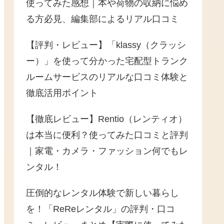
使ってみた感想｜本や荷物の収納に悩め
る方必見、編集部によるリアル口コミ
【評判・レビュー】「klassy（クラッシ
ー）」を使って分かった宅配型トランク
ルームサービスのリアルな口コミ体験と
徹底活用ポイント
【徹底レビュー】Rentio（レンティオ）
は本当に便利？使ってみた口コミと評判
｜家電・カメラ・ファッション何でもレ
ンタル！
圧倒的なレンタル体験で新しい暮らし
を！「ReReレンタル」の評判・口コ