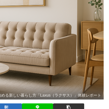
める新しい暮らし方「Laxus（ラクサス）」体験レポート