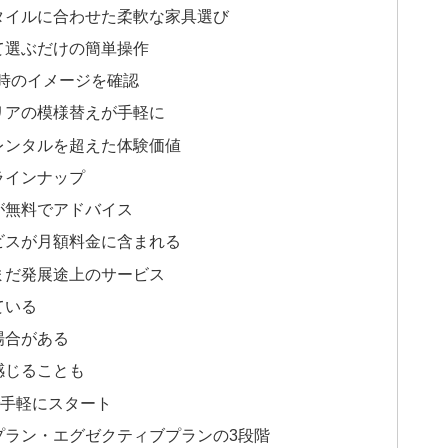
スタイルに合わせた柔軟な家具選び
して選ぶだけの簡単操作
た時のイメージを確認
テリアの模様替えが手軽に
るレンタルを超えた体験価値
なラインナップ
トが無料でアドバイス
ービスが月額料金に含まれる
まだ発展途上のサービス
ている
場合がある
く感じることも
制で手軽にスタート
ムプラン・エグゼクティブプランの3段階