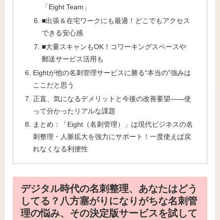
「Eight Team」
■出張＆在宅ワークにも最適！どこでもアクセス
できる安心感
■大量スキャンもOK！コワーキングスペースや
郵送サービス活用も
Eightが他の名刺管理サービスに勝る“本当の”強みは
ここだと思う
正直、気になるデメリットと今後の改善要望——使
って分かったリアルな課題
まとめ：「Eight（名刺管理）」は現代ビジネスの名
刺整理・人脈拡大を強力にサポート！一度使えば戻
れなくなる利便性
デジタル時代の名刺整理、あなたはどう
してる？八方塞がりになりがちな名刺管
理の悩み、その決定版サービスを試して