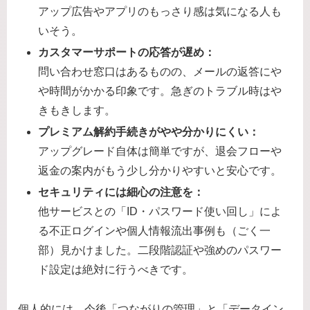
アップ広告やアプリのもっさり感は気になる人も
いそう。
カスタマーサポートの応答が遅め：
問い合わせ窓口はあるものの、メールの返答にや
や時間がかかる印象です。急ぎのトラブル時はや
きもきします。
プレミアム解約手続きがやや分かりにくい：
アップグレード自体は簡単ですが、退会フローや
返金の案内がもう少し分かりやすいと安心です。
セキュリティには細心の注意を：
他サービスとの「ID・パスワード使い回し」によ
る不正ログインや個人情報流出事例も（ごく一
部）見かけました。二段階認証や強めのパスワー
ド設定は絶対に行うべきです。
個人的には、今後「つながりの管理」と「データイン