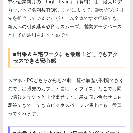
中小企業向けの「Eight Team」（有料）は、最大10ア
カウントで名刺共有OK。これによって、誰がどの取引
先を担当しているのかがチーム全体ですぐ把握でき、
新人への引き継ぎ教育もスムーズ。営業データベース
としての活用もおすすめです。
■出張＆在宅ワークにも最適！どこでもアク
セスできる安心感
スマホ・PCどちらからも名刺一覧や履歴が閲覧できる
ので、出張先のカフェ・自宅・オフィス、どこでも同
じ情報をサクッと呼び出せます。急な問い合わせにも
即答できて、できるビジネスパーソン演出にも一役買
ってくれます。