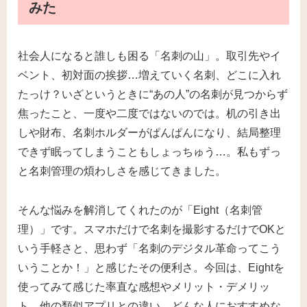
みた
社会人になると誰しも困る「名刺の山」。取引先やイ
ベント、初対面の挨拶…増えていく名刺、どこに入れ
たっけ？いざというときに“あの人”の名刺が見つからず
焦ったこと、一度や二度ではないのでは。机の引き出
しや財布、名刺ホルダーがぱんぱんになり、結局整理
できず眠ってしまうこともしょっちゅう…。私もずっ
と名刺管理の煩わしさを感じてきました。
そんな悩みを解消してくれたのが「Eight（名刺管
理）」です。スマホだけで名刺を撮影するだけでOKと
いう手軽さと、思わず「名刺のデジタル革命ってこう
いうことか！」と感じたその便利さ。今回は、Eightを
使ってみて感じた率直な感想やメリット・デメリッ
ト、他の類似アプリとの違い、どんな人におすすめな