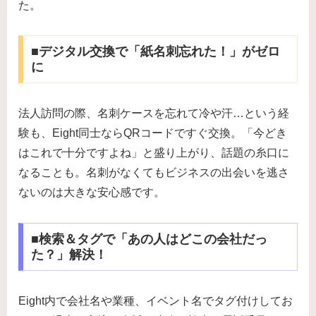
た。
■デジタル交換で「紙名刺忘れた！」がゼロ
に
法人訪問の際、名刺ケースを忘れて冷や汗…という経
験も、Eight同士ならQRコードですぐ交換。「今どき
はこれで十分ですよね」と盛り上がり、話題の糸口に
なることも。名刺がなくてもビジネスの出会いを逃さ
ないのは大きな安心感です。
■検索＆タグで「あの人はどこの会社だっ
た？」解決！
Eight内で会社名や業種、イベント名でタグ付けしてお