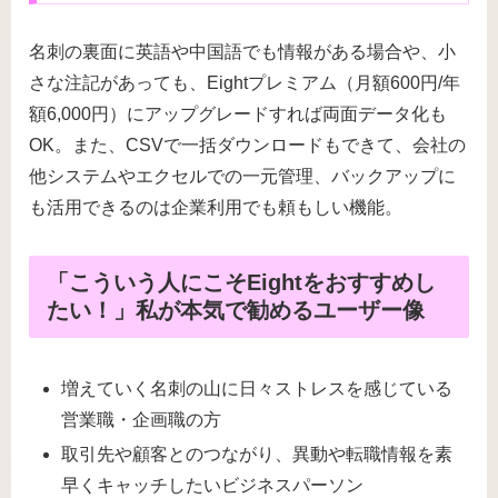
名刺の裏面に英語や中国語でも情報がある場合や、小
さな注記があっても、Eightプレミアム（月額600円/年
額6,000円）にアップグレードすれば両面データ化も
OK。また、CSVで一括ダウンロードもできて、会社の
他システムやエクセルでの一元管理、バックアップに
も活用できるのは企業利用でも頼もしい機能。
「こういう人にこそEightをおすすめし
たい！」私が本気で勧めるユーザー像
増えていく名刺の山に日々ストレスを感じている
営業職・企画職の方
取引先や顧客とのつながり、異動や転職情報を素
早くキャッチしたいビジネスパーソン