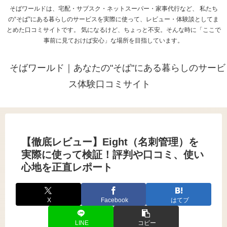
そばワールドは、宅配・サブスク・ネットスーパー・家事代行など、 私たち
の“そば”にある暮らしのサービスを実際に使って、レビュー・体験談としてま
とめた口コミサイトです。 気になるけど、ちょっと不安。そんな時に「ここで
事前に見ておけば安心」な場所を目指しています。
そばワールド｜あなたの"そば"にある暮らしのサービ
ス体験口コミサイト
【徹底レビュー】Eight（名刺管理）を
実際に使って検証！評判や口コミ、使い
心地を正直レポート
X
Facebook
はてブ
LINE
コピー