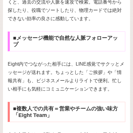
くと、過去の交流や人脈を速攻で検索。電話番号から
探したり、役職でソートしたり、物理カードでは絶対
できない効率の良さに感動しています。
■メッセージ機能で自然な人脈フォローアッ
プ
Eight内でつながった相手には、LINE感覚でサクッとメ
ッセージが送れます。ちょっとした「ご挨拶」や「情
報共有」も、ビジネスメールよりライトで便利。忙し
い相手にも気軽にコミュニケーションできます。
■複数人での共有＝営業やチームの強い味方
「Eight Team」