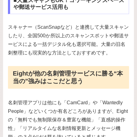
■大量スキャンもOK！コワーキングスペース
や郵送サービス活用も
スキャナー（ScanSnapなど）と連携して大量スキャン
したり、全国500か所以上のスキャンスポットや郵送サ
ービスによる一括デジタル化も選択可能。大量の旧名
刺整理にも現実的な方法としておすすめです。
Eightが他の名刺管理サービスに勝る“本
当の”強みはここだと思う
名刺管理アプリは他にも「CamCard」や「Wantedly
People」などいくつか有名どころがありますが、Eight
の「無料でも無制限保存＆豊富な機能」「直感的操作
性」「リアルタイムな名刺情報更新とメッセージ機
能」の３点だけは群を抜いていると感じます。