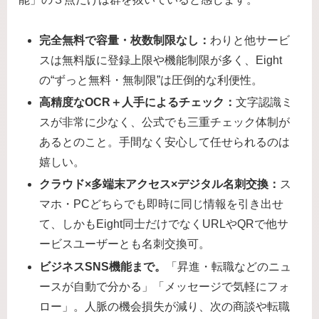
完全無料で容量・枚数制限なし：
わりと他サービ
スは無料版に登録上限や機能制限が多く、Eight
の“ずっと無料・無制限”は圧倒的な利便性。
高精度なOCR＋人手によるチェック：
文字認識ミ
スが非常に少なく、公式でも三重チェック体制が
あるとのこと。手間なく安心して任せられるのは
嬉しい。
クラウド×多端末アクセス×デジタル名刺交換：
ス
マホ・PCどちらでも即時に同じ情報を引き出せ
て、しかもEight同士だけでなくURLやQRで他サ
ービスユーザーとも名刺交換可。
ビジネスSNS機能まで。
「昇進・転職などのニュ
ースが自動で分かる」「メッセージで気軽にフォ
ロー」。人脈の機会損失が減り、次の商談や転職