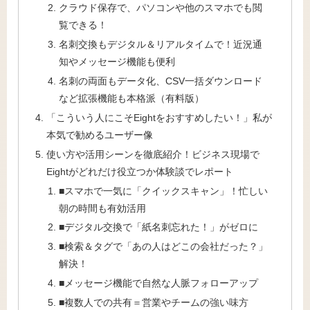
クラウド保存で、パソコンや他のスマホでも閲
覧できる！
名刺交換もデジタル＆リアルタイムで！近況通
知やメッセージ機能も便利
名刺の両面もデータ化、CSV一括ダウンロード
など拡張機能も本格派（有料版）
「こういう人にこそEightをおすすめしたい！」私が
本気で勧めるユーザー像
使い方や活用シーンを徹底紹介！ビジネス現場で
Eightがどれだけ役立つか体験談でレポート
■スマホで一気に「クイックスキャン」！忙しい
朝の時間も有効活用
■デジタル交換で「紙名刺忘れた！」がゼロに
■検索＆タグで「あの人はどこの会社だった？」
解決！
■メッセージ機能で自然な人脈フォローアップ
■複数人での共有＝営業やチームの強い味方