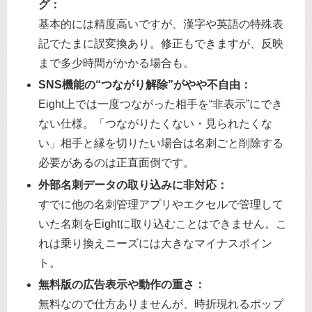
グ：
基本的には精度高いですが、漢字や英語の特殊表
記でたまに誤変換あり。修正もできますが、反映
まで多少時間がかかる場合も。
SNS機能の“つながり解除”がやや不自由：
Eight上では一度つながった相手を“非表示”にでき
ない仕様。「つながりたくない・見られたくな
い」相手と縁を切りたい場合は名刺ごと削除する
必要があるのは正直面倒です。
外部名刺データの取り込みに非対応：
すでに他の名刺管理アプリやエクセルで管理して
いた名刺をEightに取り込むことはできません。こ
れは乗り換えニーズには大きなマイナスポイン
ト。
無料版の広告表示や動作の重さ：
無料なので仕方ありませんが、時折現れるポップ