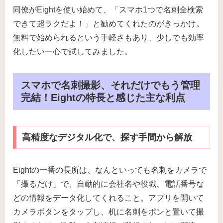
同僚がEightを使い始めて、「スマホ1つで名刺全検索
できて超ラクだよ！」と勧めてくれたのがきっかけ。
無料で始められるという手軽さもあり、少しでも効率
化したい一心で試してみました。
スマホで名刺撮影、それだけでもう管理
完結！Eightの特長と感じた主な利点
高精度なデジタル化で、探す手間から解放
Eightの一番の長所は、なんといっても名刺をカメラで
「撮るだけ」で、自動的に会社名や役職、電話番号な
どの情報をデータ化してくれること。アプリを開いて
カメラボタンをタップし、机に名刺をポンと置いて撮