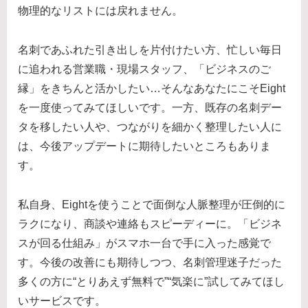
物理的なリストには戻れません。
名刺であふれた引き出しを片付けたい方、忙しい毎日
に追われる営業職・現場スタッフ、「ビジネスのご
縁」をきちんと活かしたい…そんなあなたにこそEight
を一度使ってみてほしいです。一方、既存の名刺デー
タを移したい人や、つながりを細かく整理したい人に
は、今後アップデートに期待したいところもありま
す。
私自身、Eightを使うことで面倒な人脈整理が圧倒的に
ラクになり、商談や連絡もスピーディーに。「ビジネ
スが回る仕組み」がスマホ一台で手に入った感覚で
す。今後の改善にも期待しつつ、名刺管理迷子だった
多くの方に“とりあえず無料で”“気楽に”試してみてほし
いサービスです。