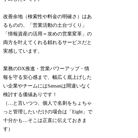
改善余地（検索性や料金の明確さ）はあ
るものの、「営業活動の土台づくり」
「情報資産の活用＝攻めの営業変革」の
両方を叶えてくれる頼れるサービスだと
実感しています。
業務のDX推進・営業パワーアップ・情
報を守る安心感まで、幅広く底上げした
い企業やチームにはSansanは間違いなく
検討する価値ありです！
（…と言いつつ、個人で名刺をちょちゃ
っと管理したいだけの場合は「Eight」で
十分かも…そこは正直に伝えておきま
す）