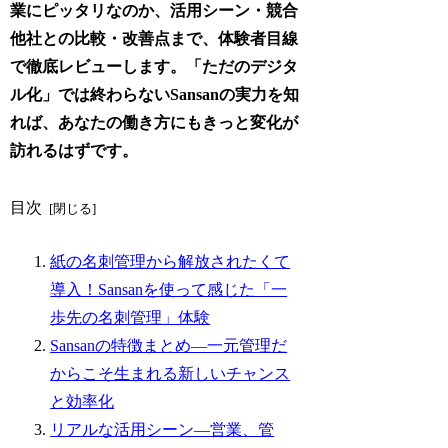
業にピッタリなのか、活用シーン・競合
他社との比較・改善点まで、体験者目線
で徹底レビューします。「ただのデジタ
ル化」では終わらないSansanの実力を知
れば、あなたの働き方にもきっと変化が
訪れるはずです。
目次
紙の名刺管理から解放されたくて
導入！Sansanを使って感じた「一
歩先の名刺管理」体験
Sansanの特徴まとめ―一元管理だ
からこそ生まれる新しいチャンス
と効率化
リアルな活用シーン―営業、管