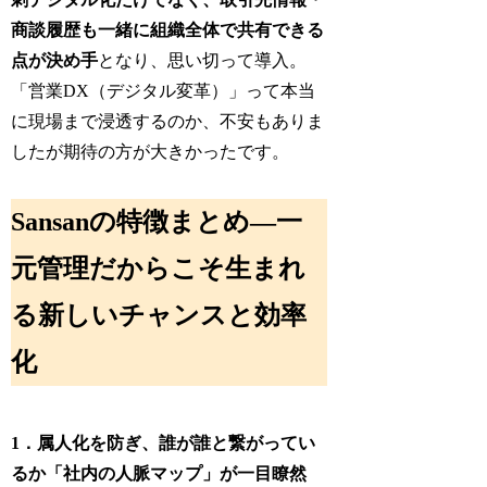
商談履歴も一緒に組織全体で共有できる
点が決め手
となり、思い切って導入。
「営業DX（デジタル変革）」って本当
に現場まで浸透するのか、不安もありま
したが期待の方が大きかったです。
Sansanの特徴まとめ―一
元管理だからこそ生まれ
る新しいチャンスと効率
化
1．属人化を防ぎ、誰が誰と繋がってい
るか「社内の人脈マップ」が一目瞭然