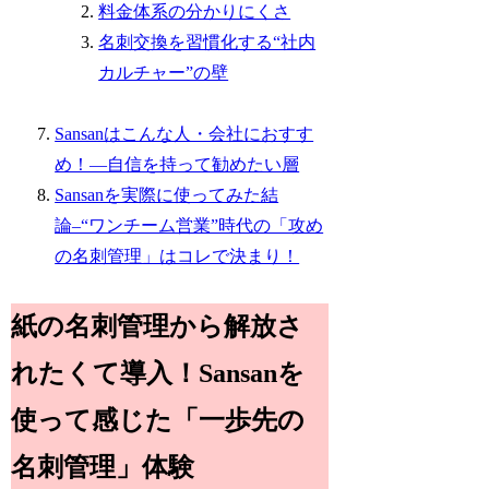
料金体系の分かりにくさ
名刺交換を習慣化する“社内
カルチャー”の壁
Sansanはこんな人・会社におすす
め！―自信を持って勧めたい層
Sansanを実際に使ってみた結
論–“ワンチーム営業”時代の「攻め
の名刺管理」はコレで決まり！
紙の名刺管理から解放さ
れたくて導入！Sansanを
使って感じた「一歩先の
名刺管理」体験