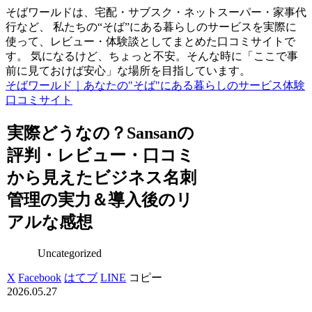
そばワールドは、宅配・サブスク・ネットスーパー・家事代
行など、 私たちの“そば”にある暮らしのサービスを実際に
使って、レビュー・体験談としてまとめた口コミサイトで
す。 気になるけど、ちょっと不安。そんな時に「ここで事
前に見ておけば安心」な場所を目指しています。
そばワールド｜あなたの"そば"にある暮らしのサービス体験
口コミサイト
実際どうなの？Sansanの
評判・レビュー・口コミ
から見えたビジネス名刺
管理の実力＆導入後のリ
アルな感想
Uncategorized
X
Facebook
はてブ
LINE
コピー
2026.05.27