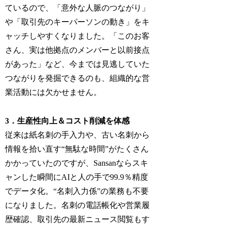
ているので、「意外な人脈のつながり」
や「取引先のキーパーソンの動き」をキ
ャッチしやすくなりました。「このお客
さん、実は他拠点のメンバーと以前接点
があった」など、今までは見逃していた
つながりを発掘できるのも、組織的な営
業活動には欠かせません。
3．生産性向上＆コスト削減を体感
従来は紙名刺の手入力や、古い名刺から
情報を拾い直す“無駄な時間”がたくさん
かかっていたのですが、Sansanならスキ
ャンした瞬間にAIと人の手で99.9％精度
でデータ化。“名刺入力係”の業務も不要
になりました。名刺の電話帳化や営業履
歴確認、取引先の最新ニュース閲覧もす