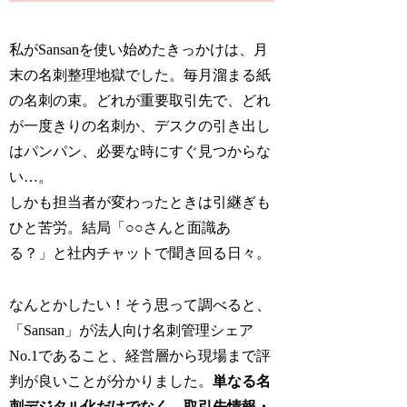
私がSansanを使い始めたきっかけは、月
末の名刺整理地獄でした。毎月溜まる紙
の名刺の束。どれが重要取引先で、どれ
が一度きりの名刺か、デスクの引き出し
はパンパン、必要な時にすぐ見つからな
い…。
しかも担当者が変わったときは引継ぎも
ひと苦労。結局「○○さんと面識あ
る？」と社内チャットで聞き回る日々。
なんとかしたい！そう思って調べると、
「Sansan」が法人向け名刺管理シェア
No.1であること、経営層から現場まで評
判が良いことが分かりました。
単なる名
刺デジタル化だけでなく、取引先情報・