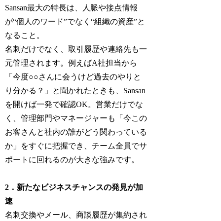
Sansan最大の特長は、人脈や接点情報
が“個人のワード”でなく“組織の資産”と
なること。
名刺だけでなく、取引履歴や連絡先も一
元管理されます。例えばA社担当から
「今度○○さんに会うけど過去のやりと
り分かる？」と聞かれたときも、Sansan
を開けば一発で確認OK。営業だけでな
く、管理部門やマネージャーも「今この
お客さんと社内の誰がどう関わっている
か」をすぐに把握でき、チーム全員でサ
ポートに回れるのが大きな強みです。
2．新たなビジネスチャンスの発見が加
速
名刺交換やメール、商談履歴が集約され