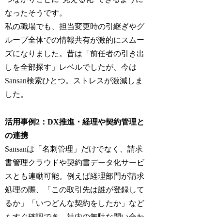
なったそうです。
私の職場でも、担当変更時の引継ぎやグ
ループ全体での情報共有が激的にスムー
ズになりました。昔は「前任者の引き出
しを全部探す」レベルでしたが、今は
Sansan検索ひとつ。ストレスが激減しま
した。
活用事例2：DX推進・経理や契約管理と
の連携
Sansanは「名刺管理」だけでなく、請求
書管理クラウドや契約書データ化サービ
スとも連動可能。例えば経理部門が請求
処理の際、「この取引先は誰が登録して
るか」「いつどんな契約をしたか」など
もすぐ確認でき、社内の無駄な問い合わ