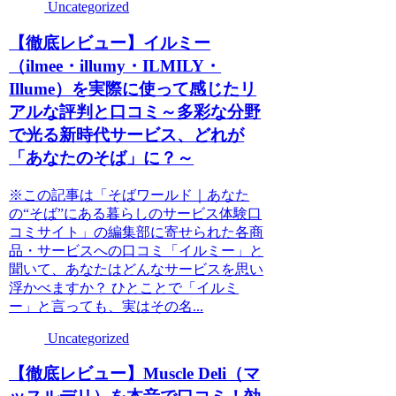
Uncategorized
【徹底レビュー】イルミー
（ilmee・illumy・ILMILY・
Illume）を実際に使って感じたリ
アルな評判と口コミ～多彩な分野
で光る新時代サービス、どれが
「あなたのそば」に？～
※この記事は「そばワールド｜あなた
の“そば”にある暮らしのサービス体験口
コミサイト」の編集部に寄せられた各商
品・サービスへの口コミ「イルミー」と
聞いて、あなたはどんなサービスを思い
浮かべますか？ ひとことで「イルミ
ー」と言っても、実はその名...
Uncategorized
【徹底レビュー】Muscle Deli（マ