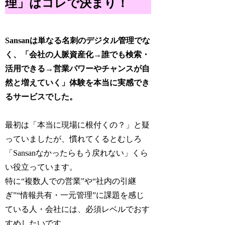
理」はコレで決まり！
Sansanは単なる名刺のデジタル管理でな
く、「会社の人脈資産化→誰でも検索・
活用できる→営業パワーやチャンスが自
然と増えていく」体験を本当に実感でき
るサービスでした。
最初は「本当に現場に根付くの？」と疑
っていましたが、慣れてくるとむしろ
「Sansanなかったらもう戻れない」くら
い役立っています。
特に“複数人での営業”や“社内の引継
ぎ”“情報共有・一元管理”に課題を感じ
ている人・会社には、必須レベルでおす
すめしたいです。