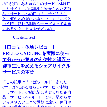
の“そば”にある暮らしのサービス体験口
コミサイト」の編集部に寄せられた各商
品・サービスへの口コミ「子どものこ
と、何かと心配は尽きない…」「いざと
いう時、頼れる制度やサービスって本当
にあるの？」育児や子どもの...
Uncategorized
【口コミ・体験レビュー】
HELLO CYCLINGを実際に使っ
て分かった驚きの利便性と課題～
都市生活を変えるシェアサイクル
サービスの本音
※この記事は「そばワールド｜あなた
の“そば”にある暮らしのサービス体験口
コミサイト」の編集部に寄せられた各商
品・サービスへの口コミです。駅からオ
フィスやカフェまで微妙に遠い、休日や