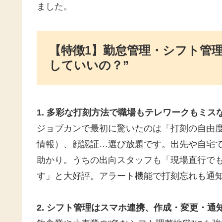
ました。
【特徴1】勤怠管理・シフト管
していいの？”
1. 多彩な打刻方法で職場もテレワークもミス
ジョブカンで最初に驚いたのは「打刻の自由度
情報）、顔認証…選び放題です。出先や自宅
助かり。うちの出向スタッフも「現場直行で
す」と大好評。アラート機能で打刻忘れも通
2. シフト管理はスマホ連携、作成・変更・通