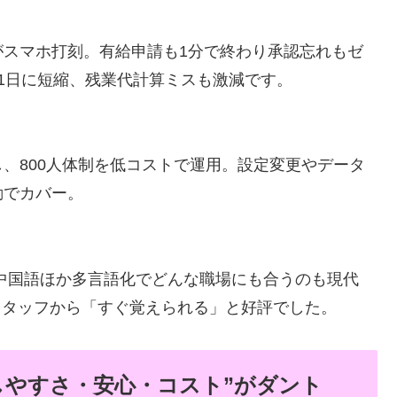
がスマホ打刻。有給申請も1分で終わり承認忘れもゼ
1日に短縮、残業代計算ミスも激減です。
し、800人体制を低コストで運用。設定変更やデータ
動でカバー。
中国語ほか多言語化でどんな職場にも合うのも現代
スタッフから「すぐ覚えられる」と好評でした。
しやすさ・安心・コスト”がダント