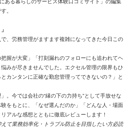
”にある暮らしのサービス体験口コミサイト」の編集
です。
？」
入で、労務管理がますます複雑になってきた今日この
の把握が大変」「打刻漏れのフォローにも追われてヘ
と悩みが尽きませんでした。エクセル管理の限界もひ
っとカンタンに正確な勤怠管理ってできないの？」と
」。今では会社の“縁の下の力持ち”として手放せな
体験をもとに、「なぜ選んだのか」「どんな人・場面
、リアルな感想とともに徹底レビューします！
抑えて業務効率化・トラブル防止を目指したい方必読