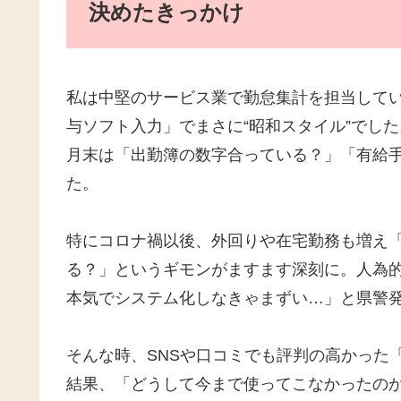
決めたきっかけ
私は中堅のサービス業で勤怠集計を担当して
与ソフト入力」でまさに“昭和スタイル”でし
月末は「出勤簿の数字合っている？」「有給
た。
特にコロナ禍以後、外回りや在宅勤務も増え
る？」というギモンがますます深刻に。人為
本気でシステム化しなきゃまずい…」と県警
そんな時、SNSや口コミでも評判の高かった
結果、「どうして今まで使ってこなかったの