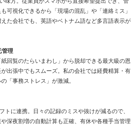
強い味方。従業員がスマホから直接希望提出でき、管
足も可視化できるから「現場の混乱」や「連絡ミス」
増えた会社でも、英語やベトナム語など多言語表示が
元管理
「紙回覧のたらいまわし」から脱却できる最大級の恩
長が出張中でもスムーズ。私の会社では経費精算・有
ルの「事務ストレス」が激減。
与ソフトに連携。日々の記録のミスや抜けが減るので、
業や深夜割増の自動計算も正確、有休や各種手当管理