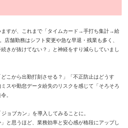
いますが、これまで「タイムカード→手打ち集計→給
た。店舗勤務はシフト変更や急な早退・残業も多く、
手続きが抜けてない？」と神経をすり減らしていまし
「どこから出勤打刻させる？」「不正防止はどうす
的ミスや勤怠データ紛失のリスクを感じて「そろそろ
発令。
「ジョブカン」を導入してみることに。
か」と思うほど、業務効率と安心感が格段にアップし