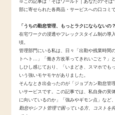
※この記事は「そばワールド｜あなたの“そば
部に寄せられた各商品・サービスへの口コミ
「うちの勤怠管理、もっとラクにならないの
在宅ワークの浸透やフレックスタイム制の導
頃。
管理部門にいる私は、日々「出勤や残業時間
トヘト…」「働き方改革ってきれいごと？」
しひし感じており、「いまどき、スマホでも
いう強いモヤモヤがありました。
そんなとき出会ったのが「ジョブカン勤怠管理
いサービスです。この記事では、私自身の実
に向いているのか」「強みやギモン点」など
勤怠やシフト管理で困っている方、コストを