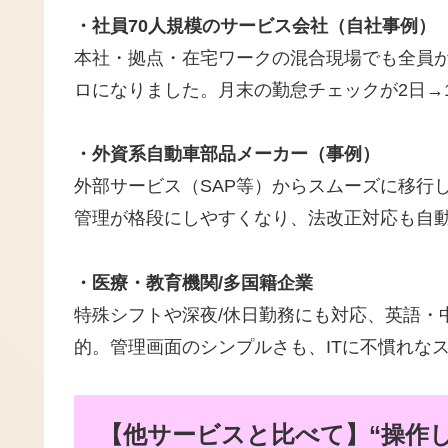
・社員70人規模のサービス会社（自社事例）
本社・拠点・在宅ワークの混合現場でも全員
ロになりました。月末の勤怠チェックが2日→
・外資系自動車部品メーカー（事例）
外部サービス（SAP等）からスムーズに移行
管理が格段にしやすくなり、法改正対応も自
・医療・教育機関/多国籍企業
特殊シフトや深夜/休日勤務にも対応、英語・
的。管理画面のシンプルさも、ITに不慣れな
【他サービスと比べて】“操作