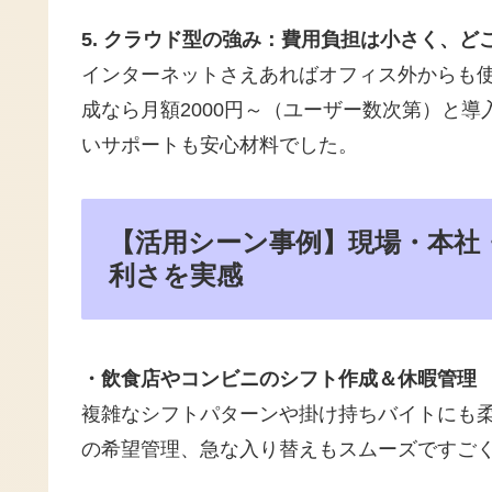
5. クラウド型の強み：費用負担は小さく、ど
インターネットさえあればオフィス外からも使
成なら月額2000円～（ユーザー数次第）と
いサポートも安心材料でした。
【活用シーン事例】現場・本社
利さを実感
・飲食店やコンビニのシフト作成＆休暇管理
複雑なシフトパターンや掛け持ちバイトにも
の希望管理、急な入り替えもスムーズですご