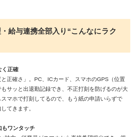
理・給与連携全部入り“こんなにラク
なく正確
と正確さ」。PC、ICカード、スマホのGPS（位置
でもサッと出退勤記録でき、不正打刻を防げるのが大
もスマホで打刻してるので、もう紙の申請いらずで
知してきます。
知もワンタッチ