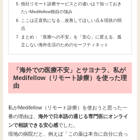
他社リモート診療サービスとの違いは？知っておき
たいMedifellow独自の強み
ここは正直気になる…改善してほしい点＆現状の弱
点
まとめ：「医療への不安」を「安心」に変える、孤
立しない海外生活のためのセーフティネット
「海外での医療不安」とサヨナラ、私が
Medifellow（リモート診療）を使った理
由
私がMedifellow（リモート診療）を使おうと思った一
番の理由は、
海外で日本語の通じる専門医にオンライ
ンで相談できる安心感
でした。
現地の病院だと、例えば「この薬は本当に自分に合っ