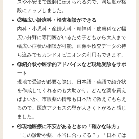
スや不安まで医師に伝えられるので、満足度が格
段にアップしました。
②幅広い診療科・検査相談ができる
内科・小児科・産婦人科・精神科・皮膚科など幅
広い分野に専門医がいるため子どもから大人まで
幅広い症状の相談が可能。画像や検査データの持
ち込みでセカンドオピニオンの利用もできます。
③紹介状や医学的アドバイスなど現地受診をサポ
ート
現地で受診が必要な際は、日本語・英語で紹介状
を作成してくれるのも大助かり。どんな薬を買え
ばよいか、市販薬の情報も日本語で教えてもらえ
るので、医療アクセスの壁が大きく下がると感じ
ました。
④現地医療に不安があるときの「確かな味方」
「この診断や薬、本当に合ってる？」「日本では