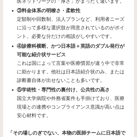
医ネットワークの「厚さ」がまったく違います。
③料金体系の明瞭さ・柔軟性
定額制や回数制、法人プランなど、利用者ニーズ
に沿って多様な選択肢が用意されているのがポイ
ント。必要な分だけの相談がしやすいです。
④診療科横断、かつ日本語＋英語のダブル発行が
可能な紹介状サービス
これは国によって言葉や医療慣習が違う中で非常
に助かります。他社は日本語紹介状のみ、または
診断書自体が出せないことも多いです。
⑤学術性・専門性の裏付け、公共性の高さ
国立大学病院や外務省案件も手掛けており、医療
現場との連携やコンプライアンス意識が高い点は
安心材料です。
「その場しのぎでない、本物の医師チームに日本語で