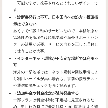
ー可能ですが、改善されるとうれしいポイントで
す。
・診断書発行は不可。日本国内への処方・投薬指
示はできない
あくまで相談主軸のサービスなので、本格治療や
緊急性のある場合は現地受診や海外サポートセン
ターの活用が必要。サービス内容を正しく理解し
て使うことが大事。
・インターネット環境が不安定な場所では利用不
可
海外の一部地域では、ネット規制や回線事情によ
り利用ハードルが高い場合も。事前の接続テスト
や通信環境チェックを強く勧めます。
・追加料金や料金改定が随時発生する
一部プランは料金体制が不定期に見直されるた
め、申し込み時点で最新価格・適用範囲をよく確