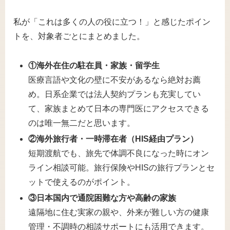
私が「これは多くの人の役に立つ！」と感じたポイン
トを、対象者ごとにまとめました。
①海外在住の駐在員・家族・留学生
医療言語や文化の壁に不安があるなら絶対お薦
め。日系企業では法人契約プランも充実してい
て、家族まとめて日本の専門医にアクセスできる
のは唯一無二だと思います。
②海外旅行者・一時滞在者（HIS経由プラン）
短期渡航でも、旅先で体調不良になった時にオン
ライン相談可能。旅行保険やHISの旅行プランとセ
ットで使えるのがポイント。
③日本国内で通院困難な方や高齢の家族
遠隔地に住む実家の親や、外来が難しい方の健康
管理・不調時の相談サポートにも活用できます。