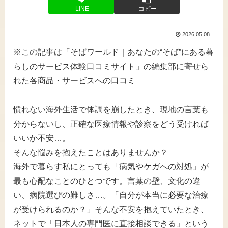
LINE
コピー
2026.05.08
※この記事は「そばワールド｜あなたの“そば”にある暮
らしのサービス体験口コミサイト」の編集部に寄せら
れた各商品・サービスへの口コミ
慣れない海外生活で体調を崩したとき、現地の言葉も
分からないし、正確な医療情報や診察をどう受ければ
いいか不安…。
そんな悩みを抱えたことはありませんか？
海外で暮らす私にとっても「病気やケガへの対処」が
最も心配なことのひとつです。言葉の壁、文化の違
い、病院選びの難しさ…。「自分が本当に必要な治療
が受けられるのか？」そんな不安を抱えていたとき、
ネットで「日本人の専門医に直接相談できる」という