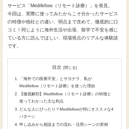
サービス「Medifellow（リモート診療）」を発見。
今回は、実際に使ってみたからこそ分かったサービス
の特徴や他社との違い、弱点まで含めて、徹底的に口
コミ！同じように海外生活や出張、留学で不安を感じ
ている方に読んでほしい、現場視点のリアルな体験談
です。
目次
「海外での医療不安」とサヨナラ、私が
Medifellow（リモート診療）を使った理由
【徹底解剖】Medifellow（リモート診療）の特徴と
使ってわかった主な利点
どんな人にぴったり？Medifellowが特にオススメな4
パターン
申し込みから相談までの流れ・活用シーンの実例