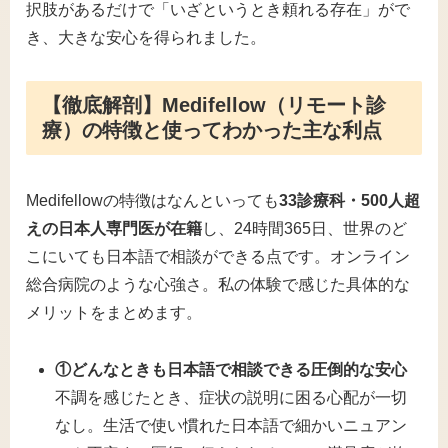
択肢があるだけで「いざというとき頼れる存在」がで
き、大きな安心を得られました。
【徹底解剖】Medifellow（リモート診
療）の特徴と使ってわかった主な利点
Medifellowの特徴はなんといっても
33診療科・500人超
えの日本人専門医が在籍
し、24時間365日、世界のど
こにいても日本語で相談ができる点です。オンライン
総合病院のような心強さ。私の体験で感じた具体的な
メリットをまとめます。
①どんなときも日本語で相談できる圧倒的な安心
不調を感じたとき、症状の説明に困る心配が一切
なし。生活で使い慣れた日本語で細かいニュアン