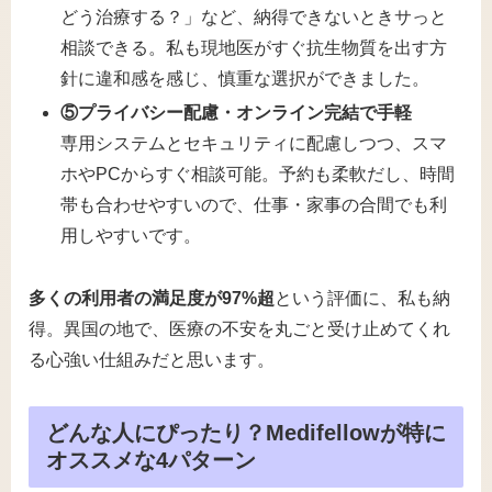
どう治療する？」など、納得できないときサっと
相談できる。私も現地医がすぐ抗生物質を出す方
針に違和感を感じ、慎重な選択ができました。
⑤プライバシー配慮・オンライン完結で手軽
専用システムとセキュリティに配慮しつつ、スマ
ホやPCからすぐ相談可能。予約も柔軟だし、時間
帯も合わせやすいので、仕事・家事の合間でも利
用しやすいです。
多くの利用者の満足度が97%超
という評価に、私も納
得。異国の地で、医療の不安を丸ごと受け止めてくれ
る心強い仕組みだと思います。
どんな人にぴったり？Medifellowが特に
オススメな4パターン