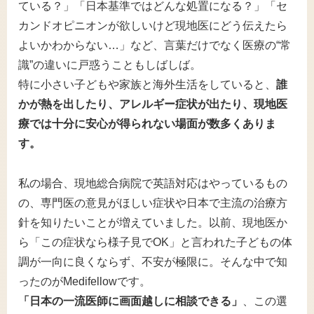
ている？」「日本基準ではどんな処置になる？」「セ
カンドオピニオンが欲しいけど現地医にどう伝えたら
よいかわからない…」など、言葉だけでなく医療の“常
識”の違いに戸惑うこともしばしば。
特に小さい子どもや家族と海外生活をしていると、
誰
かが熱を出したり、アレルギー症状が出たり、現地医
療では十分に安心が得られない場面が数多くありま
す。
私の場合、現地総合病院で英語対応はやっているもの
の、専門医の意見がほしい症状や日本で主流の治療方
針を知りたいことが増えていました。以前、現地医か
ら「この症状なら様子見でOK」と言われた子どもの体
調が一向に良くならず、不安が極限に。そんな中で知
ったのがMedifellowです。
「日本の一流医師に画面越しに相談できる」
、この選