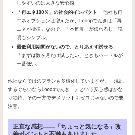
しやすいのは大きな安心感。
「再エネ100％」の社会的インパクト
他社も再
エネオプションは増えたが、Looopでんきは「再
エネが標準」なので、「本気度」が伝わるし、説
明もシンプル。
最低利用期間がないので、とりあえず試せる
「まずは数ヶ月だけ試したい」ときもハードルが
一番低い。
他社ならではのプランも多様化していますが、「混乱
するぐらいならLooopでんき！」という安心感はかな
り独特。その一方でデメリットもゼロじゃないので要
注意。
正直な感想――「ちょっと気になる」改
善ポイントと不満もありました