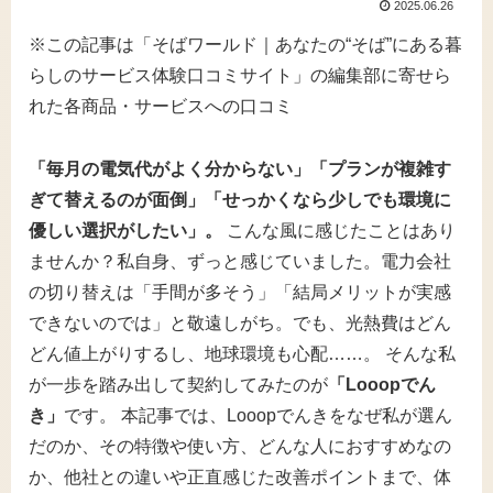
2025.06.26
※この記事は「そばワールド｜あなたの“そば”にある暮
らしのサービス体験口コミサイト」の編集部に寄せら
れた各商品・サービスへの口コミ
「毎月の電気代がよく分からない」「プランが複雑す
ぎて替えるのが面倒」「せっかくなら少しでも環境に
優しい選択がしたい」。
こんな風に感じたことはあり
ませんか？私自身、ずっと感じていました。電力会社
の切り替えは「手間が多そう」「結局メリットが実感
できないのでは」と敬遠しがち。でも、光熱費はどん
どん値上がりするし、地球環境も心配……。 そんな私
が一歩を踏み出して契約してみたのが
「Looopでん
き」
です。 本記事では、Looopでんきをなぜ私が選ん
だのか、その特徴や使い方、どんな人におすすめなの
か、他社との違いや正直感じた改善ポイントまで、体