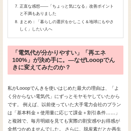
正直な感想――「ちょっと気になる」改善ポイント
と不満もありました
まとめ：「暮らしの選択をかしこく＆地球にもやさ
しく」したい人へ
「電気代が分かりやすい」「再エネ
100%」が決め手に。―なぜLooopでん
きに変えてみたのか？
私がLooopでんきを使いはじめた最大の理由は、「よ
く分からない電気代」にずっとモヤモヤしていたから
です。 例えば、以前使っていた大手電力会社のプラン
は「基本料金＋使用量に応じて課金＋割引条件……」
と複雑で、毎月明細を見ても実際の割安感やお得感が
全然つかめませんでした。 さらに、脱炭素だとか再生