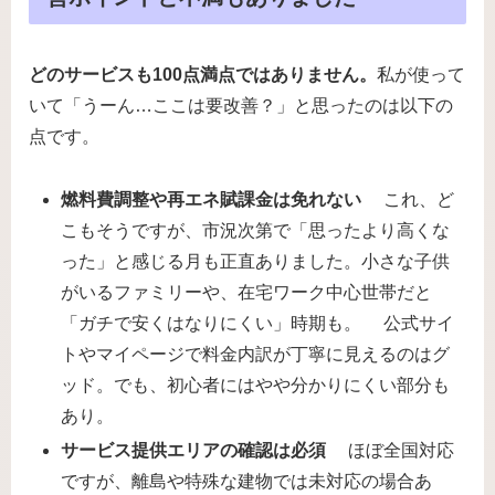
どのサービスも100点満点ではありません。
私が使って
いて「うーん…ここは要改善？」と思ったのは以下の
点です。
燃料費調整や再エネ賦課金は免れない
これ、ど
こもそうですが、市況次第で「思ったより高くな
った」と感じる月も正直ありました。小さな子供
がいるファミリーや、在宅ワーク中心世帯だと
「ガチで安くはなりにくい」時期も。 公式サイ
トやマイページで料金内訳が丁寧に見えるのはグ
ッド。でも、初心者にはやや分かりにくい部分も
あり。
サービス提供エリアの確認は必須
ほぼ全国対応
ですが、離島や特殊な建物では未対応の場合あ