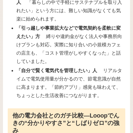
人
「暮らしの中で手軽にサステナブルを取り入
れたい」という方には、難しい知識がなくても気
楽に始められます。
「引っ越しや事業拡大などで電気契約を柔軟に変
えたい」方
縛りや違約金がなく法人や事務所向
けプランも対応。実際に知り合いの小規模カフェ
の店主も、「コスト管理がしやすくなった」と話
していました。
「自分で賢く電気代を管理したい」人
リアルタ
イムで電気使用量が分かるので、節電意識が自然
に高まります。「節約アプリ」感覚も味わえて、
ちょっとした生活改善につながります。
他の電力会社とのガチ比較―Looopでん
きの“分かりやすさ”と“しばりゼロ”の強
み