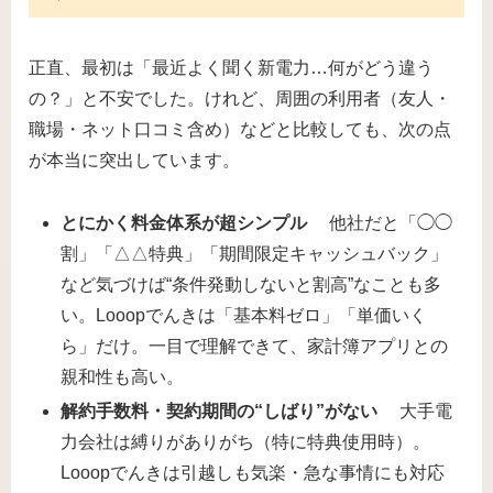
正直、最初は「最近よく聞く新電力…何がどう違う
の？」と不安でした。けれど、周囲の利用者（友人・
職場・ネット口コミ含め）などと比較しても、次の点
が本当に突出しています。
とにかく料金体系が超シンプル
他社だと「◯◯
割」「△△特典」「期間限定キャッシュバック」
など気づけば“条件発動しないと割高”なことも多
い。Looopでんきは「基本料ゼロ」「単価いく
ら」だけ。一目で理解できて、家計簿アプリとの
親和性も高い。
解約手数料・契約期間の“しばり”がない
大手電
力会社は縛りがありがち（特に特典使用時）。
Looopでんきは引越しも気楽・急な事情にも対応