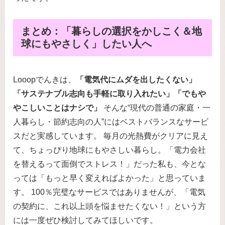
まとめ：「暮らしの選択をかしこく＆地
球にもやさしく」したい人へ
Looopでんきは、
「電気代にムダを出したくない」
「サステナブル志向も手軽に取り入れたい」「でもや
やこしいことはナシで」
そんな“現代の普通の家庭・一
人暮らし・節約志向の人”にはベストバランスなサービ
スだと実感しています。 毎月の光熱費がクリアに見え
て、ちょっぴり地球にもやさしい暮らし。「電力会社
を替えるって面倒でストレス！」だった私も、今とな
っては「もっと早く変えればよかった」と思っていま
す。 100％完璧なサービスではありませんが、「電気
の契約に、これ以上頭を悩ませたくない！」という方
には一度ぜひ検討してみてほしいです。