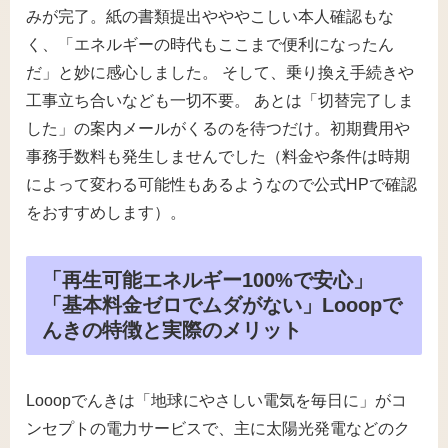
みが完了。紙の書類提出やややこしい本人確認もな
く、「エネルギーの時代もここまで便利になったん
だ」と妙に感心しました。 そして、乗り換え手続きや
工事立ち合いなども一切不要。 あとは「切替完了しま
した」の案内メールがくるのを待つだけ。初期費用や
事務手数料も発生しませんでした（料金や条件は時期
によって変わる可能性もあるようなので公式HPで確認
をおすすめします）。
「再生可能エネルギー100%で安心」
「基本料金ゼロでムダがない」Looopで
んきの特徴と実際のメリット
Looopでんきは「地球にやさしい電気を毎日に」がコ
ンセプトの電力サービスで、主に太陽光発電などのク