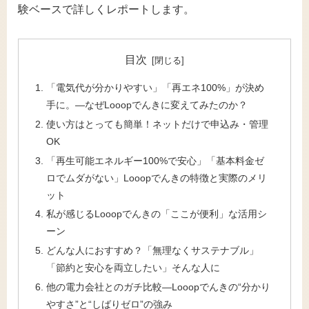
験ベースで詳しくレポートします。
目次
「電気代が分かりやすい」「再エネ100%」が決め
手に。―なぜLooopでんきに変えてみたのか？
使い方はとっても簡単！ネットだけで申込み・管理
OK
「再生可能エネルギー100%で安心」「基本料金ゼ
ロでムダがない」Looopでんきの特徴と実際のメリ
ット
私が感じるLooopでんきの「ここが便利」な活用シ
ーン
どんな人におすすめ？「無理なくサステナブル」
「節約と安心を両立したい」そんな人に
他の電力会社とのガチ比較―Looopでんきの“分かり
やすさ”と“しばりゼロ”の強み