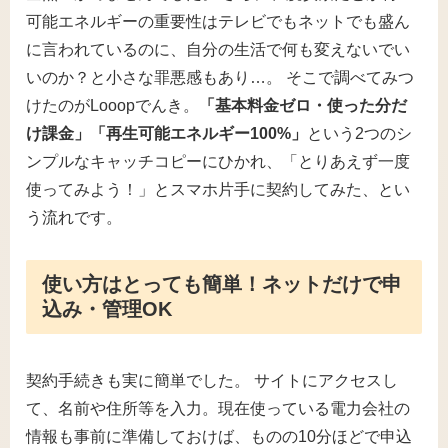
可能エネルギーの重要性はテレビでもネットでも盛ん
に言われているのに、自分の生活で何も変えないでい
いのか？と小さな罪悪感もあり…。 そこで調べてみつ
けたのがLooopでんき。
「基本料金ゼロ・使った分だ
け課金」「再生可能エネルギー100%」
という2つのシ
ンプルなキャッチコピーにひかれ、「とりあえず一度
使ってみよう！」とスマホ片手に契約してみた、とい
う流れです。
使い方はとっても簡単！ネットだけで申
込み・管理OK
契約手続きも実に簡単でした。 サイトにアクセスし
て、名前や住所等を入力。現在使っている電力会社の
情報も事前に準備しておけば、ものの10分ほどで申込