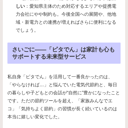
しい
：愛知県主体のため対応するエリアや提携電
力会社にやや制約も。今後全国への展開や、他地
域・新電力との連携が増えればさらに便利になる
でしょう。
さいごに――「ピタでん」は家計も心も
サポートする未来型サービス
私自身「ピタでん」を活用して一番良かったのは、
「やらなければ…」と悩んでいた電気代節約と、毎日
の暮らしや子どもとの会話が“自然に”豊かになったこと
です。ただの節約ツールを超え、「家族みんなでエ
コ」「気持ちよく節約」の習慣が長く続いているのは
本当に嬉しい変化でした。