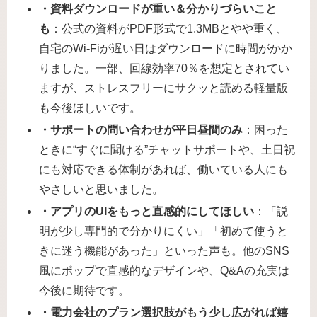
・資料ダウンロードが重い＆分かりづらいこと
も
：公式の資料がPDF形式で1.3MBとやや重く、
自宅のWi-Fiが遅い日はダウンロードに時間がかか
りました。一部、回線効率70％を想定とされてい
ますが、ストレスフリーにサクッと読める軽量版
も今後ほしいです。
・サポートの問い合わせが平日昼間のみ
：困った
ときに“すぐに聞ける”チャットサポートや、土日祝
にも対応できる体制があれば、働いている人にも
やさしいと思いました。
・アプリのUIをもっと直感的にしてほしい
：「説
明が少し専門的で分かりにくい」「初めて使うと
きに迷う機能があった」といった声も。他のSNS
風にポップで直感的なデザインや、Q&Aの充実は
今後に期待です。
・電力会社のプラン選択肢がもう少し広がれば嬉