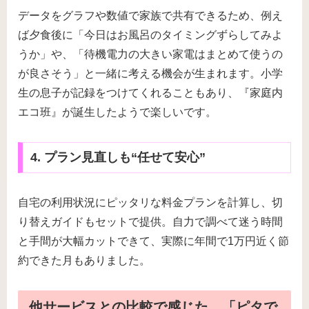
データをグラフや数値で家族で共有できるため、例え
ば夕食後に「今日はお風呂のタイミングずらしてみよ
うか」や、「待機電力の大きい家電はまとめて使うの
が良さそう」と一緒に考える機会が生まれます。小学
生の息子が記録をつけてくれることもあり、『家庭内
エコ班』が誕生したようで楽しいです。
4. プラン見直しも“任せて安心”
自宅の利用状況にピッタリな料金プランを計算し、切
り替えガイドもセットで提供。自力で調べて迷う時間
と手間が大幅カットできて、実際に年間で1万円近く節
約できた月もありました。
他サービスとの比較で感じた、「ピタで