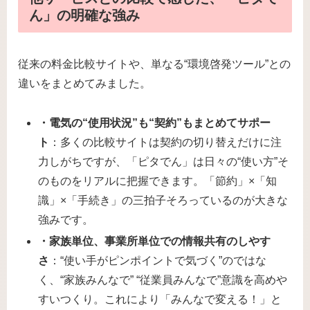
ん」の明確な強み
従来の料金比較サイトや、単なる“環境啓発ツール”との
違いをまとめてみました。
・電気の“使用状況”も“契約”もまとめてサポー
ト
：多くの比較サイトは契約の切り替えだけに注
力しがちですが、「ピタでん」は日々の“使い方”そ
のものをリアルに把握できます。「節約」×「知
識」×「手続き」の三拍子そろっているのが大きな
強みです。
・家族単位、事業所単位での情報共有のしやす
さ
：“使い手がピンポイントで気づく”のではな
く、“家族みんなで” “従業員みんなで”意識を高めや
すいつくり。これにより「みんなで変える！」と