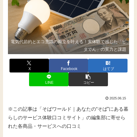
電気代節約とエコ意識の両立を叶える！実体験で感じた「ピ
タでん」の実力と課題
X
Facebook
はてブ
LINE
コピー
2025.06.15
※この記事は「そばワールド｜あなたの“そば”にある暮
らしのサービス体験口コミサイト」の編集部に寄せら
れた各商品・サービスへの口コミ