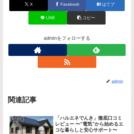
X
Facebook
はてブ
LINE
コピー
adminをフォローする
admin
関連記事
「ハルエネでんき」徹底口コミ
電力会社
レビュー 〜“電気”から始めるエ
コな暮らしと安心サポート〜