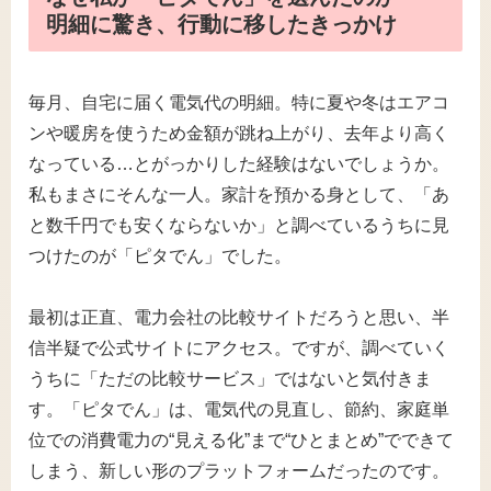
明細に驚き、行動に移したきっかけ
毎月、自宅に届く電気代の明細。特に夏や冬はエアコ
ンや暖房を使うため金額が跳ね上がり、去年より高く
なっている…とがっかりした経験はないでしょうか。
私もまさにそんな一人。家計を預かる身として、「あ
と数千円でも安くならないか」と調べているうちに見
つけたのが「ピタでん」でした。
最初は正直、電力会社の比較サイトだろうと思い、半
信半疑で公式サイトにアクセス。ですが、調べていく
うちに「ただの比較サービス」ではないと気付きま
す。「ピタでん」は、電気代の見直し、節約、家庭単
位での消費電力の“見える化”まで“ひとまとめ”でできて
しまう、新しい形のプラットフォームだったのです。