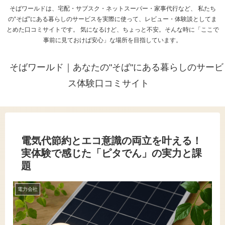
そばワールドは、宅配・サブスク・ネットスーパー・家事代行など、 私たち
の“そば”にある暮らしのサービスを実際に使って、レビュー・体験談としてま
とめた口コミサイトです。 気になるけど、ちょっと不安。そんな時に「ここで
事前に見ておけば安心」な場所を目指しています。
そばワールド｜あなたの"そば"にある暮らしのサービ
ス体験口コミサイト
電気代節約とエコ意識の両立を叶える！
実体験で感じた「ピタでん」の実力と課
題
電力会社