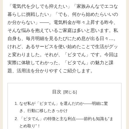
「電気代を少しでも抑えたい」「家族みんなでエコな
暮らしに挑戦したい」「でも、何から始めたらいいの
か分からない」――。電気料金が年々上昇する昨今、
そんな悩みを抱えているご家庭は多いと思います。私
自身も、毎月明細を見るたびにため息が出る日々…。
けれど、あるサービスを使い始めたことで生活がグッ
と変わりました。それが、「ピタでん」です。今回は
実際に体験してわかった、「ピタでん」の魅力と課
題、活用法を分かりやすくご紹介します。
目次
なぜ私が「ピタでん」を選んだのか――明細に驚
き、行動に移したきっかけ
「ピタでん」の特徴と主な利点――節約も知識も“ま
とめ取り”！