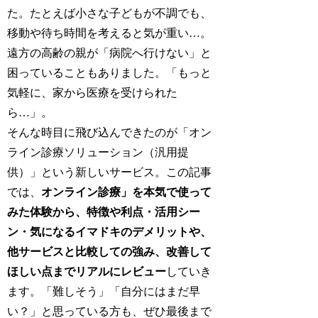
た。たとえば小さな子どもが不調でも、
移動や待ち時間を考えると気が重い…。
遠方の高齢の親が「病院へ行けない」と
困っていることもありました。「もっと
気軽に、家から医療を受けられた
ら…」。
そんな時目に飛び込んできたのが「オン
ライン診療ソリューション（汎用提
供）」という新しいサービス。この記事
では、
オンライン診療」を本気で使って
みた体験から、特徴や利点・活用シー
ン・気になるイマドキのデメリットや、
他サービスと比較しての強み、改善して
ほしい点までリアルにレビュー
していき
ます。「難しそう」「自分にはまだ早
い？」と思っている方も、ぜひ最後まで