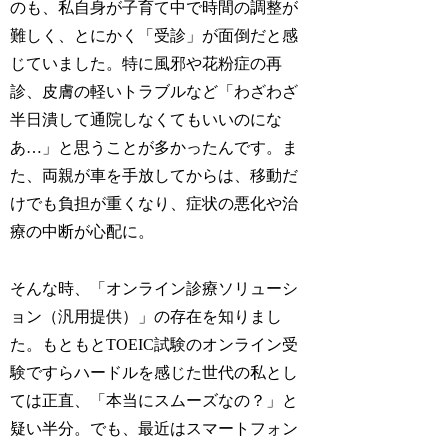
のも、私自身が子育て中で時間の調整が
難しく、とにかく「受診」が面倒だと感
じていました。特に風邪や花粉症の再
診、皮膚の軽いトラブルなど「わざわざ
半日潰して通院しなくてもいいのにな
あ…」と思うことが多かったんです。ま
た、両親が車を手放してからは、移動だ
けでも負担が重くなり、症状の悪化や治
療の中断が心配に。
そんな時、「オンライン診療ソリューシ
ョン（汎用提供）」の存在を知りまし
た。もともとTOEIC試験のオンライン受
験ですらハードルを感じた世代の私とし
ては正直、「本当にスムーズなの？」と
疑い半分。でも、最近はスマートフォン