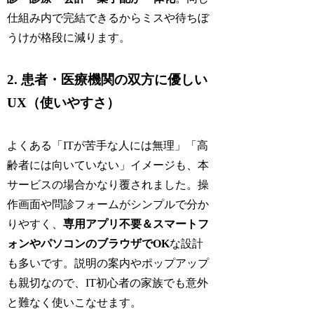
仕組み内で完結できるからミスや待ちぼ
うけが格段に減ります。
2. 患者・医療機関の双方に優しい
UX（使いやすさ）
よくある「ITが苦手な人には無理」「高
齢者には向いていない」イメージも、本
サービスの場合かなり覆されました。操
作画面や問診フォームがシンプルで分か
りやすく、
専用アプリ不要＆スマートフ
ォンやパソコンのブラウザでOK
な設計
も多いです。説明の案内やポップアップ
も親切なので、IT初心者の家族でも意外
と難なく使いこなせます。