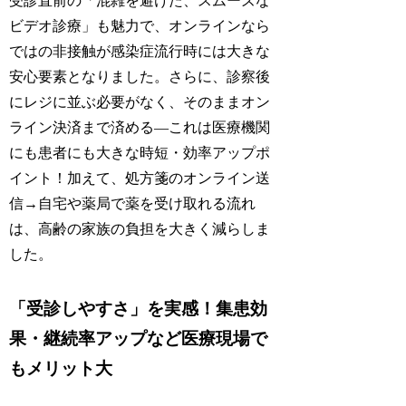
受診直前の「混雑を避けた、スムーズな
ビデオ診療」も魅力で、オンラインなら
ではの非接触が感染症流行時には大きな
安心要素となりました。さらに、診察後
にレジに並ぶ必要がなく、そのままオン
ライン決済まで済める―これは医療機関
にも患者にも大きな時短・効率アップポ
イント！加えて、処方箋のオンライン送
信→自宅や薬局で薬を受け取れる流れ
は、高齢の家族の負担を大きく減らしま
した。
「受診しやすさ」を実感！集患効
果・継続率アップなど医療現場で
もメリット大