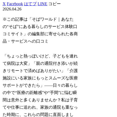
X
Facebook
はてブ
LINE
コピー
2026.04.26
※この記事は「そばワールド｜あなた
の“そば”にある暮らしのサービス体験口
コミサイト」の編集部に寄せられた各商
品・サービスへの口コミ
「ちょっと熱っぽいけど、子どもを連れ
て病院は大変」「親の通院付き添いが続
きリモートで済めばありがたい」「介護
施設にいる家族にもっとスムーズな医療
サポートができたら」――日々の暮らし
の中で“医療の距離感”や“手間”に悩む瞬
間は意外と多くありませんか？私は子育
てや仕事に追われ、家族の通院も重なっ
た時期に、これらの問題に直面しまし