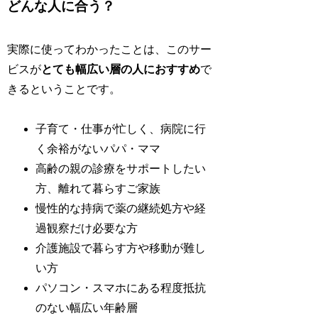
どんな人に合う？
実際に使ってわかったことは、このサー
ビスが
とても幅広い層の人におすすめ
で
きるということです。
子育て・仕事が忙しく、病院に行
く余裕がないパパ・ママ
高齢の親の診療をサポートしたい
方、離れて暮らすご家族
慢性的な持病で薬の継続処方や経
過観察だけ必要な方
介護施設で暮らす方や移動が難し
い方
パソコン・スマホにある程度抵抗
のない幅広い年齢層