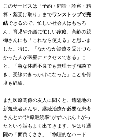
このサービスは「予約・問診・診察・精
算・薬受け取り」まで
ワンストップで完
結
できるので、忙しい社会人はもちろ
ん、育児や介護に忙しい家庭、高齢の親
御さんにも「これなら使える」と思いま
した。特に、「なかなか診療を受けづら
かった人が医療にアクセスできる」こ
と、「急な体調不良でも無理せず相談で
き、受診のきっかけになった」ことを何
度も経験。
また医療関係の友人に聞くと、遠隔地の
新規患者さんや、継続治療が必要な患者
さんとの“治療継続率”がずいぶん上がっ
たという話もよく出てきます。やはり通
院の「面倒くささ」「物理的なハード