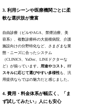
3. 利用シーンや医療機関ごとに柔
軟な選択肢が豊富
自由診療（ピルやAGA、禁煙治療、美
容系）、複数診療科の大規模病院、介護
施設向けの分野特化など、さまざまな業
態・ニーズに合ったシステム
（CLINICS、YaDoc、LINEドクターな
ど）が揃っています。
用途やコスト、IT
スキルに応じて選びやすい多様性
も、汎
用提供ならではの魅力だと感じました。
4. 費用・料金体系が幅広く、「ま
ず試してみたい」人にも安心