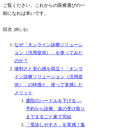
ご覧ください。これからの医療選びの一
助になれば幸いです。
目次
なぜ「オンライン診療ソリューシ
ョン（汎用提供）」を使ってみた
のか？
便利さと安心感を両立！「オンラ
イン診療ソリューション（汎用提
供）」の特徴と、使って実感した
メリット
通院のハードルを下げる ―
予約から診療、薬の受け取り
までまるごと家で完結
「受診しやすさ」を実感！集