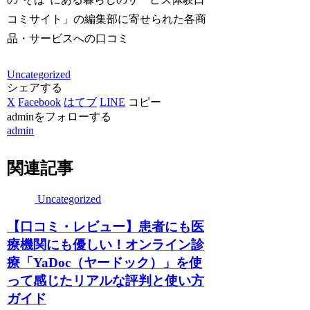
コミサイト」の編集部に寄せられた各商
品・サービスへの口コミ
Uncategorized
シェアする
X
Facebook
はてブ
LINE
コピー
adminをフォローする
admin
関連記事
Uncategorized
【口コミ・レビュー】患者にも医
療機関にも優しい！オンライン診
療「YaDoc（ヤードック）」を使
って感じたリアルな評判と使い方
ガイド