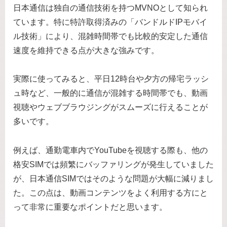
日本通信は独自の通信技術を持つMVNOとして知られ
ています。特に特許取得済みの「バンドルドIPモバイ
ル技術」により、混雑時間帯でも比較的安定した通信
速度を維持できる点が大きな強みです。
実際に使ってみると、平日12時台や夕方の帰宅ラッシ
ュ時など、一般的に通信が混雑する時間帯でも、動画
視聴やウェブブラウジングがスムーズに行えることが
多いです。
例えば、通勤電車内でYouTubeを視聴する際も、他の
格安SIMでは頻繁にバッファリングが発生していました
が、日本通信SIMではそのような問題が大幅に減りまし
た。この点は、動画コンテンツをよく利用する方にと
って非常に重要なポイントだと思います。