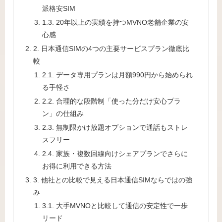
派格安SIM
1.3. 20年以上の実績を持つMVNO老舗企業の安
心感
2. 日本通信SIMの4つの主要サービスプラン徹底比
較
2.1. データ専用プランは月額990円から始められ
る手軽さ
2.2. 合理的な段階制「使った分だけ安心プラ
ン」の仕組み
2.3. 無制限かけ放題オプションで通話もストレ
スフリー
2.4. 家族・複数回線向けシェアプランでさらに
お得に利用できる方法
3. 他社との比較で見える日本通信SIMならではの強
み
3.1. 大手MVNOと比較して通信の安定性で一歩
リード