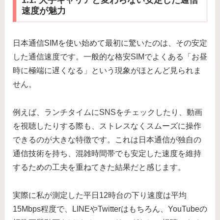
1.1. 大手キャリアと変わらない安定した通信
速度が魅力
日本通信SIMを使い始めて最初に驚いたのは、その安定
した通信速度です。一般的な格安SIMでよくある「お昼
時に極端に遅くなる」という現象がほとんど見られま
せん。
例えば、ランチタイムにSNSをチェックしたり、動画
を視聴したりする際も、ストレスなくスムーズに操作
できるのが大きな特徴です。これは日本通信が独自の
通信技術を持ち、混雑時間帯でも安定した速度を維持
するための工夫を重ねてきた結果だと感じます。
実際に私が測定した平日12時台の下り速度は平均
15Mbps程度で、LINEやTwitterはもちろん、YouTubeの