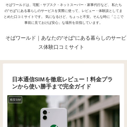
そばワールドは、宅配・サブスク・ネットスーパー・家事代行など、 私たち
の“そば”にある暮らしのサービスを実際に使って、レビュー・体験談としてま
とめた口コミサイトです。 気になるけど、ちょっと不安。そんな時に「ここで
事前に見ておけば安心」な場所を目指しています。
そばワールド｜あなたの"そば"にある暮らしのサービ
ス体験口コミサイト
日本通信SIMを徹底レビュー！料金プラ
ンから使い勝手まで完全ガイド
格安SIM