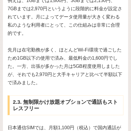
例えば、1GBまでは1,600円、3GBまでは2,150円、
7GBまでは2,970円というように段階的に料金が設定さ
れています。月によってデータ使用量が大きく変わる
私のような利用者にとって、この仕組みは非常に合理
的です。
先月は在宅勤務が多く、ほとんどWi-Fi環境で過ごした
ため1GB以下の使用で済み、最低料金の1,600円でし
た。一方、出張が多かった月は5GB程度使用しました
が、それでも2,970円と大手キャリアと比べて半額以下
で済みました。
2.3. 無制限かけ放題オプションで通話もスト
レスフリー
日本通信SIMでは、月額1,100円（税込）で国内通話が