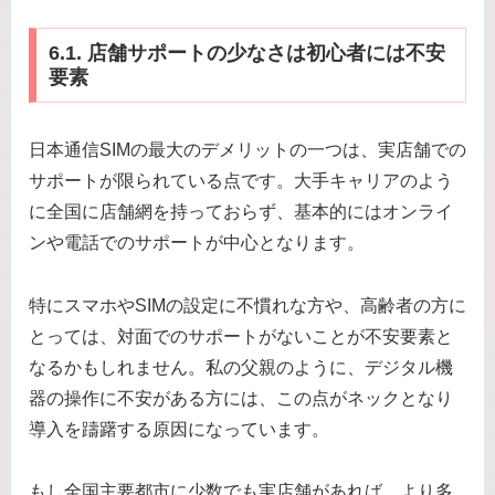
6.1. 店舗サポートの少なさは初心者には不安
要素
日本通信SIMの最大のデメリットの一つは、実店舗での
サポートが限られている点です。大手キャリアのよう
に全国に店舗網を持っておらず、基本的にはオンライ
ンや電話でのサポートが中心となります。
特にスマホやSIMの設定に不慣れな方や、高齢者の方に
とっては、対面でのサポートがないことが不安要素と
なるかもしれません。私の父親のように、デジタル機
器の操作に不安がある方には、この点がネックとなり
導入を躊躇する原因になっています。
もし全国主要都市に少数でも実店舗があれば、より多