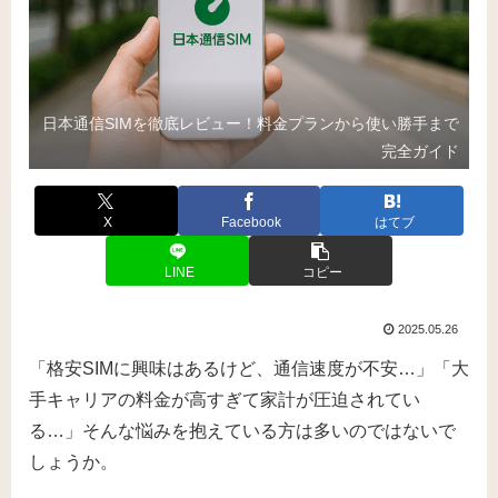
日本通信SIMを徹底レビュー！料金プランから使い勝手まで
完全ガイド
X
Facebook
はてブ
LINE
コピー
2025.05.26
「格安SIMに興味はあるけど、通信速度が不安…」「大
手キャリアの料金が高すぎて家計が圧迫されてい
る…」そんな悩みを抱えている方は多いのではないで
しょうか。