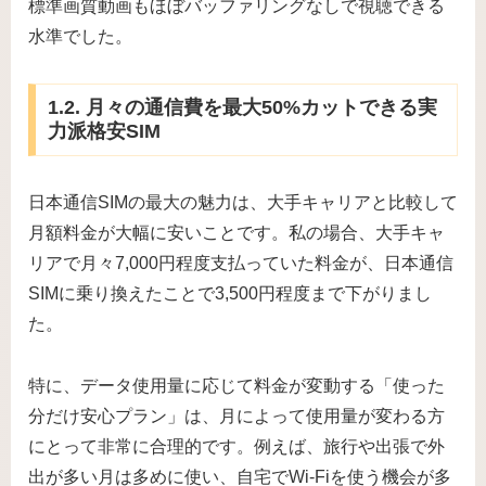
標準画質動画もほぼバッファリングなしで視聴できる
水準でした。
1.2. 月々の通信費を最大50%カットできる実
力派格安SIM
日本通信SIMの最大の魅力は、大手キャリアと比較して
月額料金が大幅に安いことです。私の場合、大手キャ
リアで月々7,000円程度支払っていた料金が、日本通信
SIMに乗り換えたことで3,500円程度まで下がりまし
た。
特に、データ使用量に応じて料金が変動する「使った
分だけ安心プラン」は、月によって使用量が変わる方
にとって非常に合理的です。例えば、旅行や出張で外
出が多い月は多めに使い、自宅でWi-Fiを使う機会が多