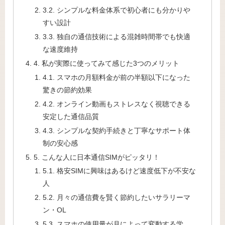
3.2. シンプルな料金体系で初心者にも分かりや
すい設計
3.3. 独自の通信技術による混雑時間帯でも快適
な速度維持
4. 私が実際に使ってみて感じた3つのメリット
4.1. スマホの月額料金が前の半額以下になった
驚きの節約効果
4.2. オンライン動画もストレスなく視聴できる
安定した通信品質
4.3. シンプルな契約手続きと丁寧なサポート体
制の安心感
5. こんな人に日本通信SIMがピッタリ！
5.1. 格安SIMに興味はあるけど速度低下が不安な
人
5.2. 月々の通信費を賢く節約したいサラリーマ
ン・OL
5.3. スマホの使用量が月によって変動する学