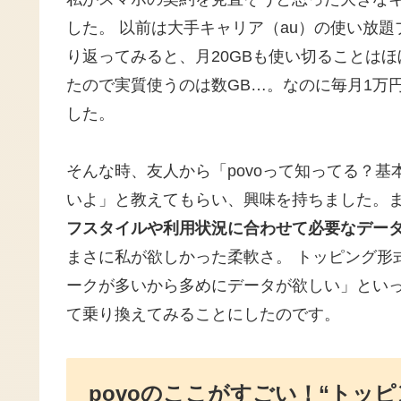
した。 以前は大手キャリア（au）の使い放
り返ってみると、月20GBも使い切ることはほ
たので実質使うのは数GB…。なのに毎月1万
した。
そんな時、友人から「povoって知ってる？
いよ」と教えてもらい、興味を持ちました。
フスタイルや利用状況に合わせて必要なデー
まさに私が欲しかった柔軟さ。 トッピング形
ークが多いから多めにデータが欲しい」とい
て乗り換えてみることにしたのです。
povoのここがすごい！“トッ