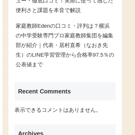
ュー・徹底口コミ！実際に使って感じた
便利さと課題を本音で解説
家庭教師Edenの口コミ・評判は？横浜
の中学受験専門プロ家庭教師集団を編集
部が紹介｜代表・居村直希（なおき先
生）のLINE学習管理から合格率97.5％の
公表値まで
Recent Comments
表示できるコメントはありません。
Archives