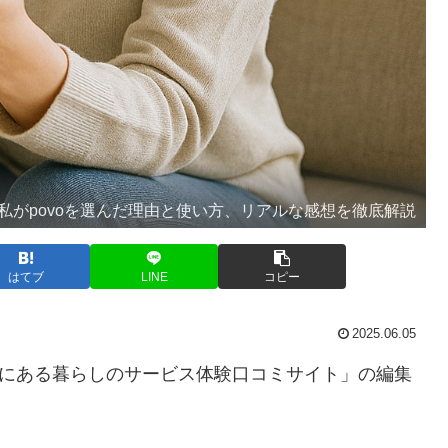
私がpovoを選んだ理由と使い方、リアルな感想を徹底解説
はてブ
LINE
コピー
2025.06.05
”にある暮らしのサービス体験口コミサイト」の編集