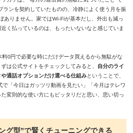
題プランを契約していたものの、冷静によく使う月を振
ぼありません。家ではWi-Fiが基本だし、外出も減っ
円近く払っているのは、もったいないなと感じていま
基本料0円で必要な時にだけデータ買えるから無駄がな
まずは公式サイトをチェックしてみると、
自分のライ
タや通話オプションだけ選べる仕組み
ということで、
式で「今日はガッツリ動画を見たい」「今月はテレワ
った変則的な使い方にもピッタリだと思い、思い切っ
ピング型”で賢くチューニングできる