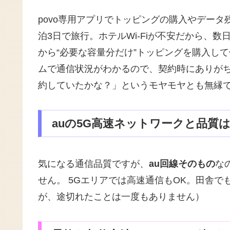
povo専用アプリでトッピングの購入やデータ
泊3日で旅行。ホテルWi-Fiが不安だから、
から“必要な容量分だけ”トッピングを購入し
ムで通信状況がわかるので、契約時にありが
約していたかな？」というモヤモヤとも無縁
auの5G高速ネットワークと品質
気になる通信品質ですが、
au回線そのもの
な
せん。 5Gエリアでは高速通信もOK。田舎
が、途切れたことは一度もありません）