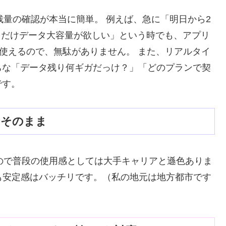
残量の確認が本当に簡単。 例えば、急に「明日から2
数日だけデータ大容量が欲しい」という時でも、アプリ
て使えるので、無駄がありません。 また、リアルタイ
ちな「データ残り何ギガだっけ？」「どのプランで契
です。
はそのまま
ので普段の使用感としては大手キャリアと遜色ありま
でも安定感はバッチリです。（私の地元は地方都市です