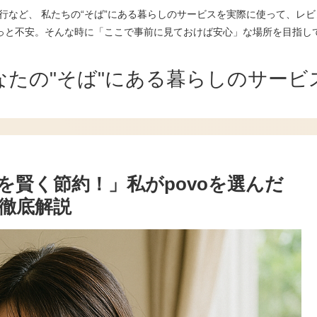
行など、 私たちの“そば”にある暮らしのサービスを実際に使って、レビ
っと不安。そんな時に「ここで事前に見ておけば安心」な場所を目指し
なたの"そば"にある暮らしのサービ
を賢く節約！」私がpovoを選んだ
徹底解説