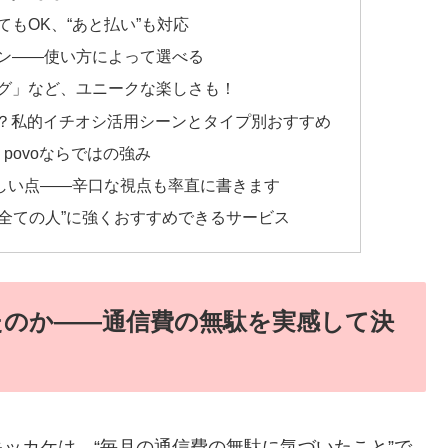
もOK、“あと払い”も対応
ン――使い方によって選べる
グ」など、ユニークな楽しさも！
く？私的イチオシ活用シーンとタイプ別おすすめ
povoならではの強み
しい点――辛口な視点も率直に書きます
全ての人”に強くおすすめできるサービス
たのか――通信費の無駄を実感して決
ッカケは、“毎月の通信費の無駄に気づいたこと”で