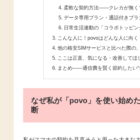
柔軟な契約方法――クレカが無くて
データ専用プラン・通話付きプラ
日常生活連動の「コラボトッピン
こんな人に！povoはどんな人に向
他の格安SIMサービスと比べた際の、
ここは正直、気になる・改善してほ
まとめ――通信費を賢く節約したい“
なぜ私が「povo」を使い始め
断
私がスマホの契約を見直そうと思った大きなキ