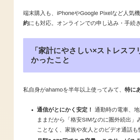
端末購入も、iPhoneやGoogle Pixelな
約
にも対応。オンラインでの申し込み・手続
「家計にやさしい×ストレスフリ
かったこと
私自身がahamoを半年以上使ってみて、
特に
通信がとにかく安定！
通勤時の電車、地
ままだから「格安SIMなのに圏外続出
ことなく、家族や友人とのビデオ通話も