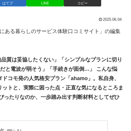
はてブ
LINE
コピー
2025.06.04
”にある暮らしのサービス体験口コミサイト」の編集
信品質は妥協したくない」「シンプルなプランに切り
Mだと電波が弱そう」「手続きが面倒…」 こんな悩
Tドコモ発の人気格安プラン「ahamo」。私自身、
メリットと、実際に困った点・正直な気になるところま
方にぴったりなのか、一歩踏み出す判断材料としてぜひ
次