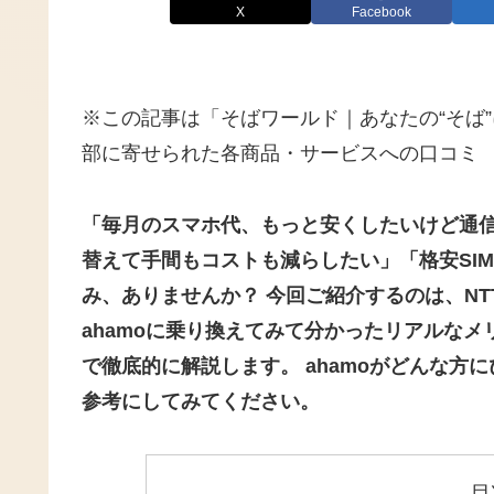
X
Facebook
※この記事は「そばワールド｜あなたの“そば
部に寄せられた各商品・サービスへの口コミ
「毎月のスマホ代、もっと安くしたいけど通
替えて手間もコストも減らしたい」「格安SI
み、ありませんか？ 今回ご紹介するのは、NT
ahamoに乗り換えてみて分かったリアルな
で徹底的に解説します。 ahamoがどんな
参考にしてみてください。
目