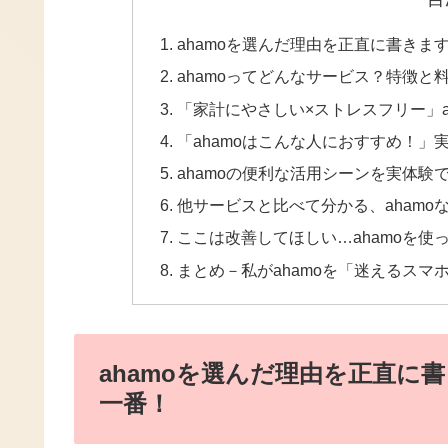
ahamoを選んだ理由を正直に書き
ahamoってどんなサービス？特徴
「家計にやさしい×ストレスフリー」a
「ahamoはこんな人におすすめ！
ahamoの便利な活用シーンを実体験
他サービスと比べて分かる、ahamo
ここは改善してほしい…ahamoを
まとめ－私がahamoを「迷えるス
ahamoを選んだ理由を正直に
一番！