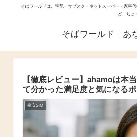
そばワールドは、宅配・サブスク・ネットスーパー・家事代
ど、ちょ
そばワールド｜あ
【徹底レビュー】ahamoは本
て分かった満足度と気になるポ
格安SIM