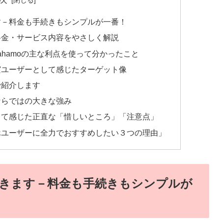
ます－料金も手続きもシンプルが一番！
と料金・サービス内容をやさしく解説
hamoの主な利点を使って分かったこと
」実ユーザーとして感じたターゲット像
で紹介します
ならではの大きな強み
使って感じた正直な「惜しいところ」「注意点」
マホユーザーに全力でおすすめしたい３つの理由」
書きます－料金も手続きもシンプルが