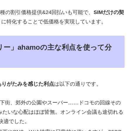
ど人気機種の割引価格提供&24回払いも可能で、
SIMだけの契
きに特化することで低価格を実現しています。
ー」ahamoの主な利点を使って分
ありがたみを感じた利点
は以下の通りです。
下街、郊外の公園やスーパー……ドコモの回線その
」みたいな心配はほぼ皆無。オンライン会議も途切れる
快適でした。