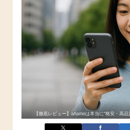
【徹底レビュー】ahamoは本当に“格安・高