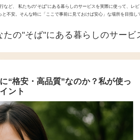
行など、 私たちの“そば”にある暮らしのサービスを実際に使って、レビ
っと不安。そんな時に「ここで事前に見ておけば安心」な場所を目指し
なたの"そば"にある暮らしのサービ
当に“格安・高品質”なのか？私が使っ
イント