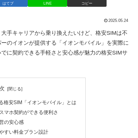
はてブ
LINE
コピー
2025.05.24
大手キャリアから乗り換えたいけど、格安SIMは不
パーのイオンが提供する「イオンモバイル」を実際に
でに契約できる手軽さと安心感が魅力の格安SIMサ
次
ける格安SIM「イオンモバイル」とは
でにスマホ契約ができる便利さ
運営の安心感
かりやすい料金プラン設計