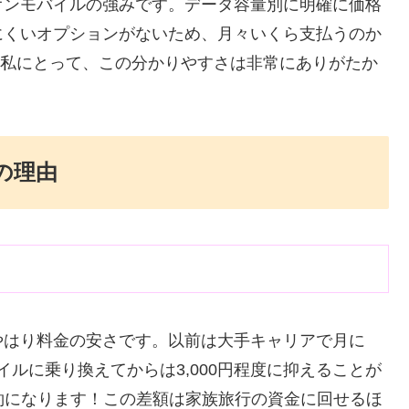
オンモバイルの強みです。データ容量別に明確に価格
にくいオプションがないため、月々いくら支払うのか
う私にとって、この分かりやすさは非常にありがたか
の理由
やはり料金の安さです。以前は大手キャリアで月に
イルに乗り換えてからは3,000円程度に抑えることが
節約になります！この差額は家族旅行の資金に回せるほ