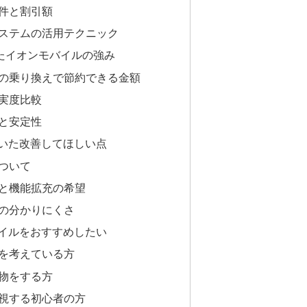
条件と割引額
しシステムの活用テクニック
較したイオンモバイルの強み
からの乗り換えで節約できる金額
充実度比較
値と安定性
づいた改善してほしい点
について
勝手と機能拡充の希望
情報の分かりにくさ
バイルをおすすめしたい
節約を考えている方
い物をする方
を重視する初心者の方