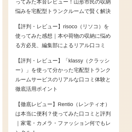
ってみた本音レビュー！山形市民の収納
悩みを宅配型トランクルームで賢く解決
【評判・レビュー】risoco（リソコ）を
使ってみた感想｜本や荷物の収納に悩め
る方必見、編集部によるリアル口コミ
【評判・レビュー】「klassy（クラッシ
ー）」を使って分かった宅配型トランク
ルームサービスのリアルな口コミ体験と
徹底活用ポイント
【徹底レビュー】Rentio（レンティオ）
は本当に便利？使ってみた口コミと評判
｜家電・カメラ・ファッション何でもレ