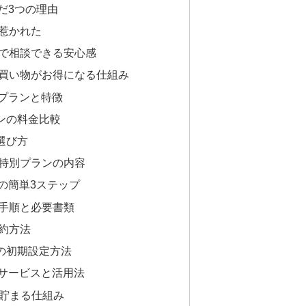
んだ3つの理由
に惹かれた
店舗で相談できる安心感
でお買い物がお得になる仕組み
なプランと特徴
プランの料金比較
の選び方
向け特別プランの内容
での簡単3ステップ
込み手順と必要書類
契約方法
着後の初期設定方法
自サービスと活用法
トが貯まる仕組み