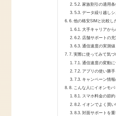
5.2. 家族割引の適用
5.3. データ繰り越
6. 他の格安SIMと比
6.1. 大手キャリア
6.2. 店舗サポートの
6.3. 通信速度の実測
7. 実際に使ってみて気
7.1. 通信速度の変動
7.2. アプリの使い
7.3. キャンペーン
8. こんな人にイオンモ
8.1. スマホ料金の
8.2. イオンでよく買
8.3. 対面サポート